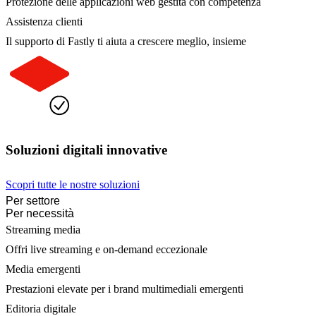
Protezione delle applicazioni web gestita con competenza
Assistenza clienti
Il supporto di Fastly ti aiuta a crescere meglio, insieme
Soluzioni digitali innovative
Scopri tutte le nostre soluzioni
Per settore
Per necessità
Streaming media
Offri live streaming e on-demand eccezionale
Media emergenti
Prestazioni elevate per i brand multimediali emergenti
Editoria digitale