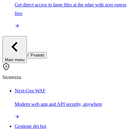
Get direct access to large files at the edge with zero egress
fees
/
Prodotti
Main menu
Sicurezza
Next-Gen WAF
Modern web app and API security, anywhere
Gestione dei bot