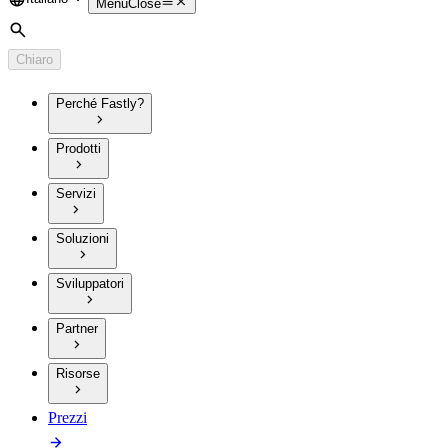
Language
Menu
Close
Cerca
Chiaro
Perché Fastly?
Prodotti
Servizi
Soluzioni
Sviluppatori
Partner
Risorse
Prezzi