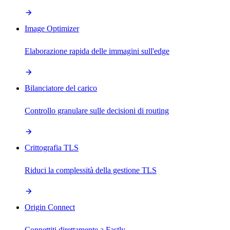
Image Optimizer
Elaborazione rapida delle immagini sull'edge
Bilanciatore del carico
Controllo granulare sulle decisioni di routing
Crittografia TLS
Riduci la complessità della gestione TLS
Origin Connect
Connettiti direttamente a Fastly