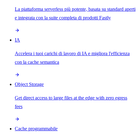
La piattaforma serverless più potente, basata su standard aperti
e integrata con la suite completa di prodotti Fastly
IA
Accelera i tuoi carichi di lavoro di IA e migliora l'efficienza
con la cache semantica
Object Storage
Get direct access to large files at the edge with zero egress
fees
Cache programmabile