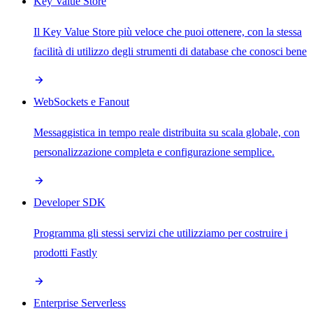
Key Value Store
Il Key Value Store più veloce che puoi ottenere, con la stessa
facilità di utilizzo degli strumenti di database che conosci bene
WebSockets e Fanout
Messaggistica in tempo reale distribuita su scala globale, con
personalizzazione completa e configurazione semplice.
Developer SDK
Programma gli stessi servizi che utilizziamo per costruire i
prodotti Fastly
Enterprise Serverless