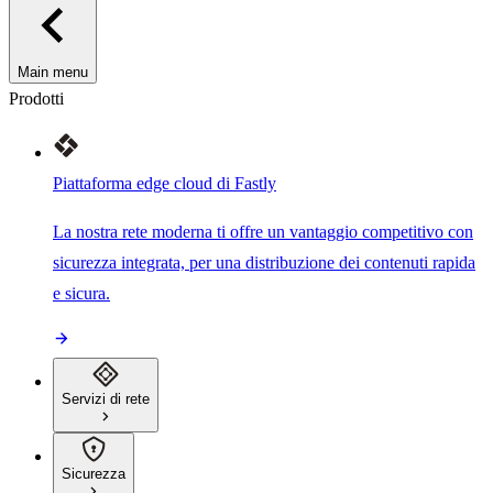
Main menu
Prodotti
Piattaforma edge cloud di Fastly
La nostra rete moderna ti offre un vantaggio competitivo con
sicurezza integrata, per una distribuzione dei contenuti rapida
e sicura.
Servizi di rete
Sicurezza