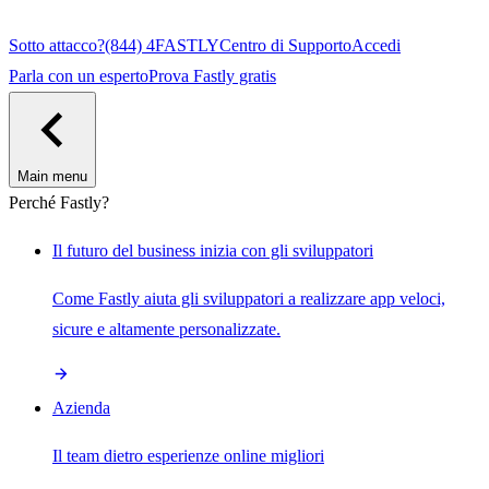
Sotto attacco?
(844) 4FASTLY
Centro di Supporto
Accedi
Parla con un esperto
Prova Fastly gratis
Main menu
Perché Fastly?
Il futuro del business inizia con gli sviluppatori
Come Fastly aiuta gli sviluppatori a realizzare app veloci,
sicure e altamente personalizzate.
Azienda
Il team dietro esperienze online migliori