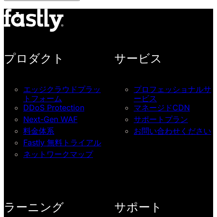
プロダクト
サービス
エッジクラウドプラッ
プロフェッショナルサ
トフォーム
ービス
DDoS Protection
マネージドCDN
Next-Gen WAF
サポートプラン
料金体系
お問い合わせください
Fastly 無料トライアル
ネットワークマップ
ラーニング
サポート