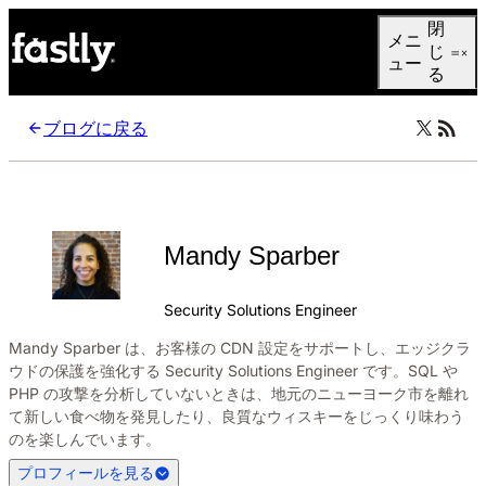
Language
閉
メニ
日本語
じ
ュー
る
ブログに戻る
Mandy Sparber
Security Solutions Engineer
Mandy Sparber は、お客様の CDN 設定をサポートし、エッジクラ
ウドの保護を強化する Security Solutions Engineer です。SQL や
PHP の攻撃を分析していないときは、地元のニューヨーク市を離れ
て新しい食べ物を発見したり、良質なウィスキーをじっくり味わう
のを楽しんでいます。
プロフィールを見る