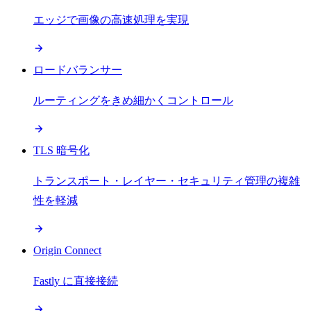
エッジで画像の高速処理を実現
ロードバランサー
ルーティングをきめ細かくコントロール
TLS 暗号化
トランスポート・レイヤー・セキュリティ管理の複雑
性を軽減
Origin Connect
Fastly に直接接続