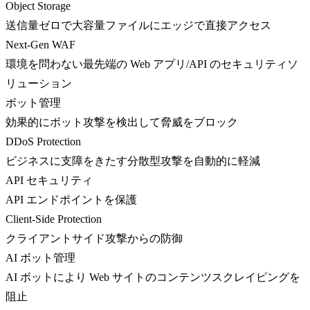
Object Storage
送信量ゼロで大容量ファイルにエッジで直接アクセス
Next-Gen WAF
環境を問わない最先端の Web アプリ/API のセキュリティソ
リューション
ボット管理
効果的にボット攻撃を検出して脅威をブロック
DDoS Protection
ビジネスに支障をきたす分散型攻撃を自動的に軽減
API セキュリティ
API エンドポイントを保護
Client-Side Protection
クライアントサイド攻撃からの防御
AI ボット管理
AI ボットにより Web サイトのコンテンツスクレイピングを
阻止