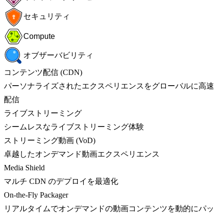
セキュリティ
Compute
オブザーバビリティ
コンテンツ配信 (CDN)
パーソナライズされたエクスペリエンスをグローバルに高速
配信
ライブストリーミング
シームレスなライブストリーミング体験
ストリーミング動画 (VoD)
卓越したオンデマンド動画エクスペリエンス
Media Shield
マルチ CDN のデプロイを最適化
On-the-Fly Packager
リアルタイムでオンデマンドの動画コンテンツを動的にパッ