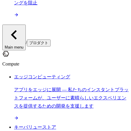
ングを阻止
/
プロダクト
Main menu
Compute
エッジコンピューティング
アプリをエッジに展開 — 私たちのインスタントプラッ
トフォームが、ユーザーに素晴らしいエクスペリエン
スを提供するための開発を支援します
キーバリューストア