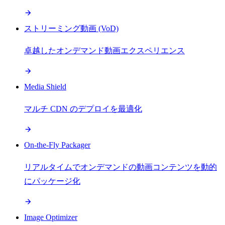
ストリーミング動画 (VoD)
卓越したオンデマンド動画エクスペリエンス
Media Shield
マルチ CDN のデプロイを最適化
On-the-Fly Packager
リアルタイムでオンデマンドの動画コンテンツを動的
にパッケージ化
Image Optimizer