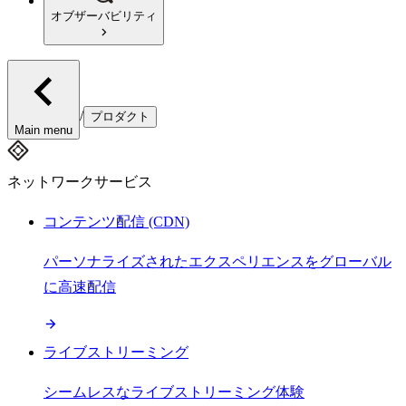
オブザーバビリティ
/
プロダクト
Main menu
ネットワークサービス
コンテンツ配信 (CDN)
パーソナライズされたエクスペリエンスをグローバル
に高速配信
ライブストリーミング
シームレスなライブストリーミング体験