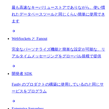
最も高速なキーバリューストアでありながら、使い慣
れたデータベースツールと同じくらい簡単に使用でき
ます
WebSockets と Fanout
完全なパーソナライズ機能と簡単な設定が可能な、リ
アルタイムメッセージングをグローバル規模で提供
開発者 SDK
Fastly のプロダクトの構築に使用しているのと同じサ
ービスをプログラム
Enterprise Serverless