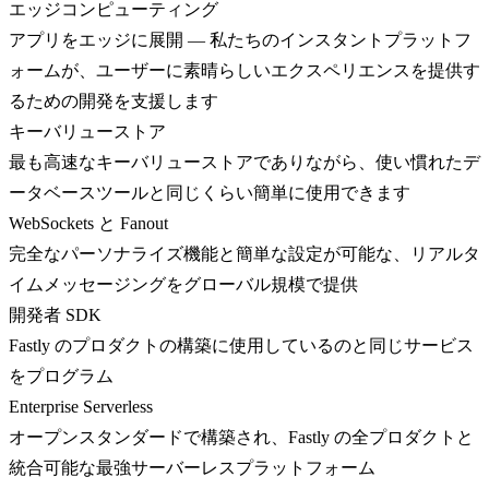
エッジコンピューティング
アプリをエッジに展開 — 私たちのインスタントプラットフ
ォームが、ユーザーに素晴らしいエクスペリエンスを提供す
るための開発を支援します
キーバリューストア
最も高速なキーバリューストアでありながら、使い慣れたデ
ータベースツールと同じくらい簡単に使用できます
WebSockets と Fanout
完全なパーソナライズ機能と簡単な設定が可能な、リアルタ
イムメッセージングをグローバル規模で提供
開発者 SDK
Fastly のプロダクトの構築に使用しているのと同じサービス
をプログラム
Enterprise Serverless
オープンスタンダードで構築され、Fastly の全プロダクトと
統合可能な最強サーバーレスプラットフォーム