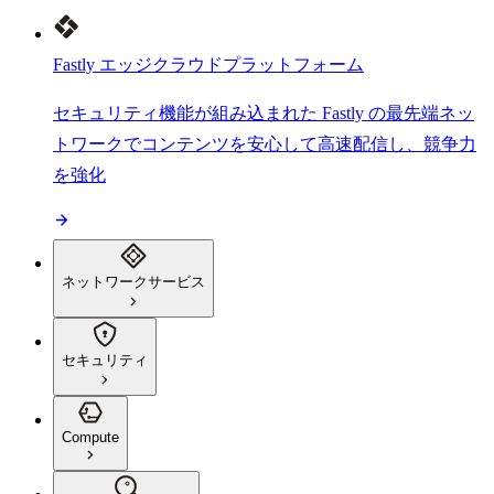
Fastly エッジクラウドプラットフォーム
セキュリティ機能が組み込まれた Fastly の最先端ネッ
トワークでコンテンツを安心して高速配信し、競争力
を強化
ネットワークサービス
セキュリティ
Compute