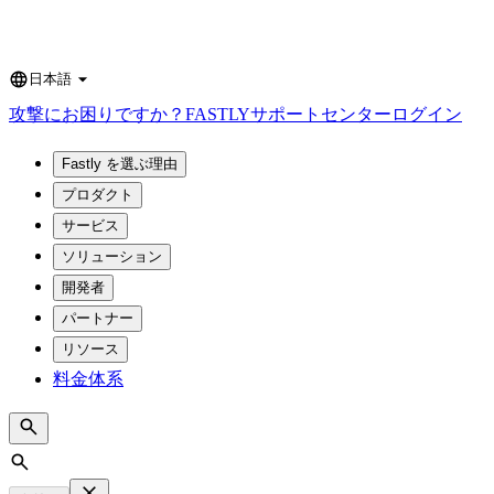
日本語
Language
攻撃にお困りですか？
FASTLY
サポートセンター
ログイン
Fastly を選ぶ理由
プロダクト
サービス
ソリューション
開発者
パートナー
リソース
料金体系
Search