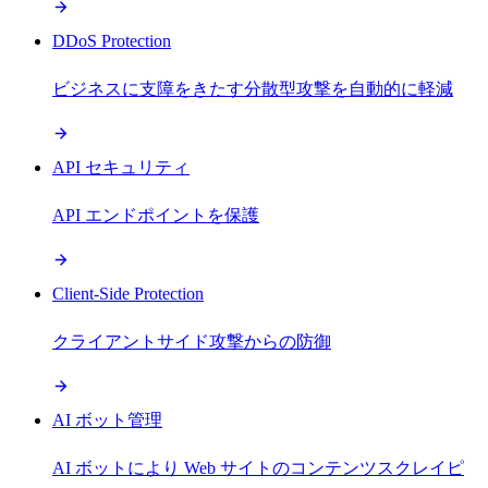
DDoS Protection
ビジネスに支障をきたす分散型攻撃を自動的に軽減
API セキュリティ
API エンドポイントを保護
Client-Side Protection
クライアントサイド攻撃からの防御
AI ボット管理
AI ボットにより Web サイトのコンテンツスクレイピ