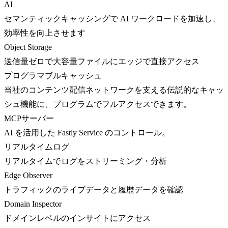
AI
セマンティックキャッシングで AI ワークロードを加速し、
効率性を向上させます
Object Storage
送信量ゼロで大容量ファイルにエッジで直接アクセス
プログラマブルキャッシュ
当社のコンテンツ配信ネットワークを支える伝説的なキャッ
シュ機能に、プログラムでフルアクセスできます。
MCPサーバー
AI を活用した Fastly Service のコントロール。
リアルタイムログ
リアルタイムでログをストリーミング・分析
Edge Observer
トラフィックのライブデータと履歴データを確認
Domain Inspector
ドメインレベルのインサイトにアクセス