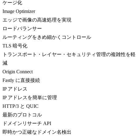
ケージ化
Image Optimizer
エッジで画像の高速処理を実現
ロードバランサー
ルーティングをきめ細かくコントロール
TLS 暗号化
トランスポート・レイヤー・セキュリティ管理の複雑性を軽
減
Origin Connect
Fastly に直接接続
IP アドレス
IP アドレスを簡単に管理
HTTP/3 と QUIC
最新のプロトコル
ドメインリサーチ API
即時かつ正確なドメイン名検出