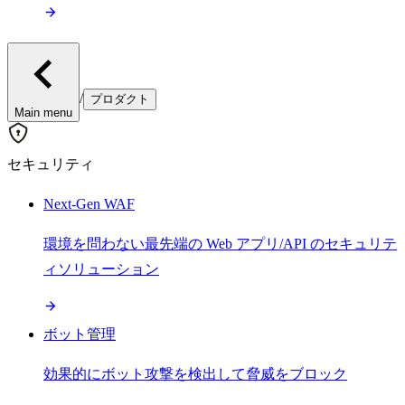
/
プロダクト
Main menu
セキュリティ
Next-Gen WAF
環境を問わない最先端の Web アプリ/API のセキュリテ
ィソリューション
ボット管理
効果的にボット攻撃を検出して脅威をブロック