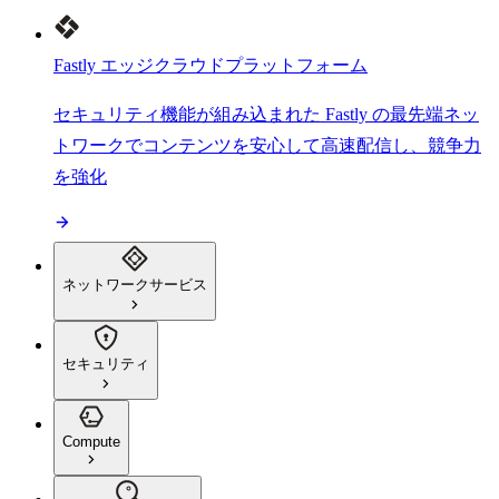
Fastly エッジクラウドプラットフォーム
セキュリティ機能が組み込まれた Fastly の最先端ネッ
トワークでコンテンツを安心して高速配信し、競争力
を強化
ネットワークサービス
セキュリティ
Compute