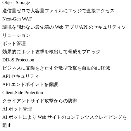
Object Storage
送信量ゼロで大容量ファイルにエッジで直接アクセス
Next-Gen WAF
環境を問わない最先端の Web アプリ/API のセキュリティソ
リューション
ボット管理
効果的にボット攻撃を検出して脅威をブロック
DDoS Protection
ビジネスに支障をきたす分散型攻撃を自動的に軽減
API セキュリティ
API エンドポイントを保護
Client-Side Protection
クライアントサイド攻撃からの防御
AI ボット管理
AI ボットにより Web サイトのコンテンツスクレイピングを
阻止