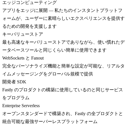
エッジコンピューティング
アプリをエッジに展開 — 私たちのインスタントプラットフ
ォームが、ユーザーに素晴らしいエクスペリエンスを提供す
るための開発を支援します
キーバリューストア
最も高速なキーバリューストアでありながら、使い慣れたデ
ータベースツールと同じくらい簡単に使用できます
WebSockets と Fanout
完全なパーソナライズ機能と簡単な設定が可能な、リアルタ
イムメッセージングをグローバル規模で提供
開発者 SDK
Fastly のプロダクトの構築に使用しているのと同じサービス
をプログラム
Enterprise Serverless
オープンスタンダードで構築され、Fastly の全プロダクトと
統合可能な最強サーバーレスプラットフォーム