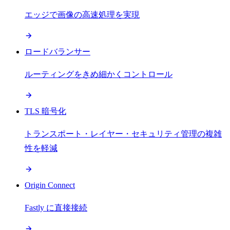
エッジで画像の高速処理を実現
ロードバランサー
ルーティングをきめ細かくコントロール
TLS 暗号化
トランスポート・レイヤー・セキュリティ管理の複雑
性を軽減
Origin Connect
Fastly に直接接続