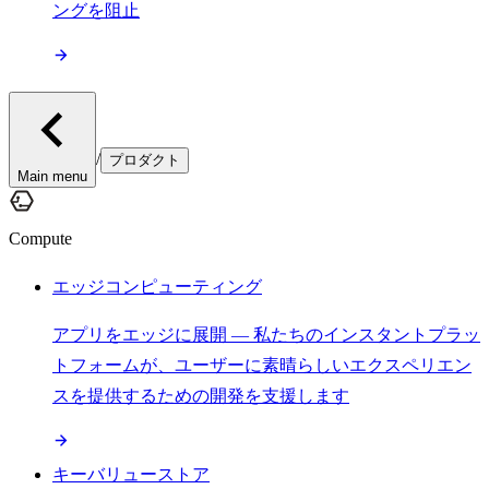
ングを阻止
/
プロダクト
Main menu
Compute
エッジコンピューティング
アプリをエッジに展開 — 私たちのインスタントプラッ
トフォームが、ユーザーに素晴らしいエクスペリエン
スを提供するための開発を支援します
キーバリューストア