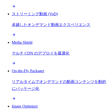
ストリーミング動画 (VoD)
卓越したオンデマンド動画エクスペリエンス
Media Shield
マルチ CDN のデプロイを最適化
On-the-Fly Packager
リアルタイムでオンデマンドの動画コンテンツを動的
にパッケージ化
Image Optimizer