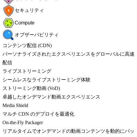
セキュリティ
Compute
オブザーバビリティ
コンテンツ配信 (CDN)
パーソナライズされたエクスペリエンスをグローバルに高速
配信
ライブストリーミング
シームレスなライブストリーミング体験
ストリーミング動画 (VoD)
卓越したオンデマンド動画エクスペリエンス
Media Shield
マルチ CDN のデプロイを最適化
On-the-Fly Packager
リアルタイムでオンデマンドの動画コンテンツを動的にパッ