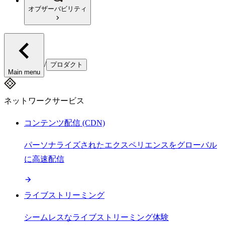
オブザーバビリティ
/
プロダクト
Main menu
ネットワークサービス
コンテンツ配信 (CDN)
パーソナライズされたエクスペリエンスをグローバル
に高速配信
ライブストリーミング
シームレスなライブストリーミング体験