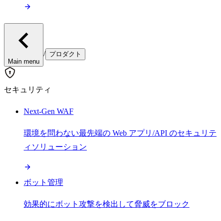
/
プロダクト
Main menu
セキュリティ
Next-Gen WAF
環境を問わない最先端の Web アプリ/API のセキュリテ
ィソリューション
ボット管理
効果的にボット攻撃を検出して脅威をブロック