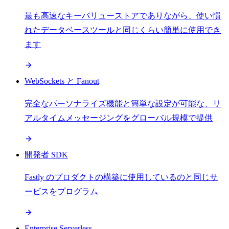
最も高速なキーバリューストアでありながら、使い慣
れたデータベースツールと同じくらい簡単に使用でき
ます
WebSockets と Fanout
完全なパーソナライズ機能と簡単な設定が可能な、リ
アルタイムメッセージングをグローバル規模で提供
開発者 SDK
Fastly のプロダクトの構築に使用しているのと同じサ
ービスをプログラム
Enterprise Serverless