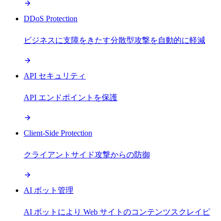
DDoS Protection
ビジネスに支障をきたす分散型攻撃を自動的に軽減
API セキュリティ
API エンドポイントを保護
Client-Side Protection
クライアントサイド攻撃からの防御
AI ボット管理
AI ボットにより Web サイトのコンテンツスクレイピ