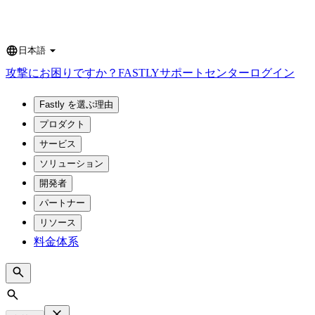
日本語
Language
攻撃にお困りですか？
FASTLY
サポートセンター
ログイン
Fastly を選ぶ理由
プロダクト
サービス
ソリューション
開発者
パートナー
リソース
料金体系
Search