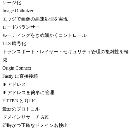
ケージ化
Image Optimizer
エッジで画像の高速処理を実現
ロードバランサー
ルーティングをきめ細かくコントロール
TLS 暗号化
トランスポート・レイヤー・セキュリティ管理の複雑性を軽
減
Origin Connect
Fastly に直接接続
IP アドレス
IP アドレスを簡単に管理
HTTP/3 と QUIC
最新のプロトコル
ドメインリサーチ API
即時かつ正確なドメイン名検出