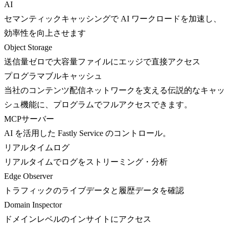
AI
セマンティックキャッシングで AI ワークロードを加速し、
効率性を向上させます
Object Storage
送信量ゼロで大容量ファイルにエッジで直接アクセス
プログラマブルキャッシュ
当社のコンテンツ配信ネットワークを支える伝説的なキャッ
シュ機能に、プログラムでフルアクセスできます。
MCPサーバー
AI を活用した Fastly Service のコントロール。
リアルタイムログ
リアルタイムでログをストリーミング・分析
Edge Observer
トラフィックのライブデータと履歴データを確認
Domain Inspector
ドメインレベルのインサイトにアクセス