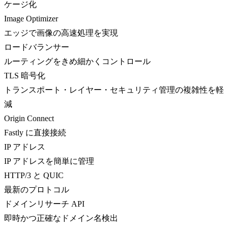
ケージ化
Image Optimizer
エッジで画像の高速処理を実現
ロードバランサー
ルーティングをきめ細かくコントロール
TLS 暗号化
トランスポート・レイヤー・セキュリティ管理の複雑性を軽
減
Origin Connect
Fastly に直接接続
IP アドレス
IP アドレスを簡単に管理
HTTP/3 と QUIC
最新のプロトコル
ドメインリサーチ API
即時かつ正確なドメイン名検出