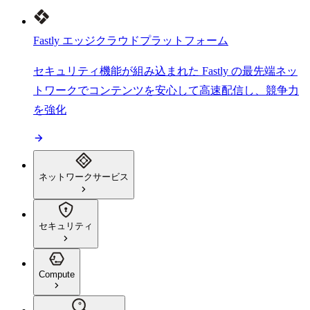
Fastly エッジクラウドプラットフォーム
セキュリティ機能が組み込まれた Fastly の最先端ネッ
トワークでコンテンツを安心して高速配信し、競争力
を強化
ネットワークサービス
セキュリティ
Compute