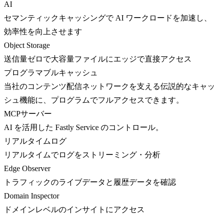
AI
セマンティックキャッシングで AI ワークロードを加速し、
効率性を向上させます
Object Storage
送信量ゼロで大容量ファイルにエッジで直接アクセス
プログラマブルキャッシュ
当社のコンテンツ配信ネットワークを支える伝説的なキャッ
シュ機能に、プログラムでフルアクセスできます。
MCPサーバー
AI を活用した Fastly Service のコントロール。
リアルタイムログ
リアルタイムでログをストリーミング・分析
Edge Observer
トラフィックのライブデータと履歴データを確認
Domain Inspector
ドメインレベルのインサイトにアクセス