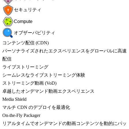
セキュリティ
Compute
オブザーバビリティ
コンテンツ配信 (CDN)
パーソナライズされたエクスペリエンスをグローバルに高速
配信
ライブストリーミング
シームレスなライブストリーミング体験
ストリーミング動画 (VoD)
卓越したオンデマンド動画エクスペリエンス
Media Shield
マルチ CDN のデプロイを最適化
On-the-Fly Packager
リアルタイムでオンデマンドの動画コンテンツを動的にパッ