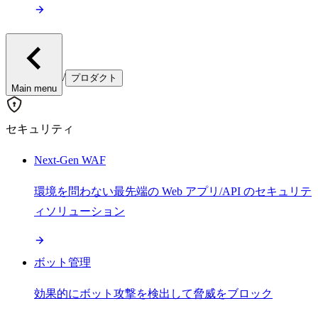
/
プロダクト
Main menu
セキュリティ
Next-Gen WAF
環境を問わない最先端の Web アプリ/API のセキュリテ
ィソリューション
ボット管理
効果的にボット攻撃を検出して脅威をブロック