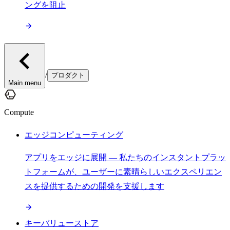
ングを阻止
/
プロダクト
Main menu
Compute
エッジコンピューティング
アプリをエッジに展開 — 私たちのインスタントプラッ
トフォームが、ユーザーに素晴らしいエクスペリエン
スを提供するための開発を支援します
キーバリューストア