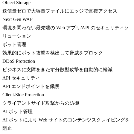
Object Storage
送信量ゼロで大容量ファイルにエッジで直接アクセス
Next-Gen WAF
環境を問わない最先端の Web アプリ/API のセキュリティソ
リューション
ボット管理
効果的にボット攻撃を検出して脅威をブロック
DDoS Protection
ビジネスに支障をきたす分散型攻撃を自動的に軽減
API セキュリティ
API エンドポイントを保護
Client-Side Protection
クライアントサイド攻撃からの防御
AI ボット管理
AI ボットにより Web サイトのコンテンツスクレイピングを
阻止