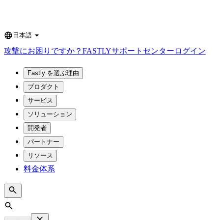
日本語
Language
攻撃にお困りですか？
FASTLY
サポートセンター
ログイン
Fastly を選ぶ理由
プロダクト
サービス
ソリューション
開発者
パートナー
リソース
料金体系
Search