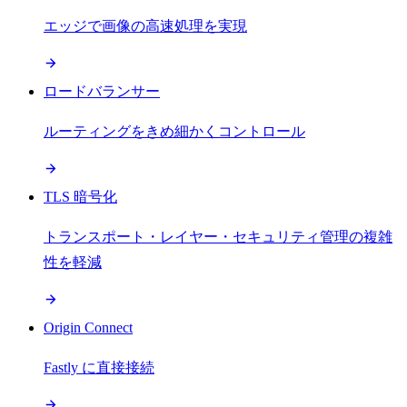
エッジで画像の高速処理を実現
ロードバランサー
ルーティングをきめ細かくコントロール
TLS 暗号化
トランスポート・レイヤー・セキュリティ管理の複雑
性を軽減
Origin Connect
Fastly に直接接続