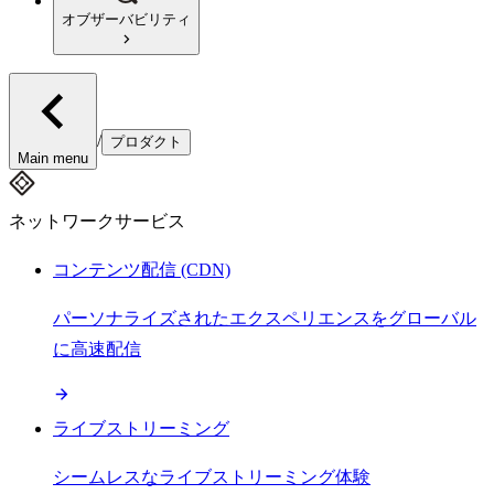
オブザーバビリティ
/
プロダクト
Main menu
ネットワークサービス
コンテンツ配信 (CDN)
パーソナライズされたエクスペリエンスをグローバル
に高速配信
ライブストリーミング
シームレスなライブストリーミング体験