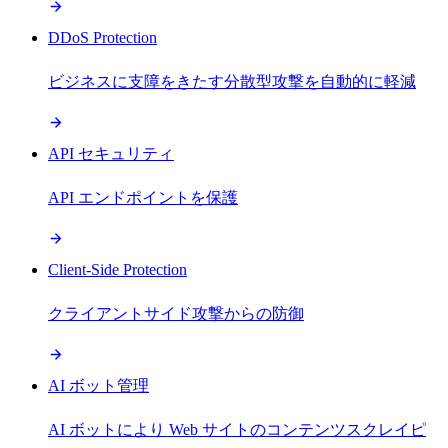
DDoS Protection
ビジネスに支障をきたす分散型攻撃を自動的に軽減
API セキュリティ
API エンドポイントを保護
Client-Side Protection
クライアントサイド攻撃からの防御
AI ボット管理
AI ボットにより Web サイトのコンテンツスクレイピ