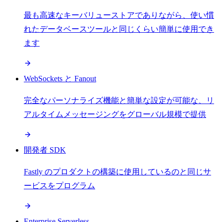
最も高速なキーバリューストアでありながら、使い慣
れたデータベースツールと同じくらい簡単に使用でき
ます
WebSockets と Fanout
完全なパーソナライズ機能と簡単な設定が可能な、リ
アルタイムメッセージングをグローバル規模で提供
開発者 SDK
Fastly のプロダクトの構築に使用しているのと同じサ
ービスをプログラム
Enterprise Serverless