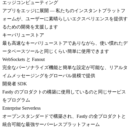
エッジコンピューティング
アプリをエッジに展開 — 私たちのインスタントプラットフ
ォームが、ユーザーに素晴らしいエクスペリエンスを提供す
るための開発を支援します
キーバリューストア
最も高速なキーバリューストアでありながら、使い慣れたデ
ータベースツールと同じくらい簡単に使用できます
WebSockets と Fanout
完全なパーソナライズ機能と簡単な設定が可能な、リアルタ
イムメッセージングをグローバル規模で提供
開発者 SDK
Fastly のプロダクトの構築に使用しているのと同じサービス
をプログラム
Enterprise Serverless
オープンスタンダードで構築され、Fastly の全プロダクトと
統合可能な最強サーバーレスプラットフォーム