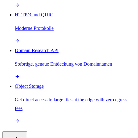
HTTP/3 und QUIC
Moderne Protokolle
Domain Research API
Sofortige, genaue Entdeckung von Domainnamen
Object Storage
Get direct access to large files at the edge with zero egress
fees