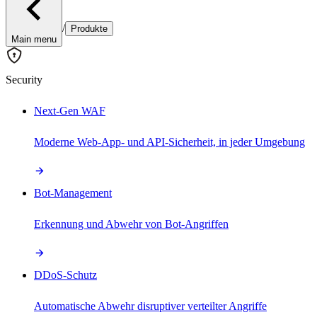
/
Produkte
Main menu
Security
Next-Gen WAF
Moderne Web-App- und API-Sicherheit, in jeder Umgebung
Bot-Management
Erkennung und Abwehr von Bot-Angriffen
DDoS-Schutz
Automatische Abwehr disruptiver verteilter Angriffe