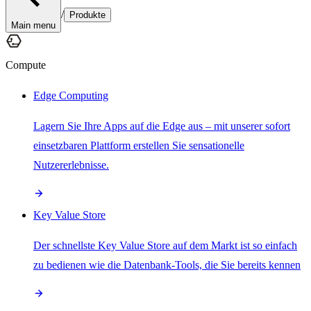
/
Produkte
Main menu
Compute
Edge Computing
Lagern Sie Ihre Apps auf die Edge aus – mit unserer sofort
einsetzbaren Plattform erstellen Sie sensationelle
Nutzererlebnisse.
Key Value Store
Der schnellste Key Value Store auf dem Markt ist so einfach
zu bedienen wie die Datenbank-Tools, die Sie bereits kennen