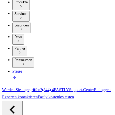
Produkte
Services
Lösungen
Devs
Partner
Ressourcen
Preise
Werden Sie angegriffen?
(844) 4FASTLY
Support-Center
Einloggen
Experten kontaktieren
Fastly kostenlos testen