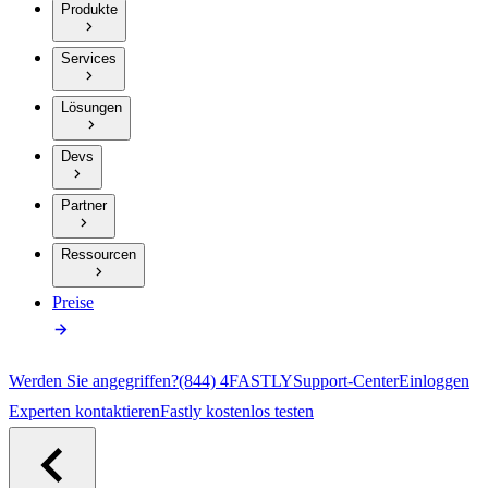
Produkte
Services
Lösungen
Devs
Partner
Ressourcen
Preise
Werden Sie angegriffen?
(844) 4FASTLY
Support-Center
Einloggen
Experten kontaktieren
Fastly kostenlos testen