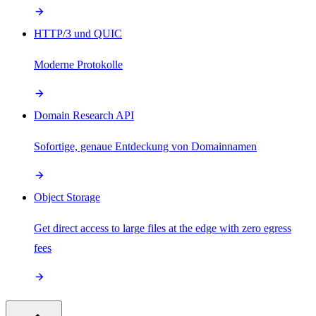
HTTP/3 und QUIC
Moderne Protokolle
Domain Research API
Sofortige, genaue Entdeckung von Domainnamen
Object Storage
Get direct access to large files at the edge with zero egress
fees