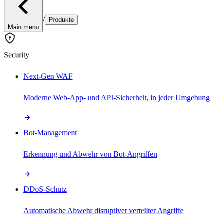
/
Produkte
Main menu
Security
Next-Gen WAF
Moderne Web-App- und API-Sicherheit, in jeder Umgebung
Bot-Management
Erkennung und Abwehr von Bot-Angriffen
DDoS-Schutz
Automatische Abwehr disruptiver verteilter Angriffe