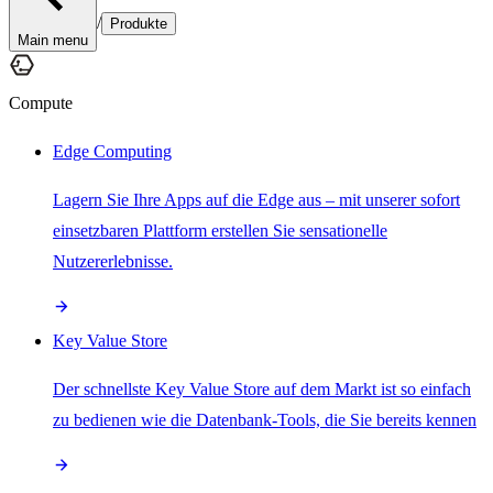
/
Produkte
Main menu
Compute
Edge Computing
Lagern Sie Ihre Apps auf die Edge aus – mit unserer sofort
einsetzbaren Plattform erstellen Sie sensationelle
Nutzererlebnisse.
Key Value Store
Der schnellste Key Value Store auf dem Markt ist so einfach
zu bedienen wie die Datenbank-Tools, die Sie bereits kennen