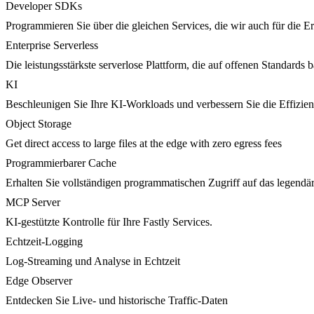
Developer SDKs
Programmieren Sie über die gleichen Services, die wir auch für die 
Enterprise Serverless
Die leistungsstärkste serverlose Plattform, die auf offenen Standards ba
KI
Beschleunigen Sie Ihre KI-Workloads und verbessern Sie die Effizie
Object Storage
Get direct access to large files at the edge with zero egress fees
Programmierbarer Cache
Erhalten Sie vollständigen programmatischen Zugriff auf das legendä
MCP Server
KI-gestützte Kontrolle für Ihre Fastly Services.
Echtzeit-Logging
Log-Streaming und Analyse in Echtzeit
Edge Observer
Entdecken Sie Live- und historische Traffic-Daten