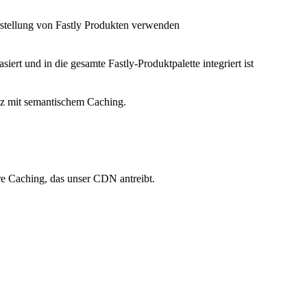
Erstellung von Fastly Produkten verwenden
siert und in die gesamte Fastly-Produktpalette integriert ist
nz mit semantischem Caching.
re Caching, das unser CDN antreibt.