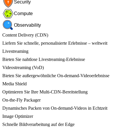
Security
Compute
Observability
Content Delivery (CDN)
Liefern Sie schnelle, personalisierte Erlebnisse – weltweit
Livestreaming
Bieten Sie nahtlose Livestreaming-Erlebnisse
Videostreaming (VoD)
Bieten Sie außergewöhnliche On-demand-Videoerlebnisse
Media Shield
Optimieren Sie Ihre Multi-CDN-Bereitstellung
On-the-Fly Packager
Dynamisches Packen von On-demand-Videos in Echtzeit
Image Optimizer
Schnelle Bildverarbeitung auf der Edge