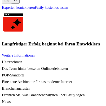
Klar
Experten kontaktieren
Fastly kostenlos testen
Langfristiger Erfolg beginnt bei Ihren Entwicklern
Weitere Informationen
Unternehmen
Das Team hinter besseren Onlineerlebnissen
POP-Standorte
Eine neue Architektur für das moderne Internet
Branchenanalysten
Erfahren Sie, was Branchenanalysten über Fastly sagen
News