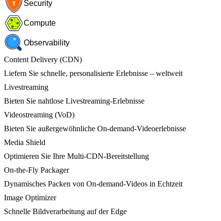
Security
Compute
Observability
Content Delivery (CDN)
Liefern Sie schnelle, personalisierte Erlebnisse – weltweit
Livestreaming
Bieten Sie nahtlose Livestreaming-Erlebnisse
Videostreaming (VoD)
Bieten Sie außergewöhnliche On-demand-Videoerlebnisse
Media Shield
Optimieren Sie Ihre Multi-CDN-Bereitstellung
On-the-Fly Packager
Dynamisches Packen von On-demand-Videos in Echtzeit
Image Optimizer
Schnelle Bildverarbeitung auf der Edge