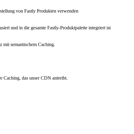
Erstellung von Fastly Produkten verwenden
siert und in die gesamte Fastly-Produktpalette integriert ist
nz mit semantischem Caching.
re Caching, das unser CDN antreibt.