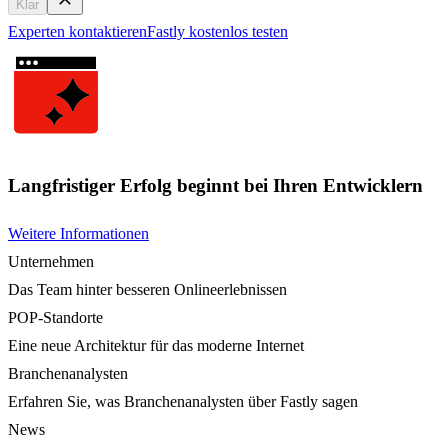
Klar
Experten kontaktieren
Fastly kostenlos testen
Langfristiger Erfolg beginnt bei Ihren Entwicklern
Weitere Informationen
Unternehmen
Das Team hinter besseren Onlineerlebnissen
POP-Standorte
Eine neue Architektur für das moderne Internet
Branchenanalysten
Erfahren Sie, was Branchenanalysten über Fastly sagen
News