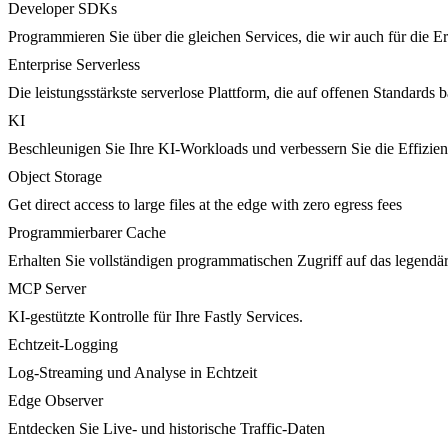
Developer SDKs
Programmieren Sie über die gleichen Services, die wir auch für die 
Enterprise Serverless
Die leistungsstärkste serverlose Plattform, die auf offenen Standards ba
KI
Beschleunigen Sie Ihre KI-Workloads und verbessern Sie die Effizie
Object Storage
Get direct access to large files at the edge with zero egress fees
Programmierbarer Cache
Erhalten Sie vollständigen programmatischen Zugriff auf das legendä
MCP Server
KI-gestützte Kontrolle für Ihre Fastly Services.
Echtzeit-Logging
Log-Streaming und Analyse in Echtzeit
Edge Observer
Entdecken Sie Live- und historische Traffic-Daten