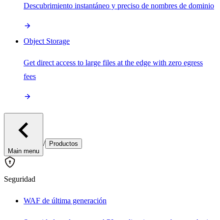
Descubrimiento instantáneo y preciso de nombres de dominio
Object Storage
Get direct access to large files at the edge with zero egress
fees
/
Productos
Main menu
Seguridad
WAF de última generación