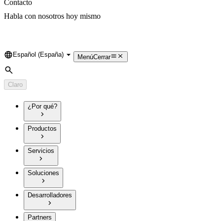
Contacto
Habla con nosotros hoy mismo
Español (España)
Language
Menú
Cerrar
Búsqueda
Claro
¿Por qué?
Productos
Servicios
Soluciones
Desarrolladores
Partners