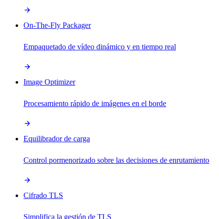
On-The-Fly Packager
Empaquetado de vídeo dinámico y en tiempo real
Image Optimizer
Procesamiento rápido de imágenes en el borde
Equilibrador de carga
Control pormenorizado sobre las decisiones de enrutamiento
Cifrado TLS
Simplifica la gestión de TLS