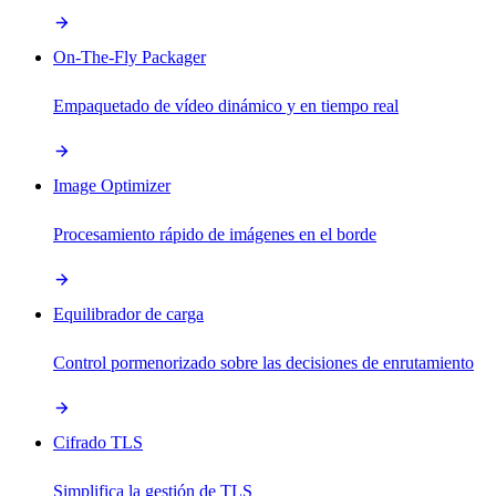
On-The-Fly Packager
Empaquetado de vídeo dinámico y en tiempo real
Image Optimizer
Procesamiento rápido de imágenes en el borde
Equilibrador de carga
Control pormenorizado sobre las decisiones de enrutamiento
Cifrado TLS
Simplifica la gestión de TLS