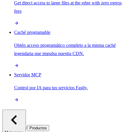
Get direct access to large files at the edge with zero egress
fees
Caché programable
Obtén acceso programático completo a la misma caché
legendaria que impulsa nuestra CDN.
Servidor MCP
Control por IA para tus servicios Fastly.
/
Productos