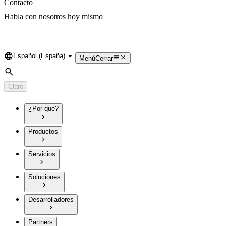
Contacto
Habla con nosotros hoy mismo
Español (España)
Language
Menú
Cerrar
Búsqueda
Claro
¿Por qué?
Productos
Servicios
Soluciones
Desarrolladores
Partners