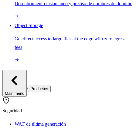
Descubrimiento instantáneo y preciso de nombres de dominio
Object Storage
Get direct access to large files at the edge with zero egress
fees
/
Productos
Main menu
Seguridad
WAF de última generación