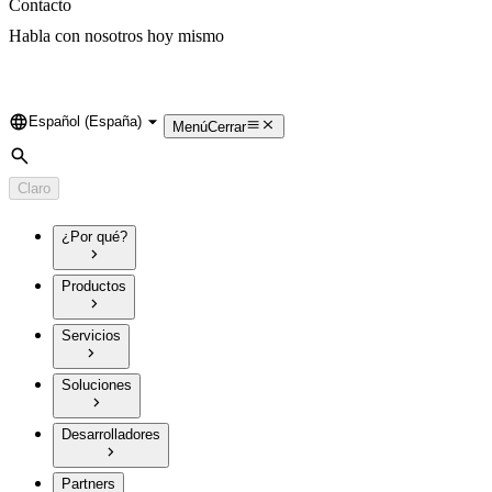
Contacto
Habla con nosotros hoy mismo
Español (España)
Language
Menú
Cerrar
Búsqueda
Claro
¿Por qué?
Productos
Servicios
Soluciones
Desarrolladores
Partners