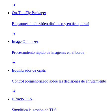
On-The-Fly Packager
Empaquetado de vídeo dinámico y en tiempo real
Image Optimizer
Procesamiento rápido de imágenes en el borde
Equilibrador de carga
Control pormenorizado sobre las decisiones de enrutamiento
Cifrado TLS
Simplifica la gestión de TLS