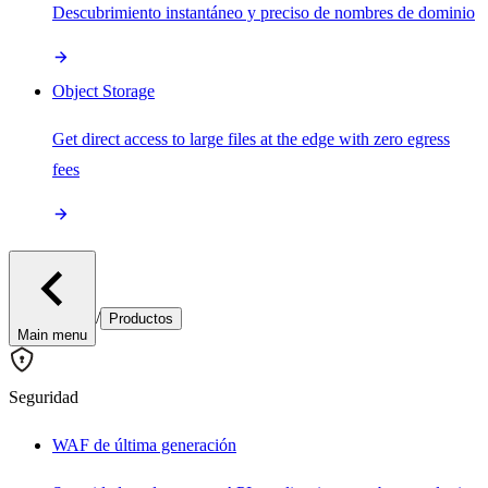
Descubrimiento instantáneo y preciso de nombres de dominio
Object Storage
Get direct access to large files at the edge with zero egress
fees
/
Productos
Main menu
Seguridad
WAF de última generación