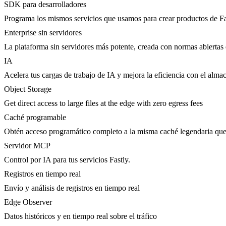
SDK para desarrolladores
Programa los mismos servicios que usamos para crear productos de Fa
Enterprise sin servidores
La plataforma sin servidores más potente, creada con normas abiertas 
IA
Acelera tus cargas de trabajo de IA y mejora la eficiencia con el al
Object Storage
Get direct access to large files at the edge with zero egress fees
Caché programable
Obtén acceso programático completo a la misma caché legendaria qu
Servidor MCP
Control por IA para tus servicios Fastly.
Registros en tiempo real
Envío y análisis de registros en tiempo real
Edge Observer
Datos históricos y en tiempo real sobre el tráfico