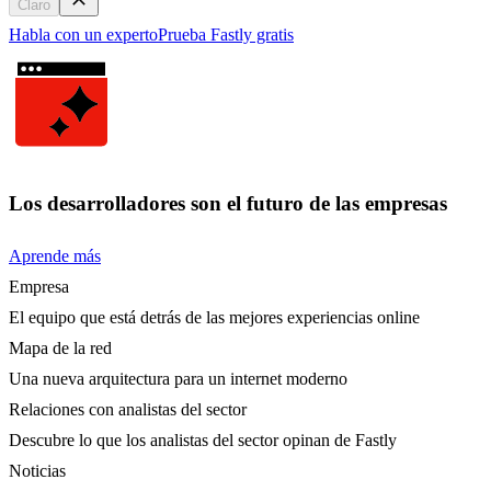
Claro
Habla con un experto
Prueba Fastly gratis
Los desarrolladores son el futuro de las empresas
Aprende más
Empresa
El equipo que está detrás de las mejores experiencias online
Mapa de la red
Una nueva arquitectura para un internet moderno
Relaciones con analistas del sector
Descubre lo que los analistas del sector opinan de Fastly
Noticias