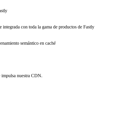
stly
e integrada con toda la gama de productos de Fastly
macenamiento semántico en caché
e impulsa nuestra CDN.