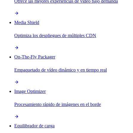
Ofrece las mejores experiencias de vídeo bajo demanda
Media Shield
Optimiza los despliegues de múltiples CDN
On-The-Fly Packager
Empaquetado de vídeo dinámico y en tiempo real
Image Optimizer
Procesamiento rápido de imágenes en el borde
Equilibrador de carga