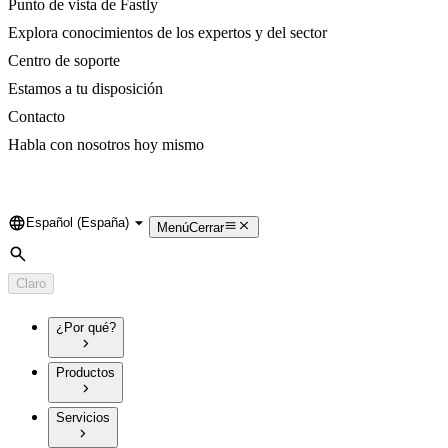
Punto de vista de Fastly
Explora conocimientos de los expertos y del sector
Centro de soporte
Estamos a tu disposición
Contacto
Habla con nosotros hoy mismo
Español (España)
Language
Menú
Cerrar
Búsqueda
Claro
¿Por qué?
Productos
Servicios