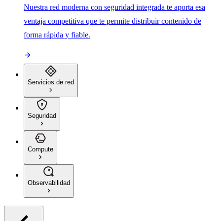
Nuestra red moderna con seguridad integrada te aporta esa
ventaja competitiva que te permite distribuir contenido de
forma rápida y fiable.
Servicios de red
Seguridad
Compute
Observabilidad