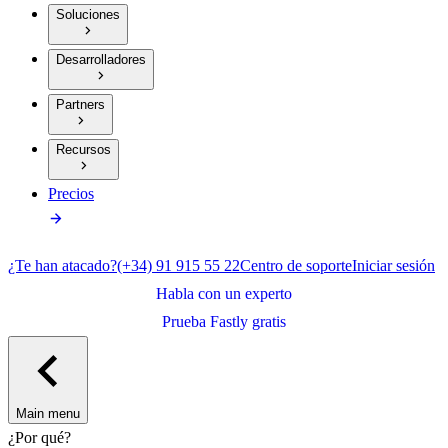
Soluciones
Desarrolladores
Partners
Recursos
Precios
¿Te han atacado?
(+34) 91 915 55 22
Centro de soporte
Iniciar sesión
Habla con un experto
Prueba Fastly gratis
Main menu
¿Por qué?