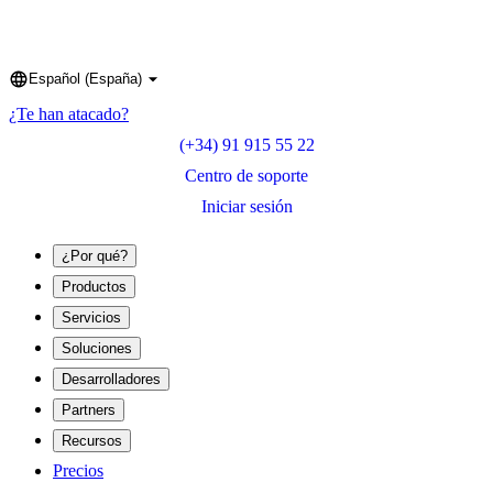
Español (España)
Language
¿Te han atacado?
(+34) 91 915 55 22
Centro de soporte
Iniciar sesión
¿Por qué?
Productos
Servicios
Soluciones
Desarrolladores
Partners
Recursos
Precios