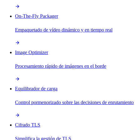
On-The-Fly Packager
Empaquetado de vídeo dinámico y en tiempo real
Image Optimizer
Procesamiento rápido de imágenes en el borde
Equilibrador de carga
Control pormenorizado sobre las decisiones de enrutamiento
Cifrado TLS
Simplifica la gestión de TLS