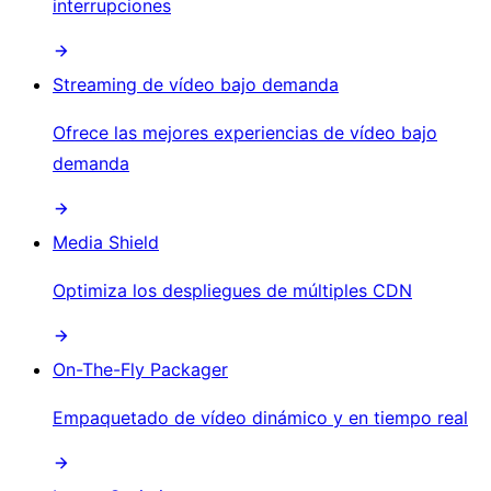
interrupciones
Streaming de vídeo bajo demanda
Ofrece las mejores experiencias de vídeo bajo
demanda
Media Shield
Optimiza los despliegues de múltiples CDN
On-The-Fly Packager
Empaquetado de vídeo dinámico y en tiempo real