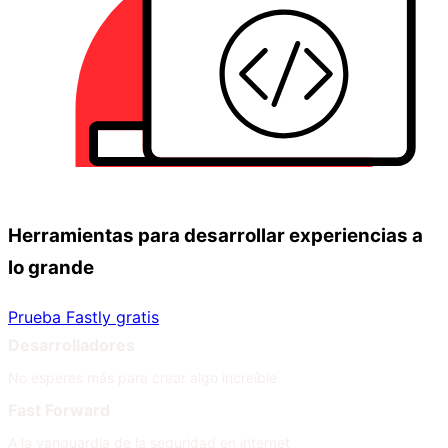
Herramientas para desarrollar experiencias a
lo grande
Prueba Fastly gratis
Desarrolladores
No esperes más para crear algo increíble
Fast Forward
A la vanguardia de la seguridad en internet