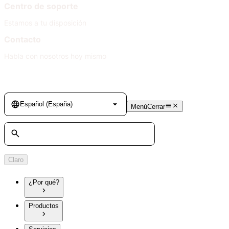
Centro de soporte
Estamos a tu disposición
Contacto
Habla con nosotros hoy mismo
Language
Español (España)
Menú
Cerrar
Búsqueda
Claro
¿Por qué?
Productos