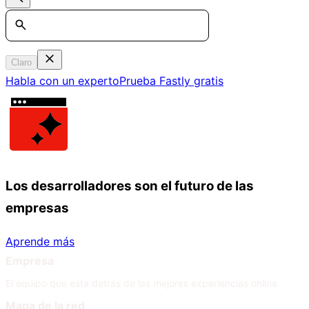
Search
Claro
Habla con un experto
Prueba Fastly gratis
Los desarrolladores son el futuro de las
empresas
Aprende más
Empresa
El equipo que está detrás de las mejores experiencias online
Mapa de la red