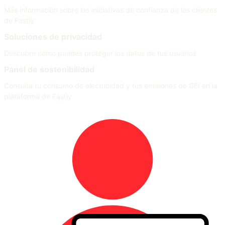
Más información sobre las iniciativas de confianza de los clientes
de Fastly
Soluciones de privacidad
Descubre cómo puedes proteger los datos de tus usuarios
Panel de sostenibilidad
Consulta tu consumo de electricidad y tus emisiones de GEI en la
plataforma de Fastly