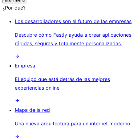
Main menu
¿Por qué?
Los desarrolladores son el futuro de las empresas
Descubre cómo Fastly ayuda a crear aplicaciones
rápidas, seguras y totalmente personalizadas.
Empresa
El equipo que está detrás de las mejores
experiencias online
Mapa de la red
Una nueva arquitectura para un internet moderno