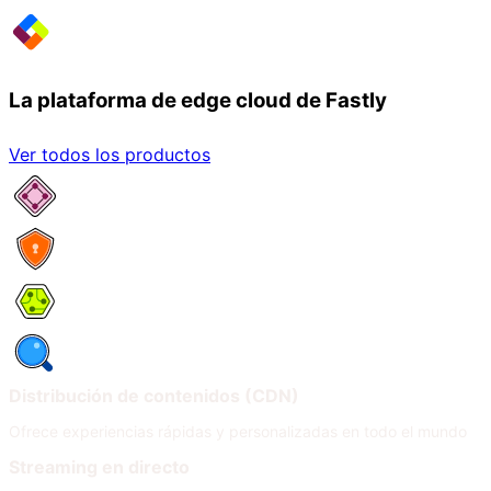
La plataforma de edge cloud de Fastly
Ver todos los productos
Servicios de red
Seguridad
Compute
Observabilidad
Distribución de contenidos (CDN)
Ofrece experiencias rápidas y personalizadas en todo el mundo
Streaming en directo