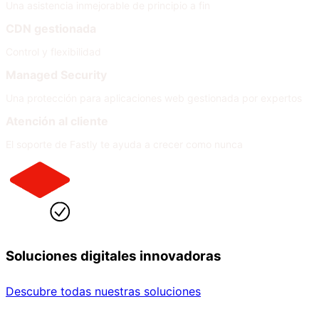
Una asistencia inmejorable de principio a fin
CDN gestionada
Control y flexibilidad
Managed Security
Una protección para aplicaciones web gestionada por expertos
Atención al cliente
El soporte de Fastly te ayuda a crecer como nunca
Soluciones digitales innovadoras
Descubre todas nuestras soluciones
Por sector