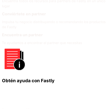
Encuentra todos los recursos para partners de Fastly en un único
lugar
Conviértete en partner
Impulsa tu negocio distribuyendo o recomendando los productos
de Fastly
Encuentra un partner
Te ayudamos a encontrar el partner que necesitas
Obtén ayuda con Fastly
Infórmate
Ayuda