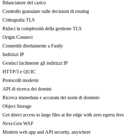
Bilanciatore del carico
Controllo granulare sulle decisioni di routing
Crittografia TLS
Riduci la complessità della gestione TLS
Origin Connect
Connettiti direttamente a Fastly
Indirizzi IP
Gestisci facilmente gli indirizzi IP
HTTP/3 e QUIC
Protocolli moderni
API di ricerca dei domini
Ricerca immediata e accurata dei nomi di dominio
Object Storage
Get direct access to large files at the edge with zero egress fees
Next-Gen WAF
Modern web app and API security, anywhere