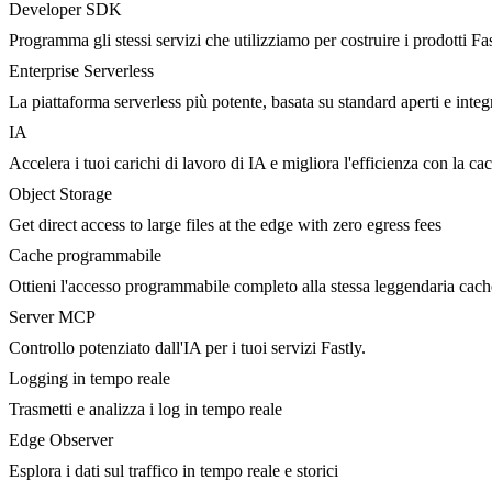
Developer SDK
Programma gli stessi servizi che utilizziamo per costruire i prodotti Fa
Enterprise Serverless
La piattaforma serverless più potente, basata su standard aperti e integ
IA
Accelera i tuoi carichi di lavoro di IA e migliora l'efficienza con la c
Object Storage
Get direct access to large files at the edge with zero egress fees
Cache programmabile
Ottieni l'accesso programmabile completo alla stessa leggendaria cac
Server MCP
Controllo potenziato dall'IA per i tuoi servizi Fastly.
Logging in tempo reale
Trasmetti e analizza i log in tempo reale
Edge Observer
Esplora i dati sul traffico in tempo reale e storici