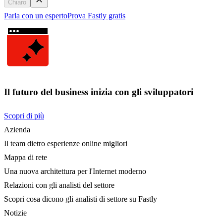
Chiaro
Parla con un esperto
Prova Fastly gratis
Il futuro del business inizia con gli sviluppatori
Scopri di più
Azienda
Il team dietro esperienze online migliori
Mappa di rete
Una nuova architettura per l'Internet moderno
Relazioni con gli analisti del settore
Scopri cosa dicono gli analisti di settore su Fastly
Notizie