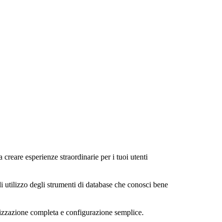
a creare esperienze straordinarie per i tuoi utenti
di utilizzo degli strumenti di database che conosci bene
alizzazione completa e configurazione semplice.