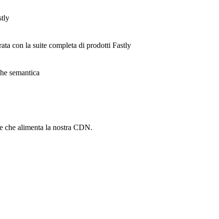
stly
rata con la suite completa di prodotti Fastly
ache semantica
he che alimenta la nostra CDN.