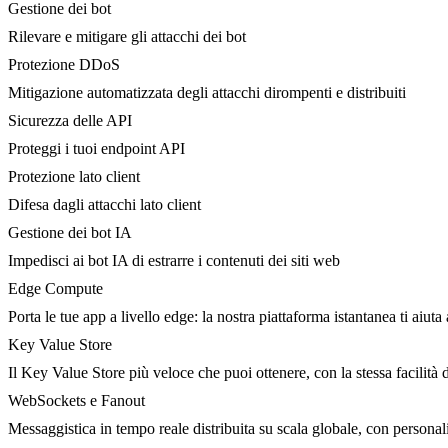
Gestione dei bot
Rilevare e mitigare gli attacchi dei bot
Protezione DDoS
Mitigazione automatizzata degli attacchi dirompenti e distribuiti
Sicurezza delle API
Proteggi i tuoi endpoint API
Protezione lato client
Difesa dagli attacchi lato client
Gestione dei bot IA
Impedisci ai bot IA di estrarre i contenuti dei siti web
Edge Compute
Porta le tue app a livello edge: la nostra piattaforma istantanea ti aiuta 
Key Value Store
Il Key Value Store più veloce che puoi ottenere, con la stessa facilità 
WebSockets e Fanout
Messaggistica in tempo reale distribuita su scala globale, con person