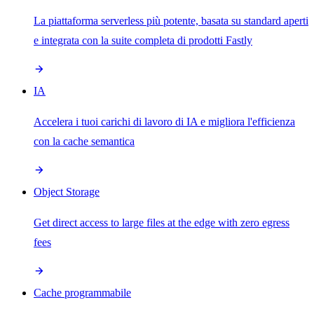
La piattaforma serverless più potente, basata su standard aperti
e integrata con la suite completa di prodotti Fastly
IA
Accelera i tuoi carichi di lavoro di IA e migliora l'efficienza
con la cache semantica
Object Storage
Get direct access to large files at the edge with zero egress
fees
Cache programmabile