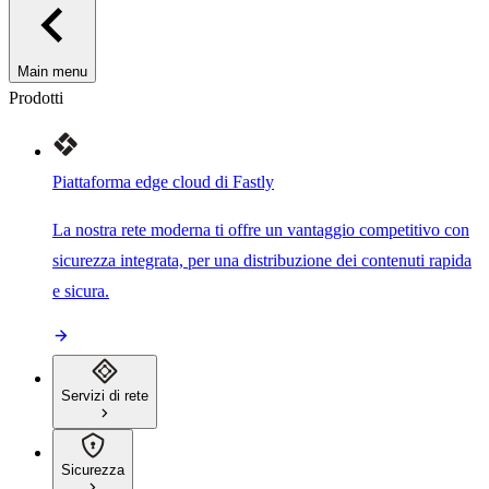
Main menu
Prodotti
Piattaforma edge cloud di Fastly
La nostra rete moderna ti offre un vantaggio competitivo con
sicurezza integrata, per una distribuzione dei contenuti rapida
e sicura.
Servizi di rete
Sicurezza