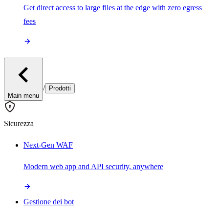
Get direct access to large files at the edge with zero egress
fees
/
Prodotti
Main menu
Sicurezza
Next-Gen WAF
Modern web app and API security, anywhere
Gestione dei bot