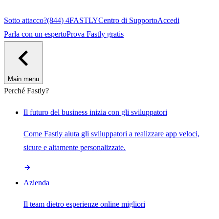
Sotto attacco?
(844) 4FASTLY
Centro di Supporto
Accedi
Parla con un esperto
Prova Fastly gratis
Main menu
Perché Fastly?
Il futuro del business inizia con gli sviluppatori
Come Fastly aiuta gli sviluppatori a realizzare app veloci,
sicure e altamente personalizzate.
Azienda
Il team dietro esperienze online migliori