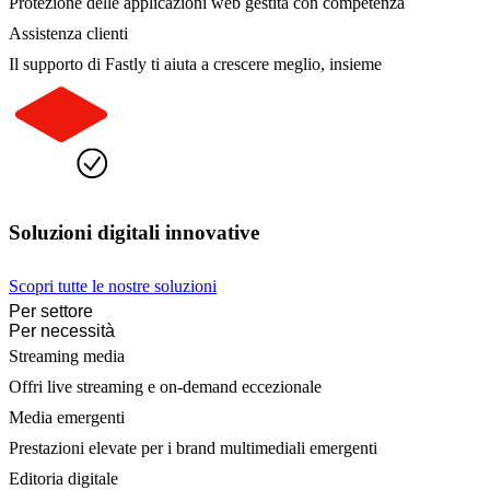
Protezione delle applicazioni web gestita con competenza
Assistenza clienti
Il supporto di Fastly ti aiuta a crescere meglio, insieme
Soluzioni digitali innovative
Scopri tutte le nostre soluzioni
Per settore
Per necessità
Streaming media
Offri live streaming e on-demand eccezionale
Media emergenti
Prestazioni elevate per i brand multimediali emergenti
Editoria digitale