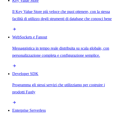
Key Value Store
Il Key Value Store più veloce che puoi ottenere, con la stessa
facilità di utilizzo degli strumenti di database che conosci bene
WebSockets e Fanout
Messaggistica in tempo reale distribuita su scala globale, con
personalizzazione completa e configurazione semplice.
Developer SDK
Programma gli stessi servizi che utilizziamo per costruire i
prodotti Fastly
Enterprise Serverless