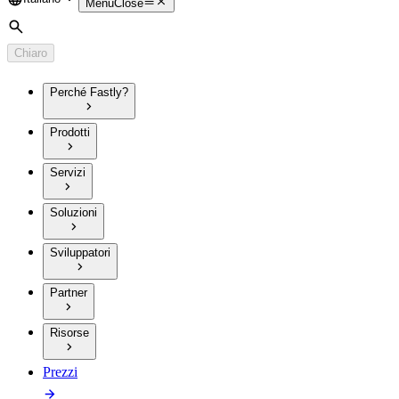
Language
Menu
Close
Cerca
Chiaro
Perché Fastly?
Prodotti
Servizi
Soluzioni
Sviluppatori
Partner
Risorse
Prezzi