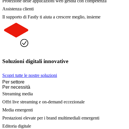
Protezione delle applicazioni web gestita con competenza
Assistenza clienti
Il supporto di Fastly ti aiuta a crescere meglio, insieme
Soluzioni digitali innovative
Scopri tutte le nostre soluzioni
Per settore
Per necessità
Streaming media
Offri live streaming e on-demand eccezionale
Media emergenti
Prestazioni elevate per i brand multimediali emergenti
Editoria digitale