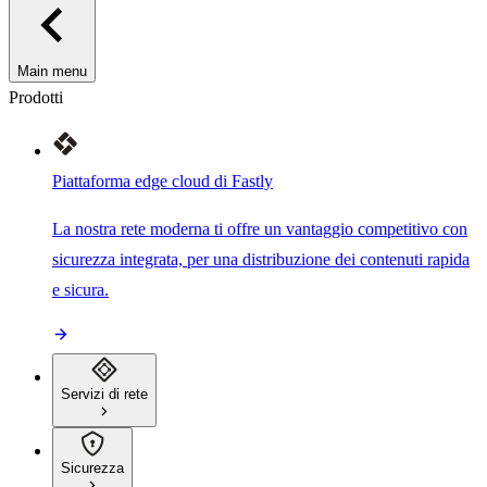
Main menu
Prodotti
Piattaforma edge cloud di Fastly
La nostra rete moderna ti offre un vantaggio competitivo con
sicurezza integrata, per una distribuzione dei contenuti rapida
e sicura.
Servizi di rete
Sicurezza