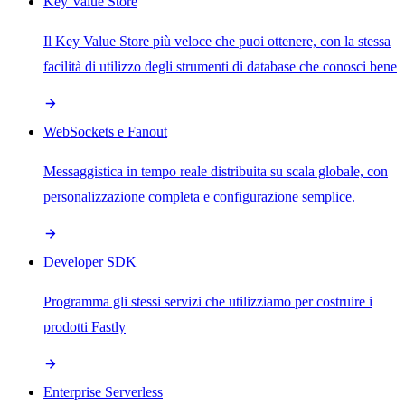
Key Value Store
Il Key Value Store più veloce che puoi ottenere, con la stessa
facilità di utilizzo degli strumenti di database che conosci bene
WebSockets e Fanout
Messaggistica in tempo reale distribuita su scala globale, con
personalizzazione completa e configurazione semplice.
Developer SDK
Programma gli stessi servizi che utilizziamo per costruire i
prodotti Fastly
Enterprise Serverless