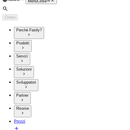
Language
Menu
Close
Cerca
Chiaro
Perché Fastly?
Prodotti
Servizi
Soluzioni
Sviluppatori
Partner
Risorse
Prezzi