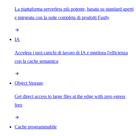
La piattaforma serverless più potente, basata su standard aperti
e integrata con la suite completa di prodotti Fastly
IA
Accelera i tuoi carichi di lavoro di IA e migliora l'efficienza
con la cache semantica
Object Storage
Get direct access to large files at the edge with zero egress
fees
Cache programmabile