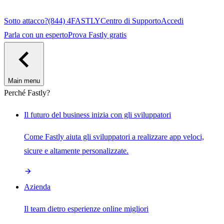
Sotto attacco?
(844) 4FASTLY
Centro di Supporto
Accedi
Parla con un esperto
Prova Fastly gratis
Main menu
Perché Fastly?
Il futuro del business inizia con gli sviluppatori
Come Fastly aiuta gli sviluppatori a realizzare app veloci,
sicure e altamente personalizzate.
Azienda
Il team dietro esperienze online migliori