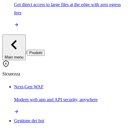
Get direct access to large files at the edge with zero egress
fees
/
Prodotti
Main menu
Sicurezza
Next-Gen WAF
Modern web app and API security, anywhere
Gestione dei bot