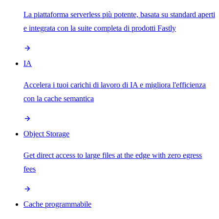
La piattaforma serverless più potente, basata su standard aperti
e integrata con la suite completa di prodotti Fastly
IA
Accelera i tuoi carichi di lavoro di IA e migliora l'efficienza
con la cache semantica
Object Storage
Get direct access to large files at the edge with zero egress
fees
Cache programmabile