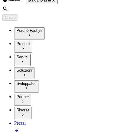
Language
Menu
Close
Cerca
Chiaro
Perché Fastly?
Prodotti
Servizi
Soluzioni
Sviluppatori
Partner
Risorse
Prezzi