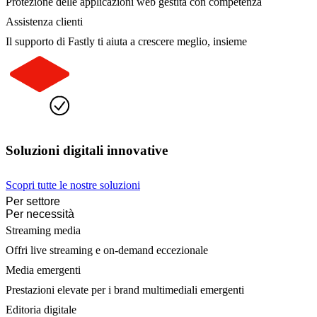
Protezione delle applicazioni web gestita con competenza
Assistenza clienti
Il supporto di Fastly ti aiuta a crescere meglio, insieme
Soluzioni digitali innovative
Scopri tutte le nostre soluzioni
Per settore
Per necessità
Streaming media
Offri live streaming e on-demand eccezionale
Media emergenti
Prestazioni elevate per i brand multimediali emergenti
Editoria digitale