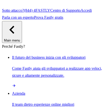
Sotto attacco?
(844) 4FASTLY
Centro di Supporto
Accedi
Parla con un esperto
Prova Fastly gratis
Main menu
Perché Fastly?
Il futuro del business inizia con gli sviluppatori
Come Fastly aiuta gli sviluppatori a realizzare app veloci,
sicure e altamente personalizzate.
Azienda
Il team dietro esperienze online migliori