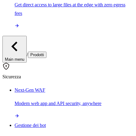
Get direct access to large files at the edge with zero egress
fees
/
Prodotti
Main menu
Sicurezza
Next-Gen WAF
Modern web app and API security, anywhere
Gestione dei bot