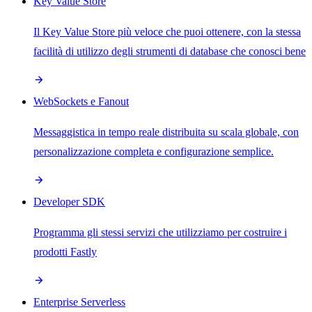
Key Value Store
Il Key Value Store più veloce che puoi ottenere, con la stessa
facilità di utilizzo degli strumenti di database che conosci bene
WebSockets e Fanout
Messaggistica in tempo reale distribuita su scala globale, con
personalizzazione completa e configurazione semplice.
Developer SDK
Programma gli stessi servizi che utilizziamo per costruire i
prodotti Fastly
Enterprise Serverless