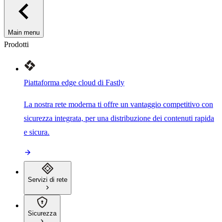
Main menu
Prodotti
Piattaforma edge cloud di Fastly
La nostra rete moderna ti offre un vantaggio competitivo con
sicurezza integrata, per una distribuzione dei contenuti rapida
e sicura.
Servizi di rete
Sicurezza