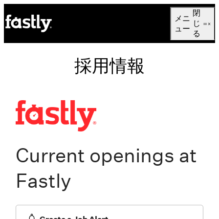
Language
閉
メニ
日本語
じ
ュー
る
採用情報