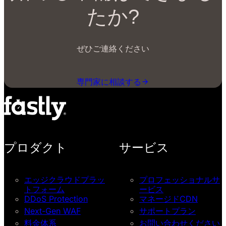
たか?
ぜひご連絡ください
専門家に相談する
プロダクト
サービス
エッジクラウドプラッ
プロフェッショナルサ
トフォーム
ービス
DDoS Protection
マネージドCDN
Next-Gen WAF
サポートプラン
料金体系
お問い合わせください