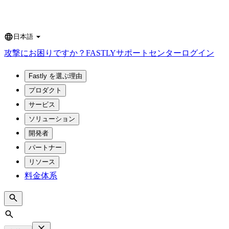
日本語
Language
攻撃にお困りですか？
FASTLY
サポートセンター
ログイン
Fastly を選ぶ理由
プロダクト
サービス
ソリューション
開発者
パートナー
リソース
料金体系
Search