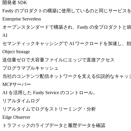
開発者 SDK
Fastly のプロダクトの構築に使用しているのと同じサービス
Enterprise Serverless
オープンスタンダードで構築され、Fastly の全プロダクト
AI
セマンティックキャッシングで AI ワークロードを加速し、
Object Storage
送信量ゼロで大容量ファイルにエッジで直接アクセス
プログラマブルキャッシュ
当社のコンテンツ配信ネットワークを支える伝説的なキャッ
MCPサーバー
AI を活用した Fastly Service のコントロール。
リアルタイムログ
リアルタイムでログをストリーミング・分析
Edge Observer
トラフィックのライブデータと履歴データを確認