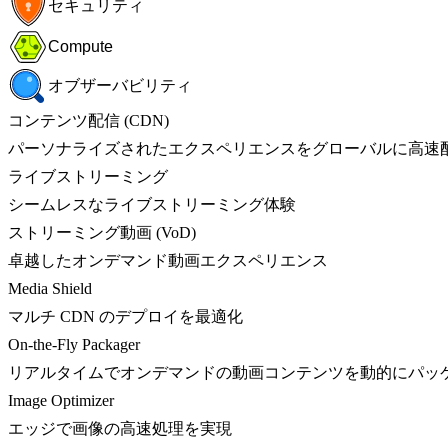
セキュリティ
Compute
オブザーバビリティ
コンテンツ配信 (CDN)
パーソナライズされたエクスペリエンスをグローバルに高速
ライブストリーミング
シームレスなライブストリーミング体験
ストリーミング動画 (VoD)
卓越したオンデマンド動画エクスペリエンス
Media Shield
マルチ CDN のデプロイを最適化
On-the-Fly Packager
リアルタイムでオンデマンドの動画コンテンツを動的にパッ
Image Optimizer
エッジで画像の高速処理を実現