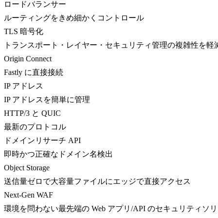
ロードバランサー
ルーティングをきめ細かくコントロール
TLS 暗号化
トランスポート・レイヤー・セキュリティ管理の複雑性を軽
Origin Connect
Fastly に直接接続
IP アドレス
IP アドレスを簡単に管理
HTTP/3 と QUIC
最新のプロトコル
ドメインリサーチ API
即時かつ正確なドメイン名検出
Object Storage
送信量ゼロで大容量ファイルにエッジで直接アクセス
Next-Gen WAF
環境を問わない最先端の Web アプリ/API のセキュリティソ