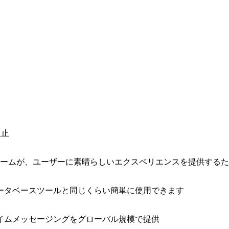
阻止
ォームが、ユーザーに素晴らしいエクスペリエンスを提供する
ータベースツールと同じくらい簡単に使用できます
イムメッセージングをグローバル規模で提供