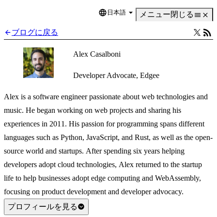
日本語
Language
メニュー
閉じる
ブログに戻る
Alex Casalboni
Developer Advocate, Edgee
Alex is a software engineer passionate about web technologies and
music. He began working on web projects and sharing his
experiences in 2011. His passion for programming spans different
languages such as Python, JavaScript, and Rust, as well as the open-
source world and startups. After spending six years helping
developers adopt cloud technologies, Alex returned to the startup
life to help businesses adopt edge computing and WebAssembly,
focusing on product development and developer advocacy.
プロフィールを見る