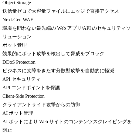
Object Storage
送信量ゼロで大容量ファイルにエッジで直接アクセス
Next-Gen WAF
環境を問わない最先端の Web アプリ/API のセキュリティソ
リューション
ボット管理
効果的にボット攻撃を検出して脅威をブロック
DDoS Protection
ビジネスに支障をきたす分散型攻撃を自動的に軽減
API セキュリティ
API エンドポイントを保護
Client-Side Protection
クライアントサイド攻撃からの防御
AI ボット管理
AI ボットにより Web サイトのコンテンツスクレイピングを
阻止