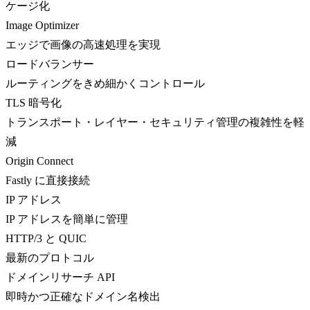
ケージ化
Image Optimizer
エッジで画像の高速処理を実現
ロードバランサー
ルーティングをきめ細かくコントロール
TLS 暗号化
トランスポート・レイヤー・セキュリティ管理の複雑性を軽
減
Origin Connect
Fastly に直接接続
IP アドレス
IP アドレスを簡単に管理
HTTP/3 と QUIC
最新のプロトコル
ドメインリサーチ API
即時かつ正確なドメイン名検出