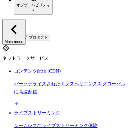
オブザーバビリティ
/
プロダクト
Main menu
ネットワークサービス
コンテンツ配信 (CDN)
パーソナライズされたエクスペリエンスをグローバル
に高速配信
ライブストリーミング
シームレスなライブストリーミング体験