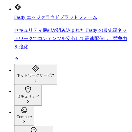
Fastly エッジクラウドプラットフォーム
セキュリティ機能が組み込まれた Fastly の最先端ネッ
トワークでコンテンツを安心して高速配信し、競争力
を強化
ネットワークサービス
セキュリティ
Compute