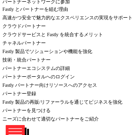
パートナーネットワークに参加
Fastly とパートナーを組む理由
高速かつ安全で魅力的なエクスペリエンスの実現をサポート
クラウドパートナー
クラウドサービスと Fastly を統合するメリット
チャネルパートナー
Fastly 製品でソシューションや機能を強化
技術・統合パートナー
パートナーエコシステムの詳細
パートナーポータルへのログイン
Fastly パートナー向けリソースへのアクセス
パートナー登録
Fastly 製品の再販/リファーラルを通じてビジネスを強化
パートナーを見つける
ニーズに合わせて適切なパートナーをご紹介