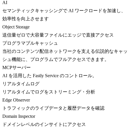
AI
セマンティックキャッシングで AI ワークロードを加速し、
効率性を向上させます
Object Storage
送信量ゼロで大容量ファイルにエッジで直接アクセス
プログラマブルキャッシュ
当社のコンテンツ配信ネットワークを支える伝説的なキャッ
シュ機能に、プログラムでフルアクセスできます。
MCPサーバー
AI を活用した Fastly Service のコントロール。
リアルタイムログ
リアルタイムでログをストリーミング・分析
Edge Observer
トラフィックのライブデータと履歴データを確認
Domain Inspector
ドメインレベルのインサイトにアクセス