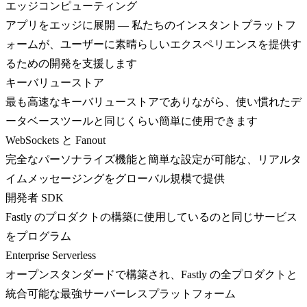
エッジコンピューティング
アプリをエッジに展開 — 私たちのインスタントプラットフ
ォームが、ユーザーに素晴らしいエクスペリエンスを提供す
るための開発を支援します
キーバリューストア
最も高速なキーバリューストアでありながら、使い慣れたデ
ータベースツールと同じくらい簡単に使用できます
WebSockets と Fanout
完全なパーソナライズ機能と簡単な設定が可能な、リアルタ
イムメッセージングをグローバル規模で提供
開発者 SDK
Fastly のプロダクトの構築に使用しているのと同じサービス
をプログラム
Enterprise Serverless
オープンスタンダードで構築され、Fastly の全プロダクトと
統合可能な最強サーバーレスプラットフォーム