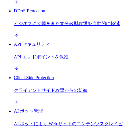
DDoS Protection
ビジネスに支障をきたす分散型攻撃を自動的に軽減
API セキュリティ
API エンドポイントを保護
Client-Side Protection
クライアントサイド攻撃からの防御
AI ボット管理
AI ボットにより Web サイトのコンテンツスクレイピ