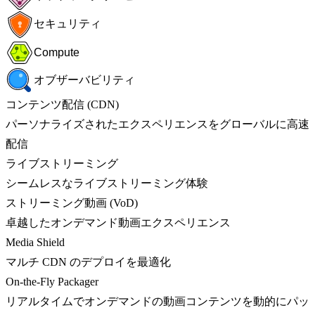
セキュリティ
Compute
オブザーバビリティ
コンテンツ配信 (CDN)
パーソナライズされたエクスペリエンスをグローバルに高速
配信
ライブストリーミング
シームレスなライブストリーミング体験
ストリーミング動画 (VoD)
卓越したオンデマンド動画エクスペリエンス
Media Shield
マルチ CDN のデプロイを最適化
On-the-Fly Packager
リアルタイムでオンデマンドの動画コンテンツを動的にパッ