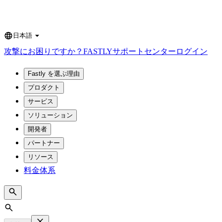
日本語
Language
攻撃にお困りですか？
FASTLY
サポートセンター
ログイン
Fastly を選ぶ理由
プロダクト
サービス
ソリューション
開発者
パートナー
リソース
料金体系
Search