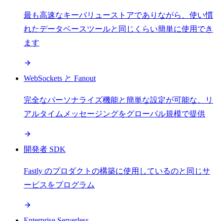
最も高速なキーバリューストアでありながら、使い慣
れたデータベースツールと同じくらい簡単に使用でき
ます
WebSockets と Fanout
完全なパーソナライズ機能と簡単な設定が可能な、リ
アルタイムメッセージングをグローバル規模で提供
開発者 SDK
Fastly のプロダクトの構築に使用しているのと同じサ
ービスをプログラム
Enterprise Serverless