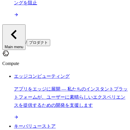
ングを阻止
/
プロダクト
Main menu
Compute
エッジコンピューティング
アプリをエッジに展開 — 私たちのインスタントプラッ
トフォームが、ユーザーに素晴らしいエクスペリエン
スを提供するための開発を支援します
キーバリューストア