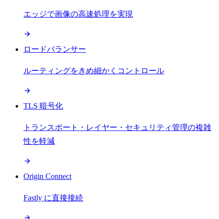
エッジで画像の高速処理を実現
ロードバランサー
ルーティングをきめ細かくコントロール
TLS 暗号化
トランスポート・レイヤー・セキュリティ管理の複雑
性を軽減
Origin Connect
Fastly に直接接続