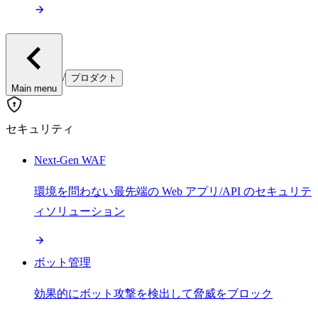
/
プロダクト
Main menu
セキュリティ
Next-Gen WAF
環境を問わない最先端の Web アプリ/API のセキュリテ
ィソリューション
ボット管理
効果的にボット攻撃を検出して脅威をブロック