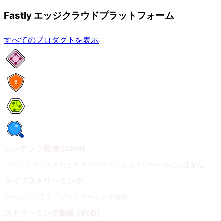
Fastly エッジクラウドプラットフォーム
すべてのプロダクトを表示
ネットワークサービス
セキュリティ
Compute
オブザーバビリティ
コンテンツ配信 (CDN)
パーソナライズされたエクスペリエンスをグローバルに高速配信
ライブストリーミング
シームレスなライブストリーミング体験
ストリーミング動画 (VoD)