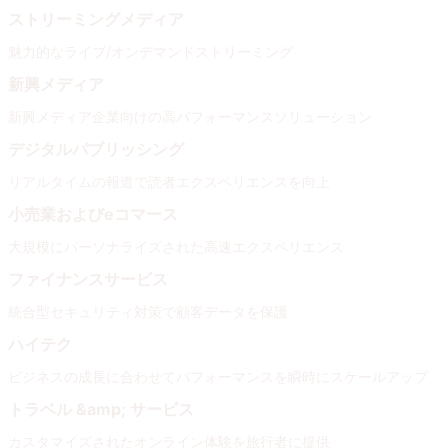
ストリーミングメディア
魅力的なライブ/オンデマンドストリーミング
新興メディア
新興メディア企業向けの高パフォーマンスソリューション
デジタルパブリッシング
リアルタイムの報道で読者エクスペリエンスを向上
小売業およびeコマース
大規模にパーソナライズされた高速エクスペリエンス
ファイナンスサービス
統合型セキュリティ対策で顧客データを保護
ハイテク
ビジネスの成長に合わせてパフォーマンスを瞬時にスケールアップ
トラベル &amp; サービス
カスタマイズされたオンライン体験を旅行者に提供