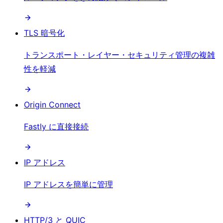
TLS 暗号化
トランスポート・レイヤー・セキュリティ管理の複雑
性を軽減
Origin Connect
Fastly に直接接続
IP アドレス
IP アドレスを簡単に管理
HTTP/3 と QUIC