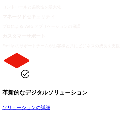
コントロールと柔軟性を最大化
マネージドセキュリティ
プロによる Web アプリケーションの保護
カスタマーサポート
Fastly のサポートチームがお客様と共にビジネスの成長を支援
革新的なデジタルソリューション
ソリューションの詳細
業種
ニーズ