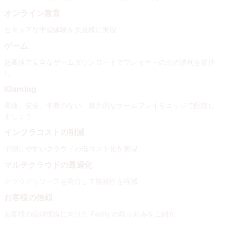
オンライン教育
セキュアな学習体験を大規模に実現
ゲーム
超高速で安全なゲームダウンロードでプレイヤーの次の勝利を後押
し
iGaming
高速、安全、中断のない、魅力的なゲームプレイをエッジで配信し
ましょう
インフラコストの削減
予測しやすいクラウドの低コスト化を実現
マルチクラウドの最適化
クラウドリソースを統合して複雑性を軽減
お客様の信頼
お客様の信頼獲得に向けた Fastly の取り組みをご紹介