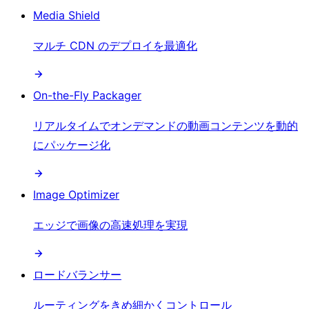
Media Shield
マルチ CDN のデプロイを最適化
On-the-Fly Packager
リアルタイムでオンデマンドの動画コンテンツを動的
にパッケージ化
Image Optimizer
エッジで画像の高速処理を実現
ロードバランサー
ルーティングをきめ細かくコントロール