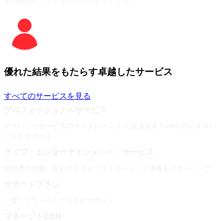
実用的なインサイトとのインタラクション
優れた結果をもたらす卓越したサービス
すべてのサービスを見る
プロフェッショナルサービス
デリバリーサービスのマイグレーション/最適化を Fastly のエキスパ
ートがサポート
ライブ・エンターテインメント・サービス
視聴者の規模に合わせてライブストリーミング体験をスケーリング
サポートプラン
一貫したワールドクラスのサポート
マネージドCDN