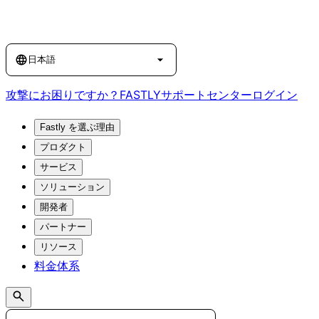
Language
日本語
攻撃にお困りですか？
FASTLY
サポートセンター
ログイン
Fastly を選ぶ理由
プロダクト
サービス
ソリューション
開発者
パートナー
リソース
料金体系
Search