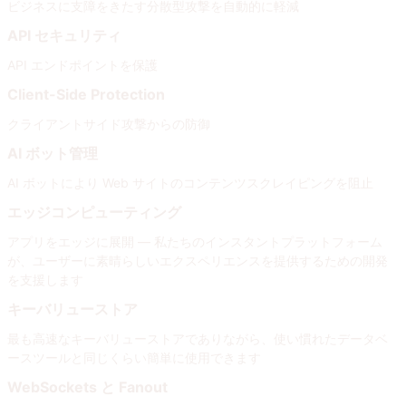
ビジネスに支障をきたす分散型攻撃を自動的に軽減
API セキュリティ
API エンドポイントを保護
Client-Side Protection
クライアントサイド攻撃からの防御
AI ボット管理
AI ボットにより Web サイトのコンテンツスクレイピングを阻止
エッジコンピューティング
アプリをエッジに展開 — 私たちのインスタントプラットフォーム
が、ユーザーに素晴らしいエクスペリエンスを提供するための開発
を支援します
キーバリューストア
最も高速なキーバリューストアでありながら、使い慣れたデータベ
ースツールと同じくらい簡単に使用できます
WebSockets と Fanout