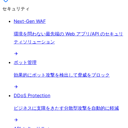
セキュリティ
Next-Gen WAF
環境を問わない最先端の Web アプリ/API のセキュリ
ティソリューション
ボット管理
効果的にボット攻撃を検出して脅威をブロック
DDoS Protection
ビジネスに支障をきたす分散型攻撃を自動的に軽減