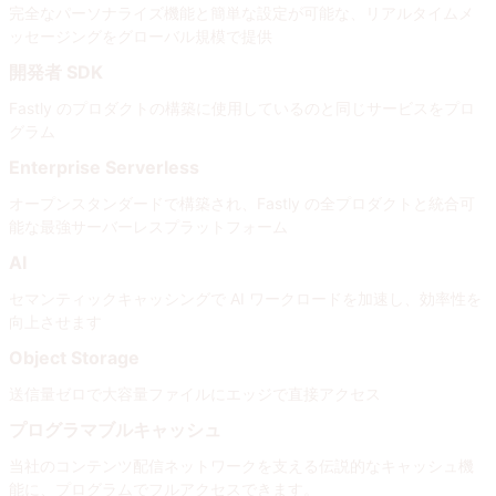
完全なパーソナライズ機能と簡単な設定が可能な、リアルタイムメ
ッセージングをグローバル規模で提供
開発者 SDK
Fastly のプロダクトの構築に使用しているのと同じサービスをプロ
グラム
Enterprise Serverless
オープンスタンダードで構築され、Fastly の全プロダクトと統合可
能な最強サーバーレスプラットフォーム
AI
セマンティックキャッシングで AI ワークロードを加速し、効率性を
向上させます
Object Storage
送信量ゼロで大容量ファイルにエッジで直接アクセス
プログラマブルキャッシュ
当社のコンテンツ配信ネットワークを支える伝説的なキャッシュ機
能に、プログラムでフルアクセスできます。