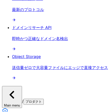
最新のプロトコル
ドメインリサーチ API
即時かつ正確なドメイン名検出
Object Storage
送信量ゼロで大容量ファイルにエッジで直接アクセス
/
プロダクト
Main menu