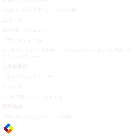
業界アナリストの声
Fastly に対する業界アナリストの評価
ニュース
最新情報・企業ニュース
プラットフォーム
より高速かつ安全で魅力的なデジタルエクスペリエンスを可能にす
るプラットフォーム
お客様事例
お客様のサクセスストリー
イベント
Fastly 関連イベントのお知らせ
採用情報
一緒に優れたインターネットを構築