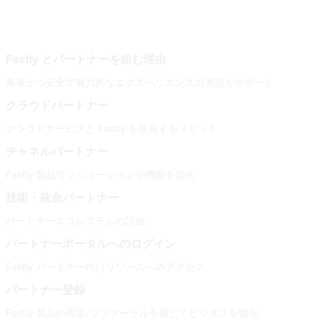
Fastly パートナー
パートナーネットワークに参加
Fastly とパートナーを組む理由
高速かつ安全で魅力的なエクスペリエンスの実現をサポート
クラウドパートナー
クラウドサービスと Fastly を統合するメリット
チャネルパートナー
Fastly 製品でソシューションや機能を強化
技術・統合パートナー
パートナーエコシステムの詳細
パートナーポータルへのログイン
Fastly パートナー向けリソースへのアクセス
パートナー登録
Fastly 製品の再販/リファーラルを通じてビジネスを強化