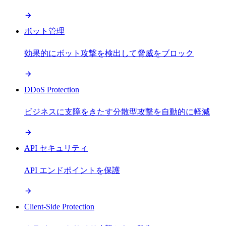
ボット管理
効果的にボット攻撃を検出して脅威をブロック
DDoS Protection
ビジネスに支障をきたす分散型攻撃を自動的に軽減
API セキュリティ
API エンドポイントを保護
Client-Side Protection