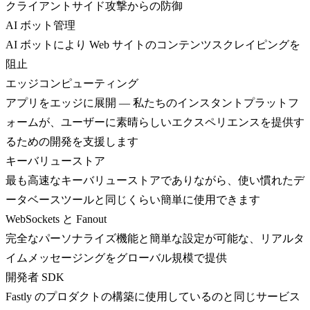
クライアントサイド攻撃からの防御
AI ボット管理
AI ボットにより Web サイトのコンテンツスクレイピングを
阻止
エッジコンピューティング
アプリをエッジに展開 — 私たちのインスタントプラットフ
ォームが、ユーザーに素晴らしいエクスペリエンスを提供す
るための開発を支援します
キーバリューストア
最も高速なキーバリューストアでありながら、使い慣れたデ
ータベースツールと同じくらい簡単に使用できます
WebSockets と Fanout
完全なパーソナライズ機能と簡単な設定が可能な、リアルタ
イムメッセージングをグローバル規模で提供
開発者 SDK
Fastly のプロダクトの構築に使用しているのと同じサービス