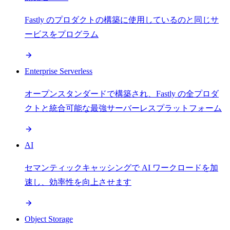
Fastly のプロダクトの構築に使用しているのと同じサ
ービスをプログラム
Enterprise Serverless
オープンスタンダードで構築され、Fastly の全プロダ
クトと統合可能な最強サーバーレスプラットフォーム
AI
セマンティックキャッシングで AI ワークロードを加
速し、効率性を向上させます
Object Storage