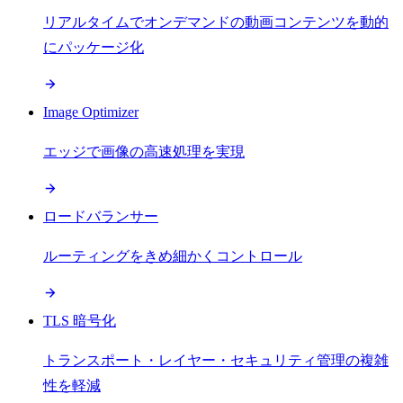
リアルタイムでオンデマンドの動画コンテンツを動的
にパッケージ化
Image Optimizer
エッジで画像の高速処理を実現
ロードバランサー
ルーティングをきめ細かくコントロール
TLS 暗号化
トランスポート・レイヤー・セキュリティ管理の複雑
性を軽減