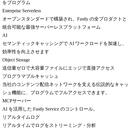
をプログラム
Enterprise Serverless
オープンスタンダードで構築され、Fastly の全プロダクトと
統合可能な最強サーバーレスプラットフォーム
AI
セマンティックキャッシングで AI ワークロードを加速し、
効率性を向上させます
Object Storage
送信量ゼロで大容量ファイルにエッジで直接アクセス
プログラマブルキャッシュ
当社のコンテンツ配信ネットワークを支える伝説的なキャッ
シュ機能に、プログラムでフルアクセスできます。
MCPサーバー
AI を活用した Fastly Service のコントロール。
リアルタイムログ
リアルタイムでログをストリーミング・分析