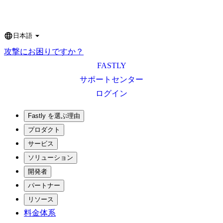
日本語
Language
攻撃にお困りですか？
FASTLY
サポートセンター
ログイン
Fastly を選ぶ理由
プロダクト
サービス
ソリューション
開発者
パートナー
リソース
料金体系