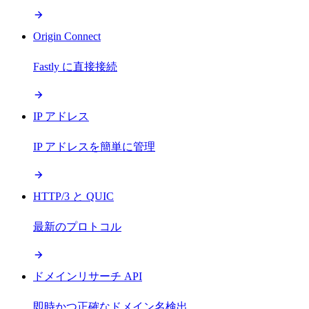
Origin Connect
Fastly に直接接続
IP アドレス
IP アドレスを簡単に管理
HTTP/3 と QUIC
最新のプロトコル
ドメインリサーチ API
即時かつ正確なドメイン名検出