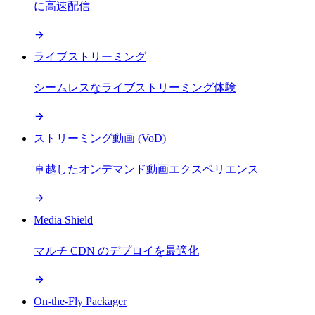
に高速配信
ライブストリーミング
シームレスなライブストリーミング体験
ストリーミング動画 (VoD)
卓越したオンデマンド動画エクスペリエンス
Media Shield
マルチ CDN のデプロイを最適化
On-the-Fly Packager