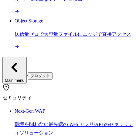
Object Storage
送信量ゼロで大容量ファイルにエッジで直接アクセス
/
プロダクト
Main menu
セキュリティ
Next-Gen WAF
環境を問わない最先端の Web アプリ/API のセキュリテ
ィソリューション