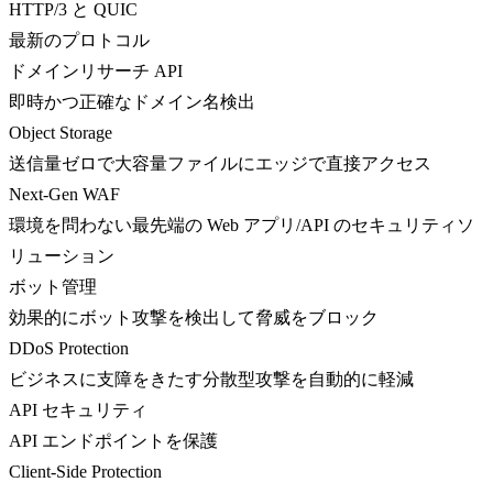
HTTP/3 と QUIC
最新のプロトコル
ドメインリサーチ API
即時かつ正確なドメイン名検出
Object Storage
送信量ゼロで大容量ファイルにエッジで直接アクセス
Next-Gen WAF
環境を問わない最先端の Web アプリ/API のセキュリティソ
リューション
ボット管理
効果的にボット攻撃を検出して脅威をブロック
DDoS Protection
ビジネスに支障をきたす分散型攻撃を自動的に軽減
API セキュリティ
API エンドポイントを保護
Client-Side Protection