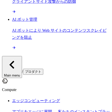
クライアントサイド攻撃からの防御
AI ボット管理
AI ボットにより Web サイトのコンテンツスクレイピ
ングを阻止
/
プロダクト
Main menu
Compute
エッジコンピューティング
アプリをエッジに展開 — 私たちのインスタントプラッ