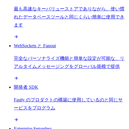
最も高速なキーバリューストアでありながら、使い慣
れたデータベースツールと同じくらい簡単に使用でき
ます
WebSockets と Fanout
完全なパーソナライズ機能と簡単な設定が可能な、リ
アルタイムメッセージングをグローバル規模で提供
開発者 SDK
Fastly のプロダクトの構築に使用しているのと同じサ
ービスをプログラム
Enterprise Serverless