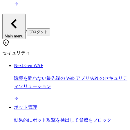
/
プロダクト
Main menu
セキュリティ
Next-Gen WAF
環境を問わない最先端の Web アプリ/API のセキュリテ
ィソリューション
ボット管理
効果的にボット攻撃を検出して脅威をブロック