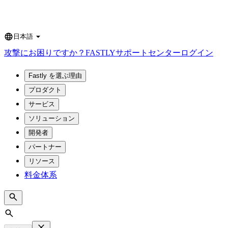
日本語
Language
攻撃にお困りですか？
FASTLY
サポートセンター
ログイン
Fastly を選ぶ理由
プロダクト
サービス
ソリューション
開発者
パートナー
リソース
料金体系
Search