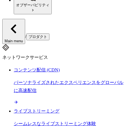
オブザーバビリティ
/
プロダクト
Main menu
ネットワークサービス
コンテンツ配信 (CDN)
パーソナライズされたエクスペリエンスをグローバル
に高速配信
ライブストリーミング
シームレスなライブストリーミング体験