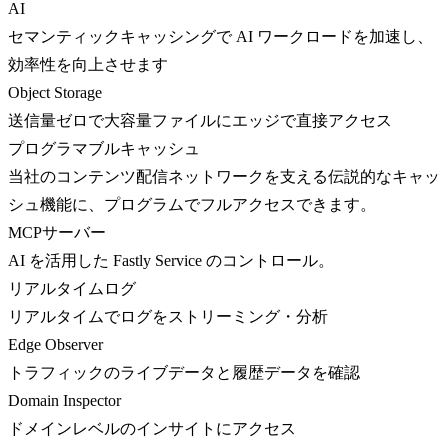
AI
セマンティックキャッシングで AI ワークロードを加速し、
効率性を向上させます
Object Storage
送信量ゼロで大容量ファイルにエッジで直接アクセス
プログラマブルキャッシュ
当社のコンテンツ配信ネットワークを支える伝説的なキャッ
シュ機能に、プログラムでフルアクセスできます。
MCPサーバー
AI を活用した Fastly Service のコントロール。
リアルタイムログ
リアルタイムでログをストリーミング・分析
Edge Observer
トラフィックのライブデータと履歴データを確認
Domain Inspector
ドメインレベルのインサイトにアクセス