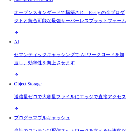
オープンスタンダードで構築され、Fastly の全プロダ
クトと統合可能な最強サーバーレスプラットフォーム
AI
セマンティックキャッシングで AI ワークロードを加
速し、効率性を向上させます
Object Storage
送信量ゼロで大容量ファイルにエッジで直接アクセス
プログラマブルキャッシュ
当社のコンテンツ配信ネットワークを支える伝説的な