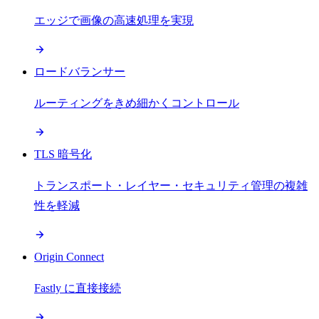
エッジで画像の高速処理を実現
ロードバランサー
ルーティングをきめ細かくコントロール
TLS 暗号化
トランスポート・レイヤー・セキュリティ管理の複雑
性を軽減
Origin Connect
Fastly に直接接続