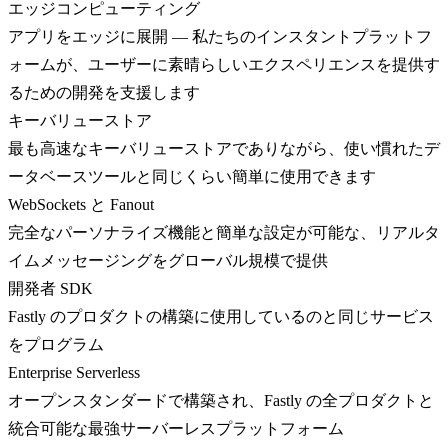
エッジコンピューティング
アプリをエッジに展開 — 私たちのインスタントプラットフ
ォームが、ユーザーに素晴らしいエクスペリエンスを提供す
るための開発を支援します
キーバリューストア
最も高速なキーバリューストアでありながら、使い慣れたデ
ータベースツールと同じくらい簡単に使用できます
WebSockets と Fanout
完全なパーソナライズ機能と簡単な設定が可能な、リアルタ
イムメッセージングをグローバル規模で提供
開発者 SDK
Fastly のプロダクトの構築に使用しているのと同じサービス
をプログラム
Enterprise Serverless
オープンスタンダードで構築され、Fastly の全プロダクトと
統合可能な最強サーバーレスプラットフォーム