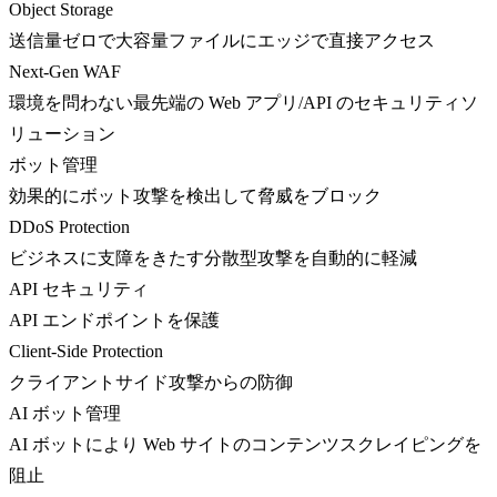
Object Storage
送信量ゼロで大容量ファイルにエッジで直接アクセス
Next-Gen WAF
環境を問わない最先端の Web アプリ/API のセキュリティソ
リューション
ボット管理
効果的にボット攻撃を検出して脅威をブロック
DDoS Protection
ビジネスに支障をきたす分散型攻撃を自動的に軽減
API セキュリティ
API エンドポイントを保護
Client-Side Protection
クライアントサイド攻撃からの防御
AI ボット管理
AI ボットにより Web サイトのコンテンツスクレイピングを
阻止