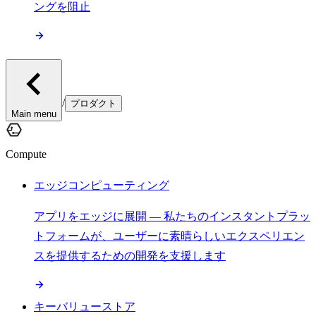
ングを阻止
/
プロダクト
Main menu
Compute
エッジコンピューティング
アプリをエッジに展開 — 私たちのインスタントプラッ
トフォームが、ユーザーに素晴らしいエクスペリエン
スを提供するための開発を支援します
キーバリューストア