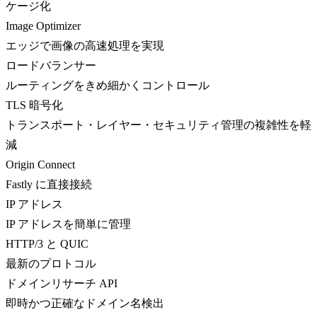
ケージ化
Image Optimizer
エッジで画像の高速処理を実現
ロードバランサー
ルーティングをきめ細かくコントロール
TLS 暗号化
トランスポート・レイヤー・セキュリティ管理の複雑性を軽
減
Origin Connect
Fastly に直接接続
IP アドレス
IP アドレスを簡単に管理
HTTP/3 と QUIC
最新のプロトコル
ドメインリサーチ API
即時かつ正確なドメイン名検出