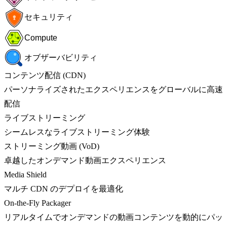
セキュリティ
Compute
オブザーバビリティ
コンテンツ配信 (CDN)
パーソナライズされたエクスペリエンスをグローバルに高速
配信
ライブストリーミング
シームレスなライブストリーミング体験
ストリーミング動画 (VoD)
卓越したオンデマンド動画エクスペリエンス
Media Shield
マルチ CDN のデプロイを最適化
On-the-Fly Packager
リアルタイムでオンデマンドの動画コンテンツを動的にパッ