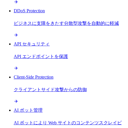
DDoS Protection
ビジネスに支障をきたす分散型攻撃を自動的に軽減
API セキュリティ
API エンドポイントを保護
Client-Side Protection
クライアントサイド攻撃からの防御
AI ボット管理
AI ボットにより Web サイトのコンテンツスクレイピ