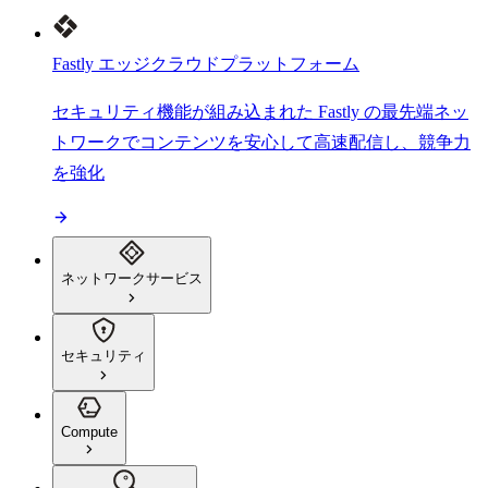
Fastly エッジクラウドプラットフォーム
セキュリティ機能が組み込まれた Fastly の最先端ネッ
トワークでコンテンツを安心して高速配信し、競争力
を強化
ネットワークサービス
セキュリティ
Compute