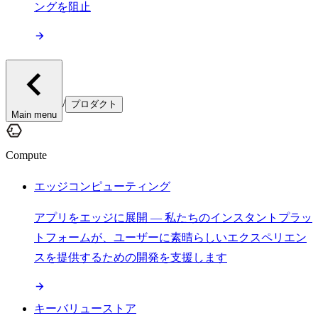
ングを阻止
/
プロダクト
Main menu
Compute
エッジコンピューティング
アプリをエッジに展開 — 私たちのインスタントプラッ
トフォームが、ユーザーに素晴らしいエクスペリエン
スを提供するための開発を支援します
キーバリューストア