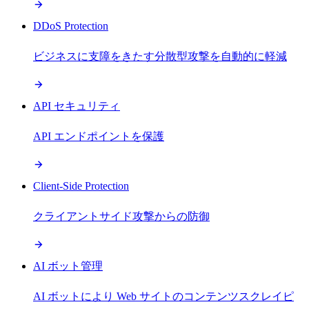
DDoS Protection
ビジネスに支障をきたす分散型攻撃を自動的に軽減
API セキュリティ
API エンドポイントを保護
Client-Side Protection
クライアントサイド攻撃からの防御
AI ボット管理
AI ボットにより Web サイトのコンテンツスクレイピ