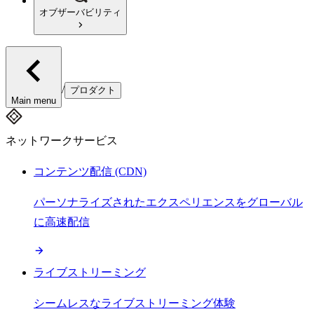
オブザーバビリティ
/
プロダクト
Main menu
ネットワークサービス
コンテンツ配信 (CDN)
パーソナライズされたエクスペリエンスをグローバル
に高速配信
ライブストリーミング
シームレスなライブストリーミング体験