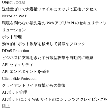
Object Storage
送信量ゼロで大容量ファイルにエッジで直接アクセス
Next-Gen WAF
環境を問わない最先端の Web アプリ/API のセキュリティソ
リューション
ボット管理
効果的にボット攻撃を検出して脅威をブロック
DDoS Protection
ビジネスに支障をきたす分散型攻撃を自動的に軽減
API セキュリティ
API エンドポイントを保護
Client-Side Protection
クライアントサイド攻撃からの防御
AI ボット管理
AI ボットにより Web サイトのコンテンツスクレイピングを
阻止