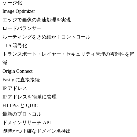
ケージ化
Image Optimizer
エッジで画像の高速処理を実現
ロードバランサー
ルーティングをきめ細かくコントロール
TLS 暗号化
トランスポート・レイヤー・セキュリティ管理の複雑性を軽
減
Origin Connect
Fastly に直接接続
IP アドレス
IP アドレスを簡単に管理
HTTP/3 と QUIC
最新のプロトコル
ドメインリサーチ API
即時かつ正確なドメイン名検出