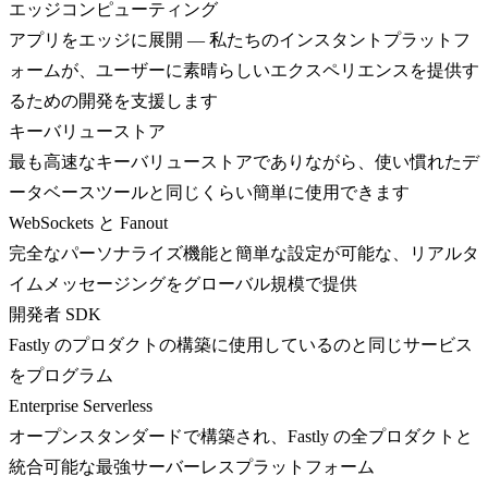
エッジコンピューティング
アプリをエッジに展開 — 私たちのインスタントプラットフ
ォームが、ユーザーに素晴らしいエクスペリエンスを提供す
るための開発を支援します
キーバリューストア
最も高速なキーバリューストアでありながら、使い慣れたデ
ータベースツールと同じくらい簡単に使用できます
WebSockets と Fanout
完全なパーソナライズ機能と簡単な設定が可能な、リアルタ
イムメッセージングをグローバル規模で提供
開発者 SDK
Fastly のプロダクトの構築に使用しているのと同じサービス
をプログラム
Enterprise Serverless
オープンスタンダードで構築され、Fastly の全プロダクトと
統合可能な最強サーバーレスプラットフォーム