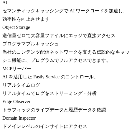
AI
セマンティックキャッシングで AI ワークロードを加速し、
効率性を向上させます
Object Storage
送信量ゼロで大容量ファイルにエッジで直接アクセス
プログラマブルキャッシュ
当社のコンテンツ配信ネットワークを支える伝説的なキャッ
シュ機能に、プログラムでフルアクセスできます。
MCPサーバー
AI を活用した Fastly Service のコントロール。
リアルタイムログ
リアルタイムでログをストリーミング・分析
Edge Observer
トラフィックのライブデータと履歴データを確認
Domain Inspector
ドメインレベルのインサイトにアクセス