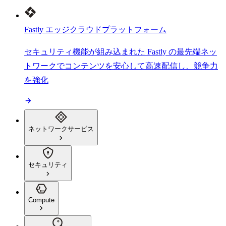
Fastly エッジクラウドプラットフォーム
セキュリティ機能が組み込まれた Fastly の最先端ネッ
トワークでコンテンツを安心して高速配信し、競争力
を強化
ネットワークサービス
セキュリティ
Compute