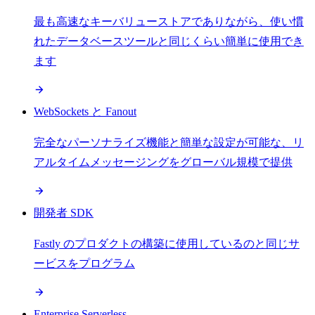
最も高速なキーバリューストアでありながら、使い慣
れたデータベースツールと同じくらい簡単に使用でき
ます
WebSockets と Fanout
完全なパーソナライズ機能と簡単な設定が可能な、リ
アルタイムメッセージングをグローバル規模で提供
開発者 SDK
Fastly のプロダクトの構築に使用しているのと同じサ
ービスをプログラム
Enterprise Serverless