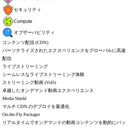
セキュリティ
Compute
オブザーバビリティ
コンテンツ配信 (CDN)
パーソナライズされたエクスペリエンスをグローバルに高速
配信
ライブストリーミング
シームレスなライブストリーミング体験
ストリーミング動画 (VoD)
卓越したオンデマンド動画エクスペリエンス
Media Shield
マルチ CDN のデプロイを最適化
On-the-Fly Packager
リアルタイムでオンデマンドの動画コンテンツを動的にパッ