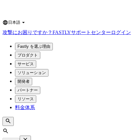
日本語
Language
攻撃にお困りですか？
FASTLY
サポートセンター
ログイン
Fastly を選ぶ理由
プロダクト
サービス
ソリューション
開発者
パートナー
リソース
料金体系
Search