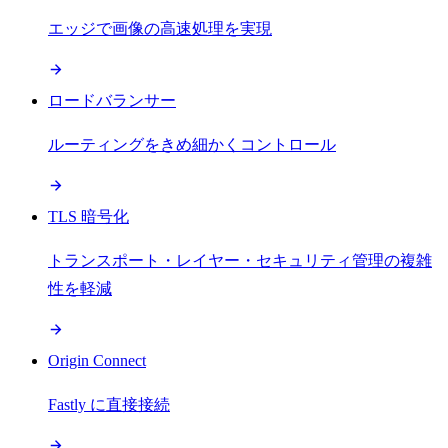
エッジで画像の高速処理を実現
ロードバランサー
ルーティングをきめ細かくコントロール
TLS 暗号化
トランスポート・レイヤー・セキュリティ管理の複雑
性を軽減
Origin Connect
Fastly に直接接続