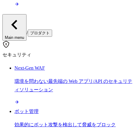
/
プロダクト
Main menu
セキュリティ
Next-Gen WAF
環境を問わない最先端の Web アプリ/API のセキュリテ
ィソリューション
ボット管理
効果的にボット攻撃を検出して脅威をブロック