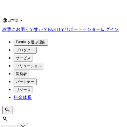
日本語
Language
攻撃にお困りですか？
FASTLY
サポートセンター
ログイン
Fastly を選ぶ理由
プロダクト
サービス
ソリューション
開発者
パートナー
リソース
料金体系
Search