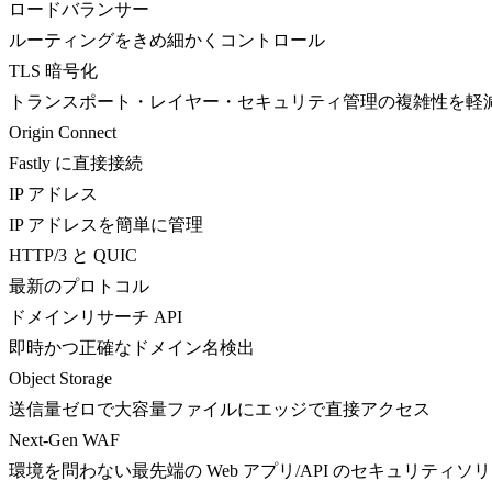
ロードバランサー
ルーティングをきめ細かくコントロール
TLS 暗号化
トランスポート・レイヤー・セキュリティ管理の複雑性を軽
Origin Connect
Fastly に直接接続
IP アドレス
IP アドレスを簡単に管理
HTTP/3 と QUIC
最新のプロトコル
ドメインリサーチ API
即時かつ正確なドメイン名検出
Object Storage
送信量ゼロで大容量ファイルにエッジで直接アクセス
Next-Gen WAF
環境を問わない最先端の Web アプリ/API のセキュリティソ