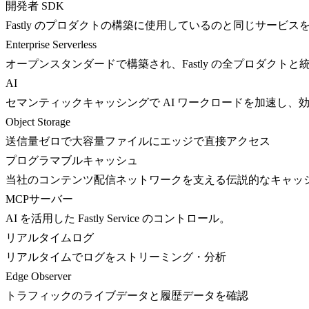
開発者 SDK
Fastly のプロダクトの構築に使用しているのと同じサービス
Enterprise Serverless
オープンスタンダードで構築され、Fastly の全プロダクト
AI
セマンティックキャッシングで AI ワークロードを加速し、
Object Storage
送信量ゼロで大容量ファイルにエッジで直接アクセス
プログラマブルキャッシュ
当社のコンテンツ配信ネットワークを支える伝説的なキャッ
MCPサーバー
AI を活用した Fastly Service のコントロール。
リアルタイムログ
リアルタイムでログをストリーミング・分析
Edge Observer
トラフィックのライブデータと履歴データを確認