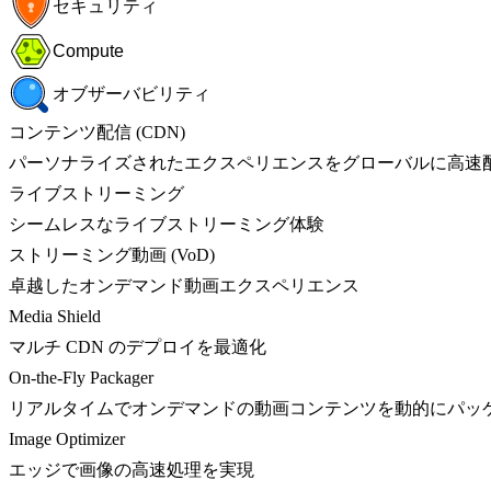
セキュリティ
Compute
オブザーバビリティ
コンテンツ配信 (CDN)
パーソナライズされたエクスペリエンスをグローバルに高速
ライブストリーミング
シームレスなライブストリーミング体験
ストリーミング動画 (VoD)
卓越したオンデマンド動画エクスペリエンス
Media Shield
マルチ CDN のデプロイを最適化
On-the-Fly Packager
リアルタイムでオンデマンドの動画コンテンツを動的にパッ
Image Optimizer
エッジで画像の高速処理を実現