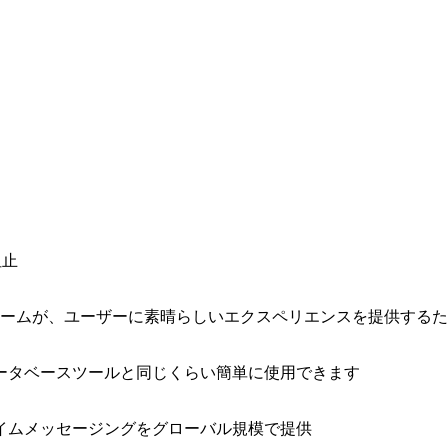
阻止
ォームが、ユーザーに素晴らしいエクスペリエンスを提供する
ータベースツールと同じくらい簡単に使用できます
イムメッセージングをグローバル規模で提供