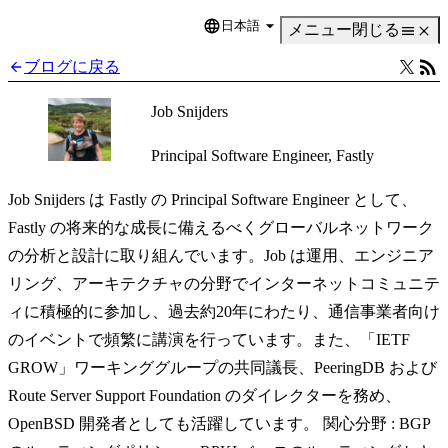
日本語
Language
メニュー
閉じる
ブログに戻る
Job Snijders
Principal Software Engineer, Fastly
Job Snijders は Fastly の Principal Software Engineer として、
Fastly の将来的な成長に備えるべくグローバルネットワーク
の分析と設計に取り組んでいます。Job は運用、エンジニア
リング、アーキテクチャの分野でインターネットコミュニテ
ィに積極的に参加し、過去約20年にわたり、通信事業者向け
のイベントで頻繁に講演を行っています。また、「IETF
GROW」ワーキンググループの共同議長、PeeringDB および
Route Server Support Foundation のダイレクターを務め、
OpenBSD 開発者としても活躍しています。 関心分野 : BGP