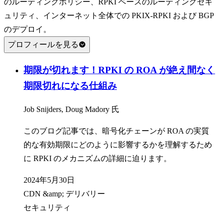
のルーティングポリシー、RPKI ベースのルーティングセキ
ュリティ、インターネット全体での PKIX-RPKI および BGP
のデプロイ。
プロフィールを見る
期限が切れます！RPKI の ROA が絶え間なく
期限切れになる仕組み
Job Snijders, Doug Madory 氏
このブログ記事では、暗号化チェーンが ROA の実質
的な有効期限にどのように影響するかを理解するため
に RPKI のメカニズムの詳細に迫ります。
2024年5月30日
CDN &amp; デリバリー
セキュリティ