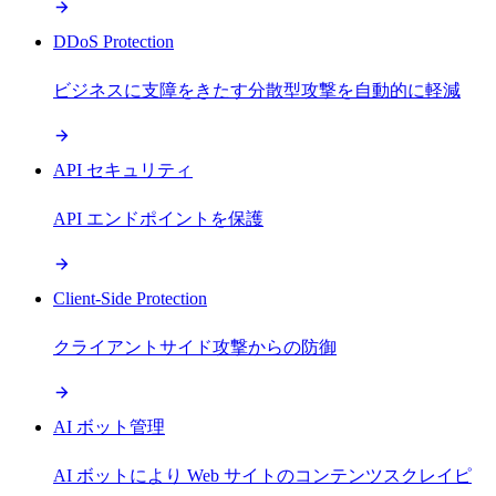
DDoS Protection
ビジネスに支障をきたす分散型攻撃を自動的に軽減
API セキュリティ
API エンドポイントを保護
Client-Side Protection
クライアントサイド攻撃からの防御
AI ボット管理
AI ボットにより Web サイトのコンテンツスクレイピ