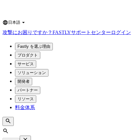
日本語
Language
攻撃にお困りですか？
FASTLY
サポートセンター
ログイン
Fastly を選ぶ理由
プロダクト
サービス
ソリューション
開発者
パートナー
リソース
料金体系
Search