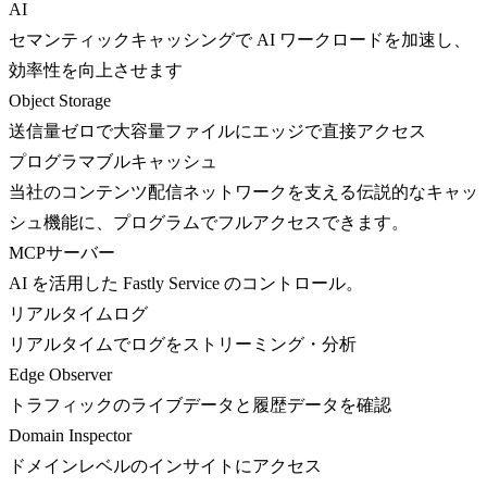
AI
セマンティックキャッシングで AI ワークロードを加速し、
効率性を向上させます
Object Storage
送信量ゼロで大容量ファイルにエッジで直接アクセス
プログラマブルキャッシュ
当社のコンテンツ配信ネットワークを支える伝説的なキャッ
シュ機能に、プログラムでフルアクセスできます。
MCPサーバー
AI を活用した Fastly Service のコントロール。
リアルタイムログ
リアルタイムでログをストリーミング・分析
Edge Observer
トラフィックのライブデータと履歴データを確認
Domain Inspector
ドメインレベルのインサイトにアクセス