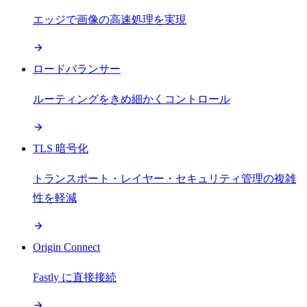
エッジで画像の高速処理を実現
ロードバランサー
ルーティングをきめ細かくコントロール
TLS 暗号化
トランスポート・レイヤー・セキュリティ管理の複雑
性を軽減
Origin Connect
Fastly に直接接続