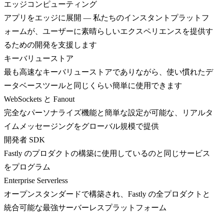
エッジコンピューティング
アプリをエッジに展開 — 私たちのインスタントプラットフ
ォームが、ユーザーに素晴らしいエクスペリエンスを提供す
るための開発を支援します
キーバリューストア
最も高速なキーバリューストアでありながら、使い慣れたデ
ータベースツールと同じくらい簡単に使用できます
WebSockets と Fanout
完全なパーソナライズ機能と簡単な設定が可能な、リアルタ
イムメッセージングをグローバル規模で提供
開発者 SDK
Fastly のプロダクトの構築に使用しているのと同じサービス
をプログラム
Enterprise Serverless
オープンスタンダードで構築され、Fastly の全プロダクトと
統合可能な最強サーバーレスプラットフォーム