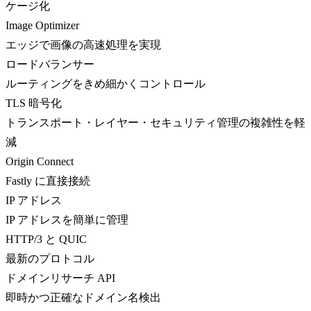
ケージ化
Image Optimizer
エッジで画像の高速処理を実現
ロードバランサー
ルーティングをきめ細かくコントロール
TLS 暗号化
トランスポート・レイヤー・セキュリティ管理の複雑性を軽
減
Origin Connect
Fastly に直接接続
IP アドレス
IP アドレスを簡単に管理
HTTP/3 と QUIC
最新のプロトコル
ドメインリサーチ API
即時かつ正確なドメイン名検出