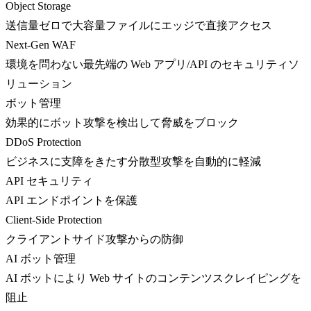
Object Storage
送信量ゼロで大容量ファイルにエッジで直接アクセス
Next-Gen WAF
環境を問わない最先端の Web アプリ/API のセキュリティソ
リューション
ボット管理
効果的にボット攻撃を検出して脅威をブロック
DDoS Protection
ビジネスに支障をきたす分散型攻撃を自動的に軽減
API セキュリティ
API エンドポイントを保護
Client-Side Protection
クライアントサイド攻撃からの防御
AI ボット管理
AI ボットにより Web サイトのコンテンツスクレイピングを
阻止