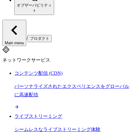
オブザーバビリティ
/
プロダクト
Main menu
ネットワークサービス
コンテンツ配信 (CDN)
パーソナライズされたエクスペリエンスをグローバル
に高速配信
ライブストリーミング
シームレスなライブストリーミング体験