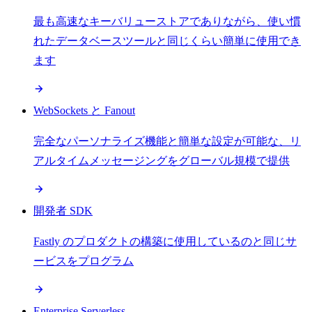
最も高速なキーバリューストアでありながら、使い慣
れたデータベースツールと同じくらい簡単に使用でき
ます
WebSockets と Fanout
完全なパーソナライズ機能と簡単な設定が可能な、リ
アルタイムメッセージングをグローバル規模で提供
開発者 SDK
Fastly のプロダクトの構築に使用しているのと同じサ
ービスをプログラム
Enterprise Serverless