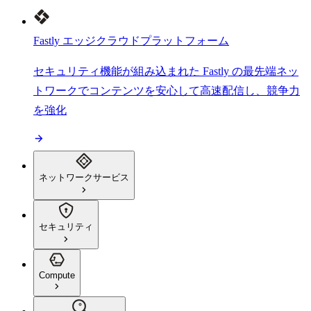
Fastly エッジクラウドプラットフォーム
セキュリティ機能が組み込まれた Fastly の最先端ネッ
トワークでコンテンツを安心して高速配信し、競争力
を強化
ネットワークサービス
セキュリティ
Compute