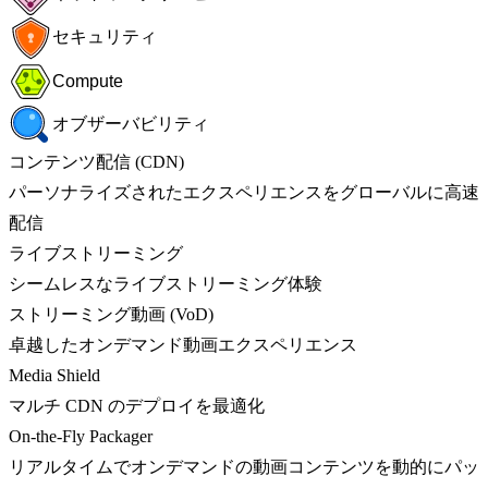
セキュリティ
Compute
オブザーバビリティ
コンテンツ配信 (CDN)
パーソナライズされたエクスペリエンスをグローバルに高速
配信
ライブストリーミング
シームレスなライブストリーミング体験
ストリーミング動画 (VoD)
卓越したオンデマンド動画エクスペリエンス
Media Shield
マルチ CDN のデプロイを最適化
On-the-Fly Packager
リアルタイムでオンデマンドの動画コンテンツを動的にパッ