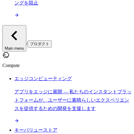
ングを阻止
/
プロダクト
Main menu
Compute
エッジコンピューティング
アプリをエッジに展開 — 私たちのインスタントプラッ
トフォームが、ユーザーに素晴らしいエクスペリエン
スを提供するための開発を支援します
キーバリューストア