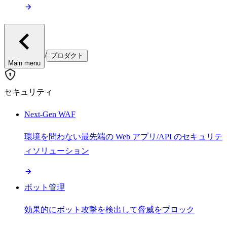
/
プロダクト
Main menu
セキュリティ
Next-Gen WAF
環境を問わない最先端の Web アプリ/API のセキュリテ
ィソリューション
ボット管理
効果的にボット攻撃を検出して脅威をブロック