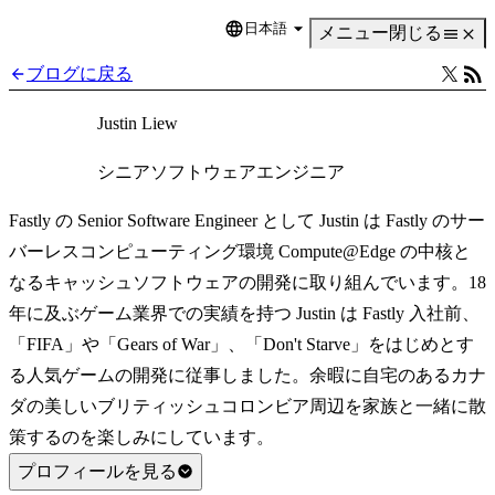
日本語
Language
メニュー
閉じる
ブログに戻る
Justin Liew
シニアソフトウェアエンジニア
Fastly の Senior Software Engineer として Justin は Fastly のサー
バーレスコンピューティング環境 Compute@Edge の中核と
なるキャッシュソフトウェアの開発に取り組んでいます。18
年に及ぶゲーム業界での実績を持つ Justin は Fastly 入社前、
「FIFA」や「Gears of War」、「Don't Starve」をはじめとす
る人気ゲームの開発に従事しました。余暇に自宅のあるカナ
ダの美しいブリティッシュコロンビア周辺を家族と一緒に散
策するのを楽しみにしています。
プロフィールを見る