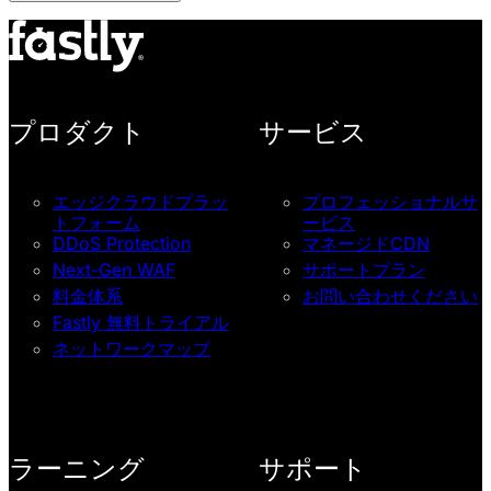
プロダクト
サービス
エッジクラウドプラッ
プロフェッショナルサ
トフォーム
ービス
DDoS Protection
マネージドCDN
Next-Gen WAF
サポートプラン
料金体系
お問い合わせください
Fastly 無料トライアル
ネットワークマップ
ラーニング
サポート