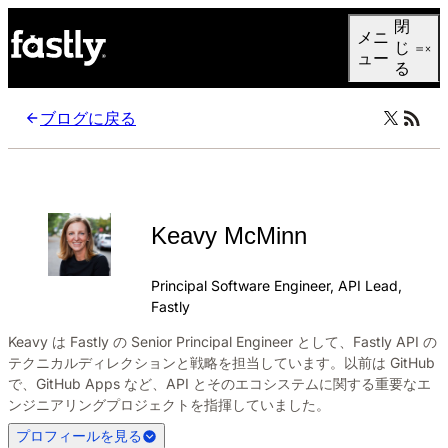
Language
閉
メニ
日本語
じ
ュー
る
ブログに戻る
Keavy McMinn
Principal Software Engineer, API Lead,
Fastly
Keavy は Fastly の Senior Principal Engineer として、Fastly API の
テクニカルディレクションと戦略を担当しています。以前は GitHub
で、GitHub Apps など、API とそのエコシステムに関する重要なエ
ンジニアリングプロジェクトを指揮していました。
プロフィールを見る