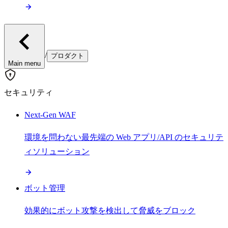
/
プロダクト
Main menu
セキュリティ
Next-Gen WAF
環境を問わない最先端の Web アプリ/API のセキュリテ
ィソリューション
ボット管理
効果的にボット攻撃を検出して脅威をブロック