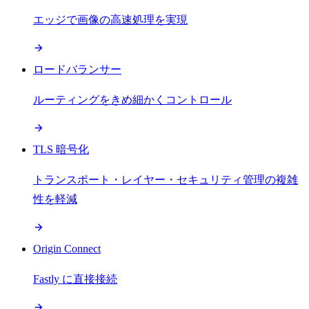
エッジで画像の高速処理を実現
ロードバランサー
ルーティングをきめ細かくコントロール
TLS 暗号化
トランスポート・レイヤー・セキュリティ管理の複雑
性を軽減
Origin Connect
Fastly に直接接続