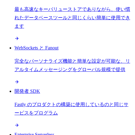
最も高速なキーバリューストアでありながら、使い慣
れたデータベースツールと同じくらい簡単に使用でき
ます
WebSockets と Fanout
完全なパーソナライズ機能と簡単な設定が可能な、リ
アルタイムメッセージングをグローバル規模で提供
開発者 SDK
Fastly のプロダクトの構築に使用しているのと同じサ
ービスをプログラム
Enterprise Serverless