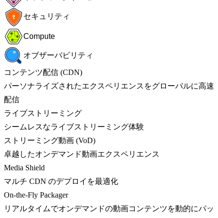
セキュリティ
Compute
オブザーバビリティ
コンテンツ配信 (CDN)
パーソナライズされたエクスペリエンスをグローバルに高速
配信
ライブストリーミング
シームレスなライブストリーミング体験
ストリーミング動画 (VoD)
卓越したオンデマンド動画エクスペリエンス
Media Shield
マルチ CDN のデプロイを最適化
On-the-Fly Packager
リアルタイムでオンデマンドの動画コンテンツを動的にパッ