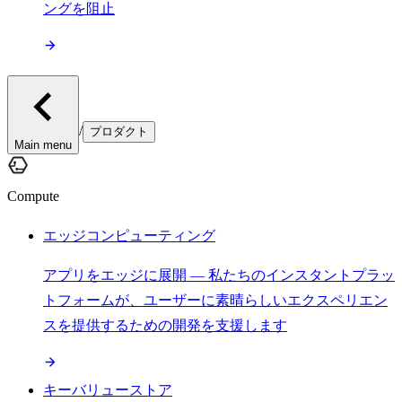
ングを阻止
/
プロダクト
Main menu
Compute
エッジコンピューティング
アプリをエッジに展開 — 私たちのインスタントプラッ
トフォームが、ユーザーに素晴らしいエクスペリエン
スを提供するための開発を支援します
キーバリューストア