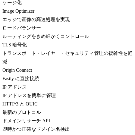
ケージ化
Image Optimizer
エッジで画像の高速処理を実現
ロードバランサー
ルーティングをきめ細かくコントロール
TLS 暗号化
トランスポート・レイヤー・セキュリティ管理の複雑性を軽
減
Origin Connect
Fastly に直接接続
IP アドレス
IP アドレスを簡単に管理
HTTP/3 と QUIC
最新のプロトコル
ドメインリサーチ API
即時かつ正確なドメイン名検出