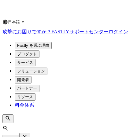
日本語
Language
攻撃にお困りですか？
FASTLY
サポートセンター
ログイン
Fastly を選ぶ理由
プロダクト
サービス
ソリューション
開発者
パートナー
リソース
料金体系
Search