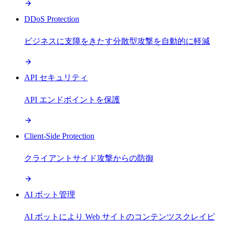
DDoS Protection
ビジネスに支障をきたす分散型攻撃を自動的に軽減
API セキュリティ
API エンドポイントを保護
Client-Side Protection
クライアントサイド攻撃からの防御
AI ボット管理
AI ボットにより Web サイトのコンテンツスクレイピ