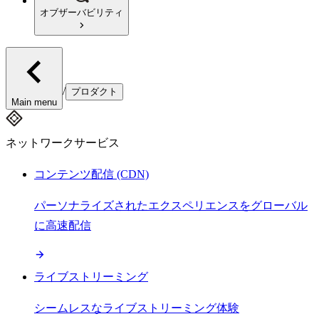
オブザーバビリティ
/
プロダクト
Main menu
ネットワークサービス
コンテンツ配信 (CDN)
パーソナライズされたエクスペリエンスをグローバル
に高速配信
ライブストリーミング
シームレスなライブストリーミング体験