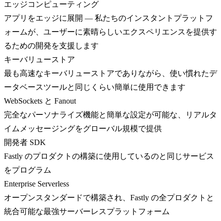
エッジコンピューティング
アプリをエッジに展開 — 私たちのインスタントプラットフ
ォームが、ユーザーに素晴らしいエクスペリエンスを提供す
るための開発を支援します
キーバリューストア
最も高速なキーバリューストアでありながら、使い慣れたデ
ータベースツールと同じくらい簡単に使用できます
WebSockets と Fanout
完全なパーソナライズ機能と簡単な設定が可能な、リアルタ
イムメッセージングをグローバル規模で提供
開発者 SDK
Fastly のプロダクトの構築に使用しているのと同じサービス
をプログラム
Enterprise Serverless
オープンスタンダードで構築され、Fastly の全プロダクトと
統合可能な最強サーバーレスプラットフォーム