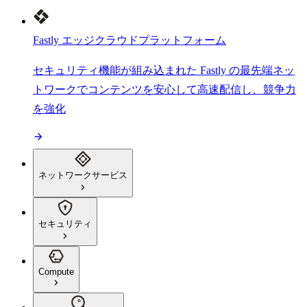
Fastly エッジクラウドプラットフォーム
セキュリティ機能が組み込まれた Fastly の最先端ネッ
トワークでコンテンツを安心して高速配信し、競争力
を強化
ネットワークサービス
セキュリティ
Compute