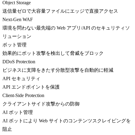
Object Storage
送信量ゼロで大容量ファイルにエッジで直接アクセス
Next-Gen WAF
環境を問わない最先端の Web アプリ/API のセキュリティソ
リューション
ボット管理
効果的にボット攻撃を検出して脅威をブロック
DDoS Protection
ビジネスに支障をきたす分散型攻撃を自動的に軽減
API セキュリティ
API エンドポイントを保護
Client-Side Protection
クライアントサイド攻撃からの防御
AI ボット管理
AI ボットにより Web サイトのコンテンツスクレイピングを
阻止