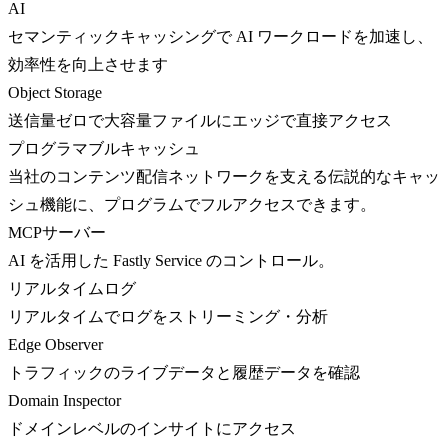
AI
セマンティックキャッシングで AI ワークロードを加速し、
効率性を向上させます
Object Storage
送信量ゼロで大容量ファイルにエッジで直接アクセス
プログラマブルキャッシュ
当社のコンテンツ配信ネットワークを支える伝説的なキャッ
シュ機能に、プログラムでフルアクセスできます。
MCPサーバー
AI を活用した Fastly Service のコントロール。
リアルタイムログ
リアルタイムでログをストリーミング・分析
Edge Observer
トラフィックのライブデータと履歴データを確認
Domain Inspector
ドメインレベルのインサイトにアクセス