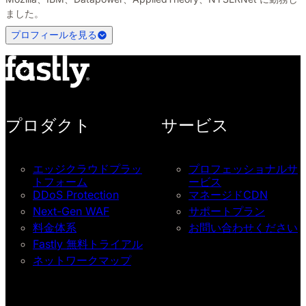
ました。
プロフィールを見る
プロダクト
サービス
エッジクラウドプラッ
プロフェッショナルサ
トフォーム
ービス
DDoS Protection
マネージドCDN
Next-Gen WAF
サポートプラン
料金体系
お問い合わせください
Fastly 無料トライアル
ネットワークマップ