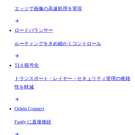
エッジで画像の高速処理を実現
ロードバランサー
ルーティングをきめ細かくコントロール
TLS 暗号化
トランスポート・レイヤー・セキュリティ管理の複雑
性を軽減
Origin Connect
Fastly に直接接続