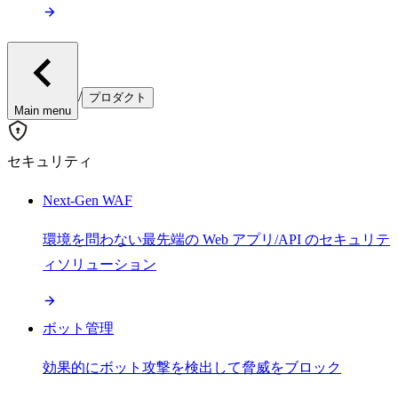
/
プロダクト
Main menu
セキュリティ
Next-Gen WAF
環境を問わない最先端の Web アプリ/API のセキュリテ
ィソリューション
ボット管理
効果的にボット攻撃を検出して脅威をブロック