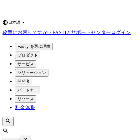
日本語
Language
攻撃にお困りですか？
FASTLY
サポートセンター
ログイン
Fastly を選ぶ理由
プロダクト
サービス
ソリューション
開発者
パートナー
リソース
料金体系
Search