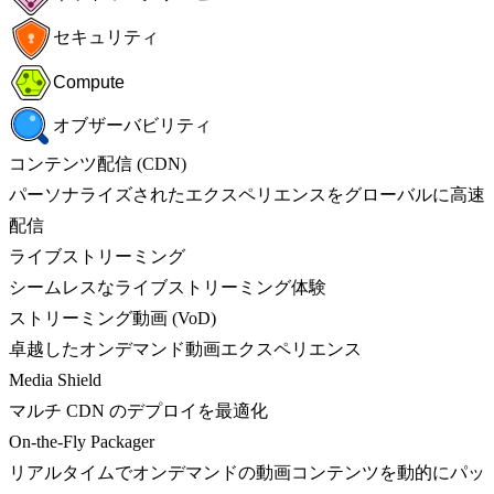
セキュリティ
Compute
オブザーバビリティ
コンテンツ配信 (CDN)
パーソナライズされたエクスペリエンスをグローバルに高速
配信
ライブストリーミング
シームレスなライブストリーミング体験
ストリーミング動画 (VoD)
卓越したオンデマンド動画エクスペリエンス
Media Shield
マルチ CDN のデプロイを最適化
On-the-Fly Packager
リアルタイムでオンデマンドの動画コンテンツを動的にパッ