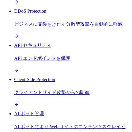
DDoS Protection
ビジネスに支障をきたす分散型攻撃を自動的に軽減
API セキュリティ
API エンドポイントを保護
Client-Side Protection
クライアントサイド攻撃からの防御
AI ボット管理
AI ボットにより Web サイトのコンテンツスクレイピ