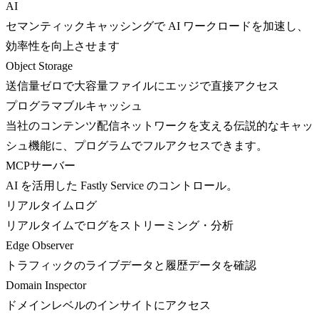
AI
セマンティックキャッシングで AI ワークロードを加速し、
効率性を向上させます
Object Storage
送信量ゼロで大容量ファイルにエッジで直接アクセス
プログラマブルキャッシュ
当社のコンテンツ配信ネットワークを支える伝説的なキャッ
シュ機能に、プログラムでフルアクセスできます。
MCPサーバー
AI を活用した Fastly Service のコントロール。
リアルタイムログ
リアルタイムでログをストリーミング・分析
Edge Observer
トラフィックのライブデータと履歴データを確認
Domain Inspector
ドメインレベルのインサイトにアクセス