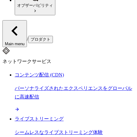
オブザーバビリティ
/
プロダクト
Main menu
ネットワークサービス
コンテンツ配信 (CDN)
パーソナライズされたエクスペリエンスをグローバル
に高速配信
ライブストリーミング
シームレスなライブストリーミング体験