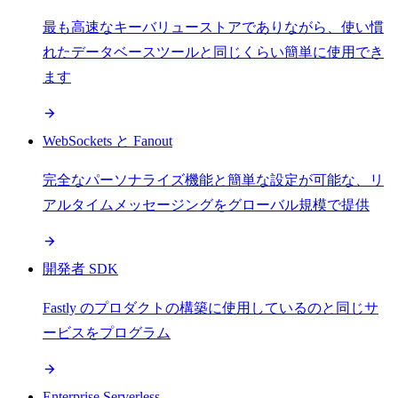
最も高速なキーバリューストアでありながら、使い慣
れたデータベースツールと同じくらい簡単に使用でき
ます
WebSockets と Fanout
完全なパーソナライズ機能と簡単な設定が可能な、リ
アルタイムメッセージングをグローバル規模で提供
開発者 SDK
Fastly のプロダクトの構築に使用しているのと同じサ
ービスをプログラム
Enterprise Serverless