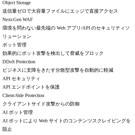
Object Storage
送信量ゼロで大容量ファイルにエッジで直接アクセス
Next-Gen WAF
環境を問わない最先端の Web アプリ/API のセキュリティソ
リューション
ボット管理
効果的にボット攻撃を検出して脅威をブロック
DDoS Protection
ビジネスに支障をきたす分散型攻撃を自動的に軽減
API セキュリティ
API エンドポイントを保護
Client-Side Protection
クライアントサイド攻撃からの防御
AI ボット管理
AI ボットにより Web サイトのコンテンツスクレイピングを
阻止