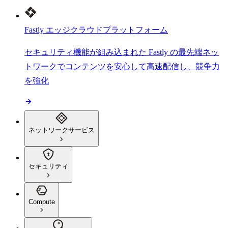
Fastly エッジクラウドプラットフォーム
セキュリティ機能が組み込まれた Fastly の最先端ネッ
トワークでコンテンツを安心して高速配信し、競争力
を強化
ネットワークサービス
セキュリティ
Compute