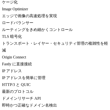
ケージ化
Image Optimizer
エッジで画像の高速処理を実現
ロードバランサー
ルーティングをきめ細かくコントロール
TLS 暗号化
トランスポート・レイヤー・セキュリティ管理の複雑性を軽
減
Origin Connect
Fastly に直接接続
IP アドレス
IP アドレスを簡単に管理
HTTP/3 と QUIC
最新のプロトコル
ドメインリサーチ API
即時かつ正確なドメイン名検出