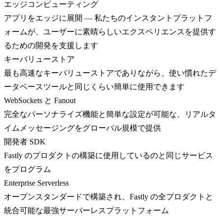
エッジコンピューティング
アプリをエッジに展開 — 私たちのインスタントプラットフ
ォームが、ユーザーに素晴らしいエクスペリエンスを提供す
るための開発を支援します
キーバリューストア
最も高速なキーバリューストアでありながら、使い慣れたデ
ータベースツールと同じくらい簡単に使用できます
WebSockets と Fanout
完全なパーソナライズ機能と簡単な設定が可能な、リアルタ
イムメッセージングをグローバル規模で提供
開発者 SDK
Fastly のプロダクトの構築に使用しているのと同じサービス
をプログラム
Enterprise Serverless
オープンスタンダードで構築され、Fastly の全プロダクトと
統合可能な最強サーバーレスプラットフォーム