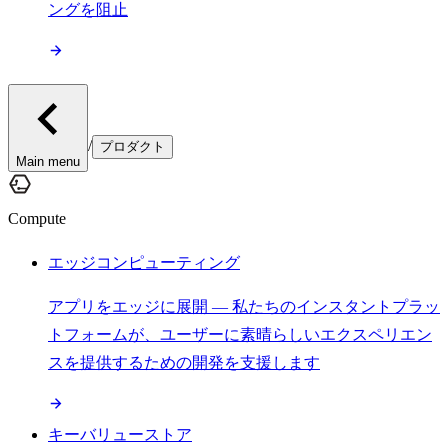
ングを阻止
/
プロダクト
Main menu
Compute
エッジコンピューティング
アプリをエッジに展開 — 私たちのインスタントプラッ
トフォームが、ユーザーに素晴らしいエクスペリエン
スを提供するための開発を支援します
キーバリューストア