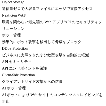
Object Storage
送信量ゼロで大容量ファイルにエッジで直接アクセス
Next-Gen WAF
環境を問わない最先端の Web アプリ/API のセキュリティソ
リューション
ボット管理
効果的にボット攻撃を検出して脅威をブロック
DDoS Protection
ビジネスに支障をきたす分散型攻撃を自動的に軽減
API セキュリティ
API エンドポイントを保護
Client-Side Protection
クライアントサイド攻撃からの防御
AI ボット管理
AI ボットにより Web サイトのコンテンツスクレイピングを
阻止