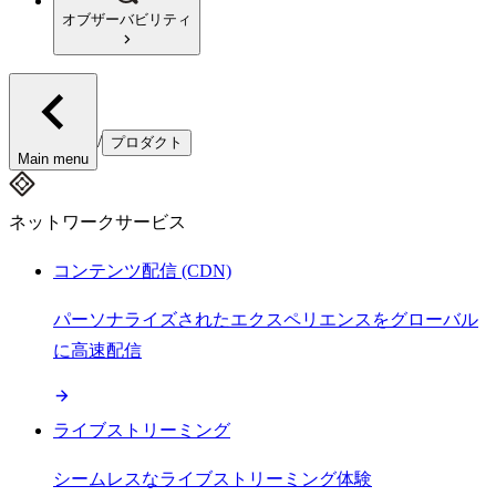
オブザーバビリティ
/
プロダクト
Main menu
ネットワークサービス
コンテンツ配信 (CDN)
パーソナライズされたエクスペリエンスをグローバル
に高速配信
ライブストリーミング
シームレスなライブストリーミング体験