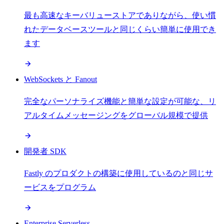
最も高速なキーバリューストアでありながら、使い慣
れたデータベースツールと同じくらい簡単に使用でき
ます
WebSockets と Fanout
完全なパーソナライズ機能と簡単な設定が可能な、リ
アルタイムメッセージングをグローバル規模で提供
開発者 SDK
Fastly のプロダクトの構築に使用しているのと同じサ
ービスをプログラム
Enterprise Serverless