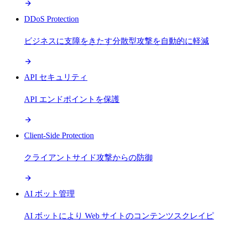
DDoS Protection
ビジネスに支障をきたす分散型攻撃を自動的に軽減
API セキュリティ
API エンドポイントを保護
Client-Side Protection
クライアントサイド攻撃からの防御
AI ボット管理
AI ボットにより Web サイトのコンテンツスクレイピ