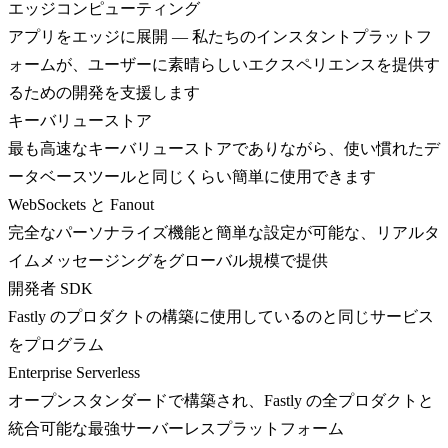
エッジコンピューティング
アプリをエッジに展開 — 私たちのインスタントプラットフ
ォームが、ユーザーに素晴らしいエクスペリエンスを提供す
るための開発を支援します
キーバリューストア
最も高速なキーバリューストアでありながら、使い慣れたデ
ータベースツールと同じくらい簡単に使用できます
WebSockets と Fanout
完全なパーソナライズ機能と簡単な設定が可能な、リアルタ
イムメッセージングをグローバル規模で提供
開発者 SDK
Fastly のプロダクトの構築に使用しているのと同じサービス
をプログラム
Enterprise Serverless
オープンスタンダードで構築され、Fastly の全プロダクトと
統合可能な最強サーバーレスプラットフォーム