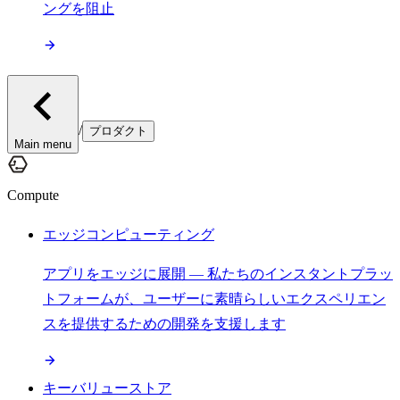
ングを阻止
/
プロダクト
Main menu
Compute
エッジコンピューティング
アプリをエッジに展開 — 私たちのインスタントプラッ
トフォームが、ユーザーに素晴らしいエクスペリエン
スを提供するための開発を支援します
キーバリューストア