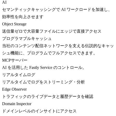
AI
セマンティックキャッシングで AI ワークロードを加速し、
効率性を向上させます
Object Storage
送信量ゼロで大容量ファイルにエッジで直接アクセス
プログラマブルキャッシュ
当社のコンテンツ配信ネットワークを支える伝説的なキャッ
シュ機能に、プログラムでフルアクセスできます。
MCPサーバー
AI を活用した Fastly Service のコントロール。
リアルタイムログ
リアルタイムでログをストリーミング・分析
Edge Observer
トラフィックのライブデータと履歴データを確認
Domain Inspector
ドメインレベルのインサイトにアクセス