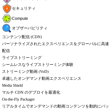
セキュリティ
Compute
オブザーバビリティ
コンテンツ配信 (CDN)
パーソナライズされたエクスペリエンスをグローバルに高速
配信
ライブストリーミング
シームレスなライブストリーミング体験
ストリーミング動画 (VoD)
卓越したオンデマンド動画エクスペリエンス
Media Shield
マルチ CDN のデプロイを最適化
On-the-Fly Packager
リアルタイムでオンデマンドの動画コンテンツを動的にパッ