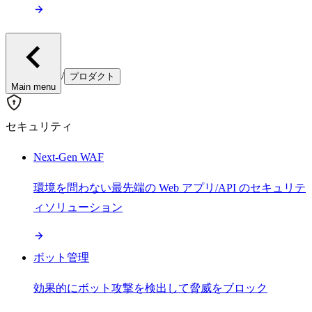
/
プロダクト
Main menu
セキュリティ
Next-Gen WAF
環境を問わない最先端の Web アプリ/API のセキュリテ
ィソリューション
ボット管理
効果的にボット攻撃を検出して脅威をブロック