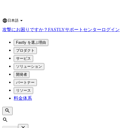
日本語
Language
攻撃にお困りですか？
FASTLY
サポートセンター
ログイン
Fastly を選ぶ理由
プロダクト
サービス
ソリューション
開発者
パートナー
リソース
料金体系
Search