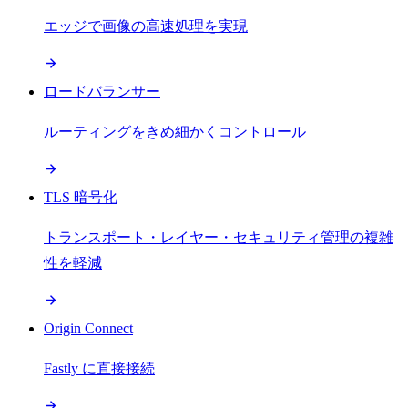
エッジで画像の高速処理を実現
ロードバランサー
ルーティングをきめ細かくコントロール
TLS 暗号化
トランスポート・レイヤー・セキュリティ管理の複雑
性を軽減
Origin Connect
Fastly に直接接続