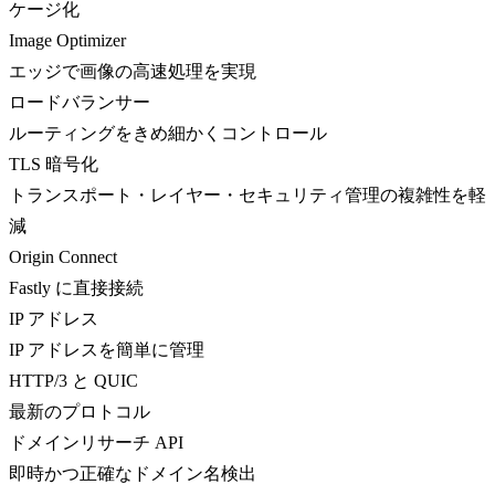
ケージ化
Image Optimizer
エッジで画像の高速処理を実現
ロードバランサー
ルーティングをきめ細かくコントロール
TLS 暗号化
トランスポート・レイヤー・セキュリティ管理の複雑性を軽
減
Origin Connect
Fastly に直接接続
IP アドレス
IP アドレスを簡単に管理
HTTP/3 と QUIC
最新のプロトコル
ドメインリサーチ API
即時かつ正確なドメイン名検出