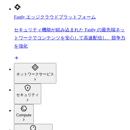
Fastly エッジクラウドプラットフォーム
セキュリティ機能が組み込まれた Fastly の最先端ネッ
トワークでコンテンツを安心して高速配信し、競争力
を強化
ネットワークサービス
セキュリティ
Compute