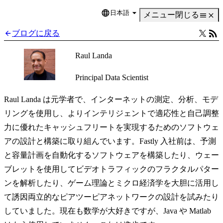
日本語
Language
メニュー
閉じる
ブログに戻る
Raul Landa
Principal Data Scientist
Raul Landa は元学者で、インターネットの測定、分析、モデ
リングを使用し、よりインテリジェントで適応性と自己調整
力に優れたキャッシュフリートを実現するためのソフトウェ
アの設計と構築に取り組んでいます。Fastly 入社前は、予測
と容量計画を自動化するソフトウェアを構築したり、ウェー
ブレットを使用してビデオトラフィックのフラクタルパター
ンを解析したり、ゲーム理論とミクロ経済学を大胆に活用し
て誘因両立的なピアツーピアネットワークの設計を試みたり
していました。現在も数学が大好きですが、Java や Matlab