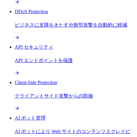
DDoS Protection
ビジネスに支障をきたす分散型攻撃を自動的に軽減
API セキュリティ
API エンドポイントを保護
Client-Side Protection
クライアントサイド攻撃からの防御
AI ボット管理
AI ボットにより Web サイトのコンテンツスクレイピ