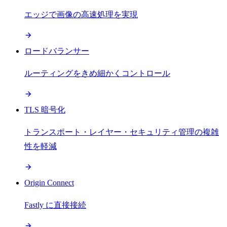
エッジで画像の高速処理を実現
ロードバランサー
ルーティングをきめ細かくコントロール
TLS 暗号化
トランスポート・レイヤー・セキュリティ管理の複雑
性を軽減
Origin Connect
Fastly に直接接続