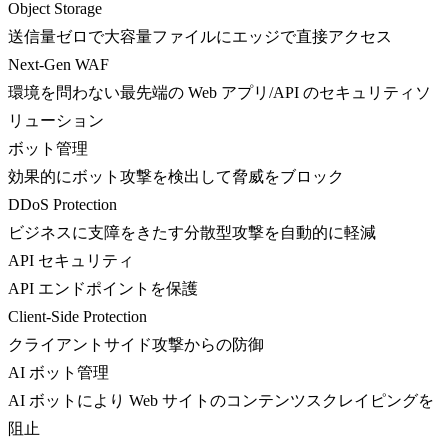
Object Storage
送信量ゼロで大容量ファイルにエッジで直接アクセス
Next-Gen WAF
環境を問わない最先端の Web アプリ/API のセキュリティソ
リューション
ボット管理
効果的にボット攻撃を検出して脅威をブロック
DDoS Protection
ビジネスに支障をきたす分散型攻撃を自動的に軽減
API セキュリティ
API エンドポイントを保護
Client-Side Protection
クライアントサイド攻撃からの防御
AI ボット管理
AI ボットにより Web サイトのコンテンツスクレイピングを
阻止