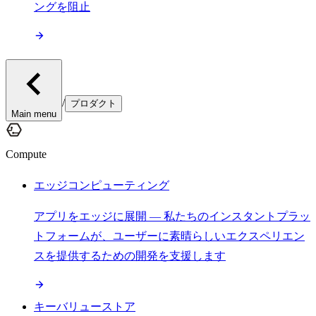
ングを阻止
/
プロダクト
Main menu
Compute
エッジコンピューティング
アプリをエッジに展開 — 私たちのインスタントプラッ
トフォームが、ユーザーに素晴らしいエクスペリエン
スを提供するための開発を支援します
キーバリューストア