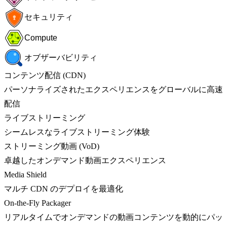
セキュリティ
Compute
オブザーバビリティ
コンテンツ配信 (CDN)
パーソナライズされたエクスペリエンスをグローバルに高速
配信
ライブストリーミング
シームレスなライブストリーミング体験
ストリーミング動画 (VoD)
卓越したオンデマンド動画エクスペリエンス
Media Shield
マルチ CDN のデプロイを最適化
On-the-Fly Packager
リアルタイムでオンデマンドの動画コンテンツを動的にパッ