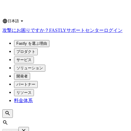
日本語
Language
攻撃にお困りですか？
FASTLY
サポートセンター
ログイン
Fastly を選ぶ理由
プロダクト
サービス
ソリューション
開発者
パートナー
リソース
料金体系
Search