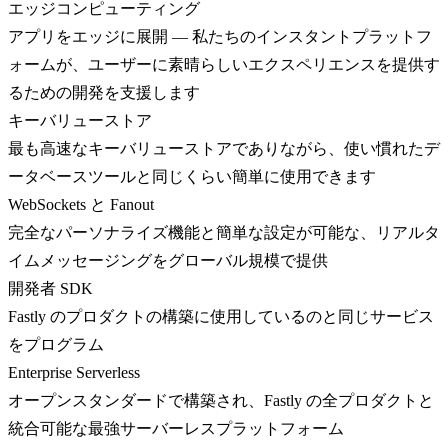
エッジコンピューティング
アプリをエッジに展開 — 私たちのインスタントプラットフ
ォームが、ユーザーに素晴らしいエクスペリエンスを提供す
るための開発を支援します
キーバリューストア
最も高速なキーバリューストアでありながら、使い慣れたデ
ータベースツールと同じくらい簡単に使用できます
WebSockets と Fanout
完全なパーソナライズ機能と簡単な設定が可能な、リアルタ
イムメッセージングをグローバル規模で提供
開発者 SDK
Fastly のプロダクトの構築に使用しているのと同じサービス
をプログラム
Enterprise Serverless
オープンスタンダードで構築され、Fastly の全プロダクトと
統合可能な最強サーバーレスプラットフォーム