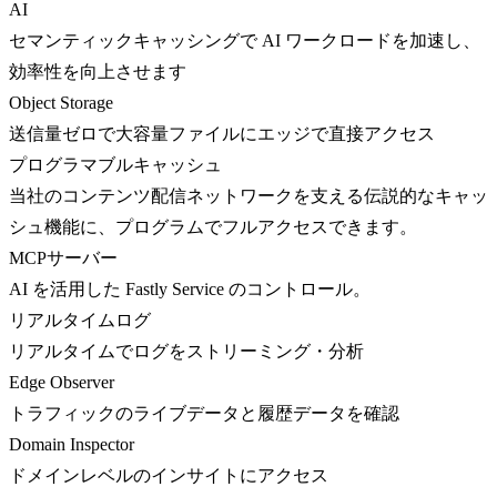
AI
セマンティックキャッシングで AI ワークロードを加速し、
効率性を向上させます
Object Storage
送信量ゼロで大容量ファイルにエッジで直接アクセス
プログラマブルキャッシュ
当社のコンテンツ配信ネットワークを支える伝説的なキャッ
シュ機能に、プログラムでフルアクセスできます。
MCPサーバー
AI を活用した Fastly Service のコントロール。
リアルタイムログ
リアルタイムでログをストリーミング・分析
Edge Observer
トラフィックのライブデータと履歴データを確認
Domain Inspector
ドメインレベルのインサイトにアクセス