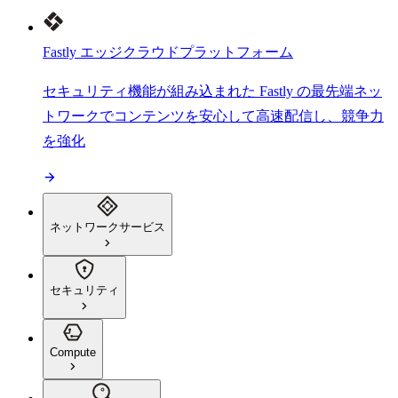
Fastly エッジクラウドプラットフォーム
セキュリティ機能が組み込まれた Fastly の最先端ネッ
トワークでコンテンツを安心して高速配信し、競争力
を強化
ネットワークサービス
セキュリティ
Compute