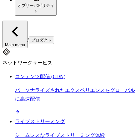
オブザーバビリティ
/
プロダクト
Main menu
ネットワークサービス
コンテンツ配信 (CDN)
パーソナライズされたエクスペリエンスをグローバル
に高速配信
ライブストリーミング
シームレスなライブストリーミング体験