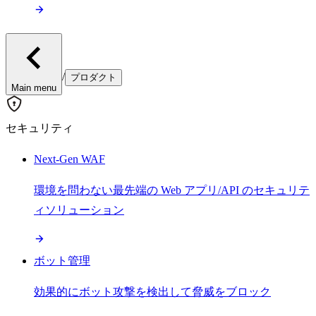
/
プロダクト
Main menu
セキュリティ
Next-Gen WAF
環境を問わない最先端の Web アプリ/API のセキュリテ
ィソリューション
ボット管理
効果的にボット攻撃を検出して脅威をブロック