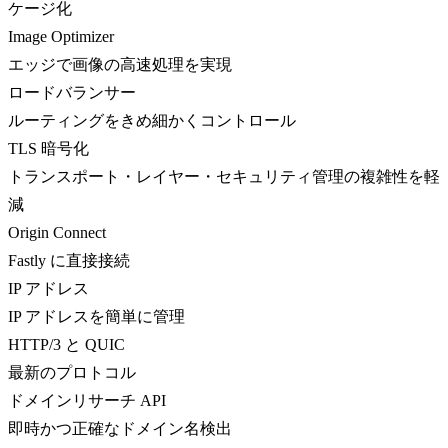
ケージ化
Image Optimizer
エッジで画像の高速処理を実現
ロードバランサー
ルーティングをきめ細かくコントロール
TLS 暗号化
トランスポート・レイヤー・セキュリティ管理の複雑性を軽
減
Origin Connect
Fastly に直接接続
IP アドレス
IP アドレスを簡単に管理
HTTP/3 と QUIC
最新のプロトコル
ドメインリサーチ API
即時かつ正確なドメイン名検出