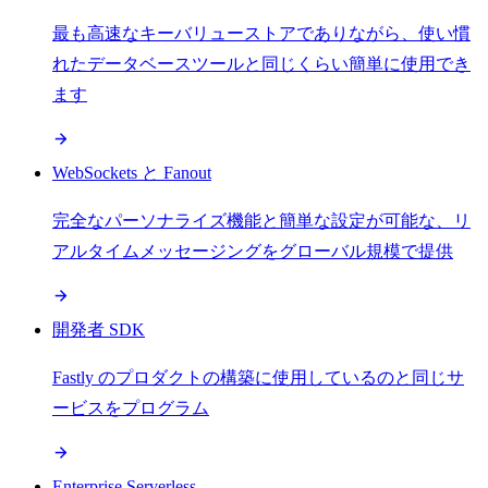
最も高速なキーバリューストアでありながら、使い慣
れたデータベースツールと同じくらい簡単に使用でき
ます
WebSockets と Fanout
完全なパーソナライズ機能と簡単な設定が可能な、リ
アルタイムメッセージングをグローバル規模で提供
開発者 SDK
Fastly のプロダクトの構築に使用しているのと同じサ
ービスをプログラム
Enterprise Serverless