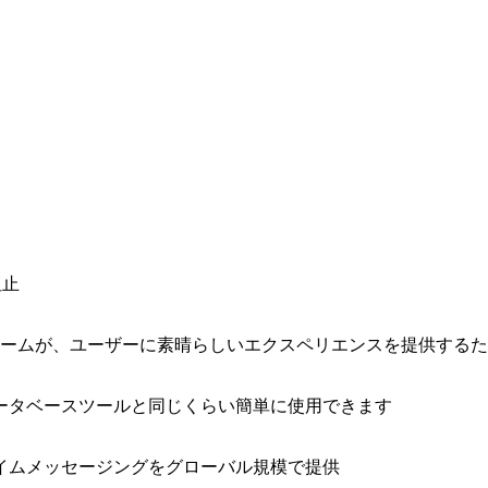
阻止
ォームが、ユーザーに素晴らしいエクスペリエンスを提供する
ータベースツールと同じくらい簡単に使用できます
イムメッセージングをグローバル規模で提供