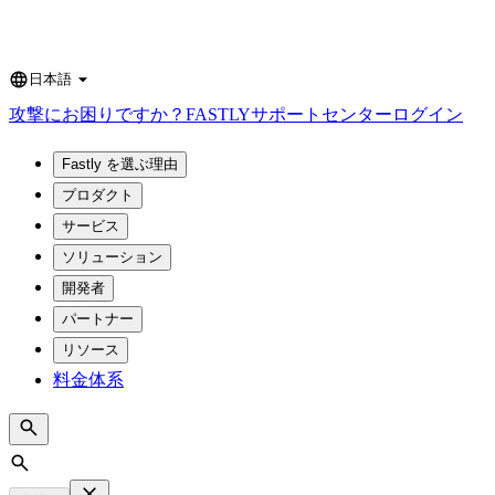
日本語
Language
攻撃にお困りですか？
FASTLY
サポートセンター
ログイン
Fastly を選ぶ理由
プロダクト
サービス
ソリューション
開発者
パートナー
リソース
料金体系
Search