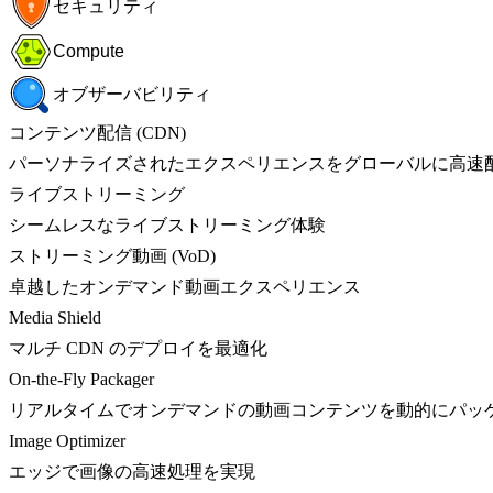
セキュリティ
Compute
オブザーバビリティ
コンテンツ配信 (CDN)
パーソナライズされたエクスペリエンスをグローバルに高速
ライブストリーミング
シームレスなライブストリーミング体験
ストリーミング動画 (VoD)
卓越したオンデマンド動画エクスペリエンス
Media Shield
マルチ CDN のデプロイを最適化
On-the-Fly Packager
リアルタイムでオンデマンドの動画コンテンツを動的にパッ
Image Optimizer
エッジで画像の高速処理を実現