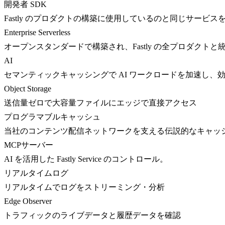
開発者 SDK
Fastly のプロダクトの構築に使用しているのと同じサービス
Enterprise Serverless
オープンスタンダードで構築され、Fastly の全プロダクト
AI
セマンティックキャッシングで AI ワークロードを加速し、
Object Storage
送信量ゼロで大容量ファイルにエッジで直接アクセス
プログラマブルキャッシュ
当社のコンテンツ配信ネットワークを支える伝説的なキャッ
MCPサーバー
AI を活用した Fastly Service のコントロール。
リアルタイムログ
リアルタイムでログをストリーミング・分析
Edge Observer
トラフィックのライブデータと履歴データを確認