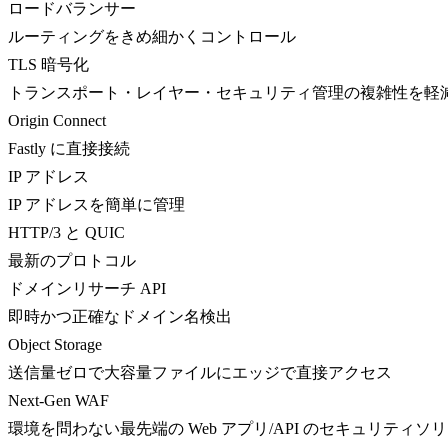
ロードバランサー
ルーティングをきめ細かくコントロール
TLS 暗号化
トランスポート・レイヤー・セキュリティ管理の複雑性を軽
Origin Connect
Fastly に直接接続
IP アドレス
IP アドレスを簡単に管理
HTTP/3 と QUIC
最新のプロトコル
ドメインリサーチ API
即時かつ正確なドメイン名検出
Object Storage
送信量ゼロで大容量ファイルにエッジで直接アクセス
Next-Gen WAF
環境を問わない最先端の Web アプリ/API のセキュリティソ