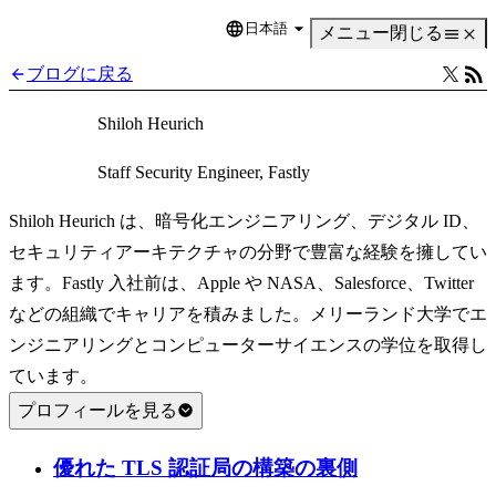
日本語
Language
メニュー
閉じる
ブログに戻る
Shiloh Heurich
Staff Security Engineer, Fastly
Shiloh Heurich は、暗号化エンジニアリング、デジタル ID、
セキュリティアーキテクチャの分野で豊富な経験を擁してい
ます。Fastly 入社前は、Apple や NASA、Salesforce、Twitter
などの組織でキャリアを積みました。メリーランド大学でエ
ンジニアリングとコンピューターサイエンスの学位を取得し
ています。
プロフィールを見る
優れた TLS 認証局の構築の裏側