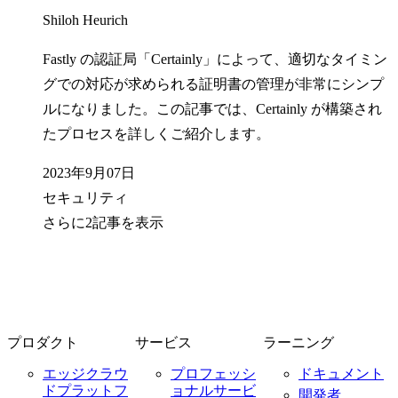
Shiloh Heurich
Fastly の認証局「Certainly」によって、適切なタイミン
グでの対応が求められる証明書の管理が非常にシンプ
ルになりました。この記事では、Certainly が構築され
たプロセスを詳しくご紹介します。
2023年9月07日
セキュリティ
さらに2記事を表示
プロダクト
サービス
ラーニング
エッジクラウ
プロフェッシ
ドキュメント
ドプラットフ
ョナルサービ
開発者