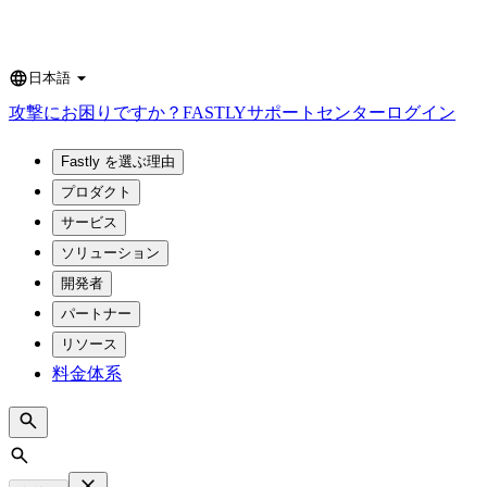
日本語
Language
攻撃にお困りですか？
FASTLY
サポートセンター
ログイン
Fastly を選ぶ理由
プロダクト
サービス
ソリューション
開発者
パートナー
リソース
料金体系
Search