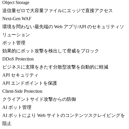
Object Storage
送信量ゼロで大容量ファイルにエッジで直接アクセス
Next-Gen WAF
環境を問わない最先端の Web アプリ/API のセキュリティソ
リューション
ボット管理
効果的にボット攻撃を検出して脅威をブロック
DDoS Protection
ビジネスに支障をきたす分散型攻撃を自動的に軽減
API セキュリティ
API エンドポイントを保護
Client-Side Protection
クライアントサイド攻撃からの防御
AI ボット管理
AI ボットにより Web サイトのコンテンツスクレイピングを
阻止