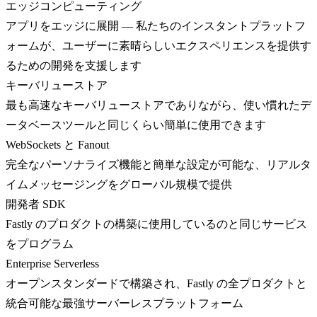
エッジコンピューティング
アプリをエッジに展開 — 私たちのインスタントプラットフ
ォームが、ユーザーに素晴らしいエクスペリエンスを提供す
るための開発を支援します
キーバリューストア
最も高速なキーバリューストアでありながら、使い慣れたデ
ータベースツールと同じくらい簡単に使用できます
WebSockets と Fanout
完全なパーソナライズ機能と簡単な設定が可能な、リアルタ
イムメッセージングをグローバル規模で提供
開発者 SDK
Fastly のプロダクトの構築に使用しているのと同じサービス
をプログラム
Enterprise Serverless
オープンスタンダードで構築され、Fastly の全プロダクトと
統合可能な最強サーバーレスプラットフォーム