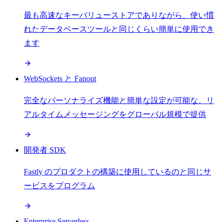
最も高速なキーバリューストアでありながら、使い慣
れたデータベースツールと同じくらい簡単に使用でき
ます
WebSockets と Fanout
完全なパーソナライズ機能と簡単な設定が可能な、リ
アルタイムメッセージングをグローバル規模で提供
開発者 SDK
Fastly のプロダクトの構築に使用しているのと同じサ
ービスをプログラム
Enterprise Serverless