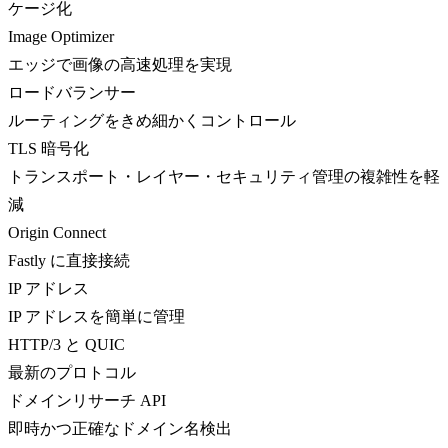
ケージ化
Image Optimizer
エッジで画像の高速処理を実現
ロードバランサー
ルーティングをきめ細かくコントロール
TLS 暗号化
トランスポート・レイヤー・セキュリティ管理の複雑性を軽
減
Origin Connect
Fastly に直接接続
IP アドレス
IP アドレスを簡単に管理
HTTP/3 と QUIC
最新のプロトコル
ドメインリサーチ API
即時かつ正確なドメイン名検出