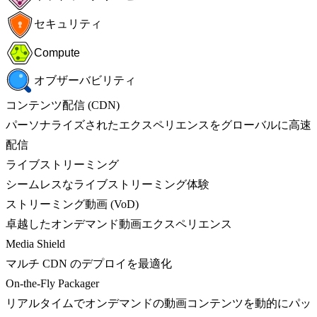
セキュリティ
Compute
オブザーバビリティ
コンテンツ配信 (CDN)
パーソナライズされたエクスペリエンスをグローバルに高速
配信
ライブストリーミング
シームレスなライブストリーミング体験
ストリーミング動画 (VoD)
卓越したオンデマンド動画エクスペリエンス
Media Shield
マルチ CDN のデプロイを最適化
On-the-Fly Packager
リアルタイムでオンデマンドの動画コンテンツを動的にパッ