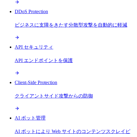
DDoS Protection
ビジネスに支障をきたす分散型攻撃を自動的に軽減
API セキュリティ
API エンドポイントを保護
Client-Side Protection
クライアントサイド攻撃からの防御
AI ボット管理
AI ボットにより Web サイトのコンテンツスクレイピ