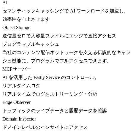
AI
セマンティックキャッシングで AI ワークロードを加速し、
効率性を向上させます
Object Storage
送信量ゼロで大容量ファイルにエッジで直接アクセス
プログラマブルキャッシュ
当社のコンテンツ配信ネットワークを支える伝説的なキャッ
シュ機能に、プログラムでフルアクセスできます。
MCPサーバー
AI を活用した Fastly Service のコントロール。
リアルタイムログ
リアルタイムでログをストリーミング・分析
Edge Observer
トラフィックのライブデータと履歴データを確認
Domain Inspector
ドメインレベルのインサイトにアクセス