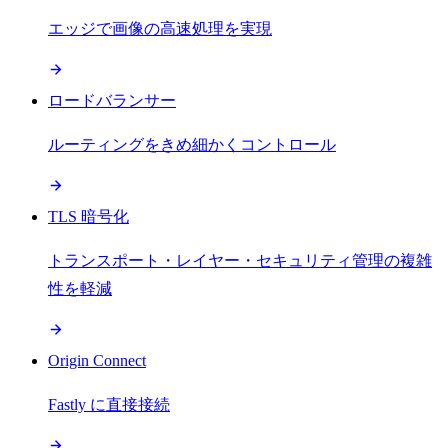
エッジで画像の高速処理を実現
ロードバランサー
ルーティングをきめ細かくコントロール
TLS 暗号化
トランスポート・レイヤー・セキュリティ管理の複雑
性を軽減
Origin Connect
Fastly に直接接続