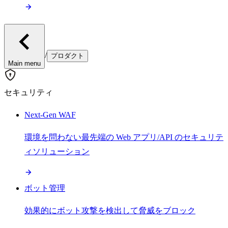
/
プロダクト
Main menu
セキュリティ
Next-Gen WAF
環境を問わない最先端の Web アプリ/API のセキュリテ
ィソリューション
ボット管理
効果的にボット攻撃を検出して脅威をブロック