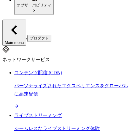
オブザーバビリティ
/
プロダクト
Main menu
ネットワークサービス
コンテンツ配信 (CDN)
パーソナライズされたエクスペリエンスをグローバル
に高速配信
ライブストリーミング
シームレスなライブストリーミング体験