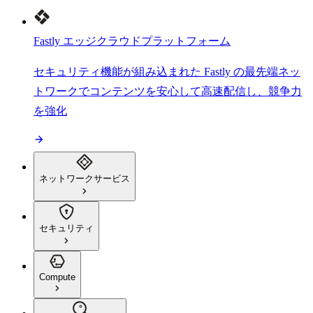
Fastly エッジクラウドプラットフォーム
セキュリティ機能が組み込まれた Fastly の最先端ネッ
トワークでコンテンツを安心して高速配信し、競争力
を強化
ネットワークサービス
セキュリティ
Compute