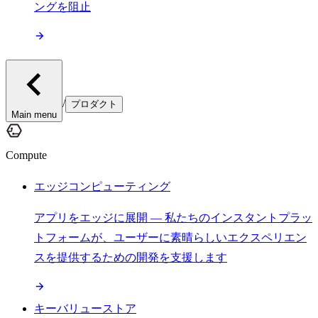
ングを阻止
/
プロダクト
Main menu
Compute
エッジコンピューティング
アプリをエッジに展開 — 私たちのインスタントプラッ
トフォームが、ユーザーに素晴らしいエクスペリエン
スを提供するための開発を支援します
キーバリューストア