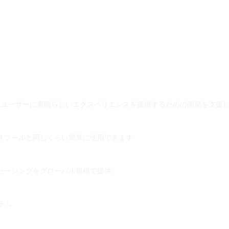
、ユーザーに素晴らしいエクスペリエンスを提供するための開発を支援
スツールと同じくらい簡単に使用できます
セージングをグローバル規模で提供
ラム