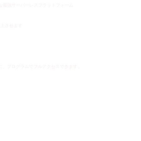
可能な最強サーバーレスプラットフォーム
向上させます
に、プログラムでフルアクセスできます。