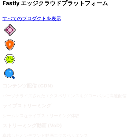
Fastly エッジクラウドプラットフォーム
すべてのプロダクトを表示
ネットワークサービス
セキュリティ
Compute
オブザーバビリティ
コンテンツ配信 (CDN)
パーソナライズされたエクスペリエンスをグローバルに高速配信
ライブストリーミング
シームレスなライブストリーミング体験
ストリーミング動画 (VoD)
卓越したオンデマンド動画エクスペリエンス