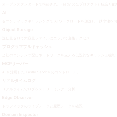
オープンスタンダードで構築され、Fastly の全プロダクトと統合
AI
セマンティックキャッシングで AI ワークロードを加速し、効率性を
Object Storage
送信量ゼロで大容量ファイルにエッジで直接アクセス
プログラマブルキャッシュ
当社のコンテンツ配信ネットワークを支える伝説的なキャッシュ機能
MCPサーバー
AI を活用した Fastly Service のコントロール。
リアルタイムログ
リアルタイムでログをストリーミング・分析
Edge Observer
トラフィックのライブデータと履歴データを確認
Domain Inspector