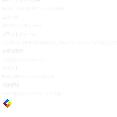
業界アナリストの声
Fastly に対する業界アナリストの評価
ニュース
最新情報・企業ニュース
プラットフォーム
より高速かつ安全で魅力的なデジタルエクスペリエンスを可能にする
お客様事例
お客様のサクセスストリー
イベント
Fastly 関連イベントのお知らせ
採用情報
一緒に優れたインターネットを構築