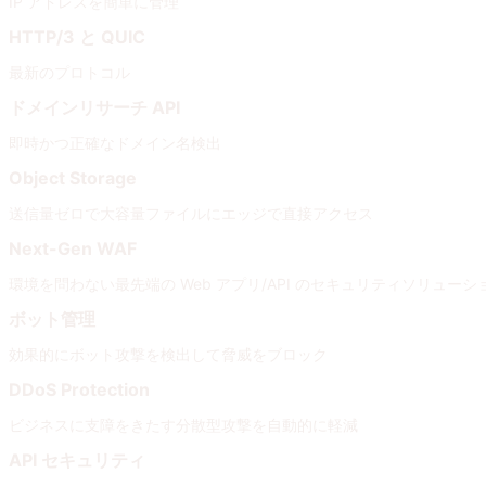
IP アドレスを簡単に管理
HTTP/3 と QUIC
最新のプロトコル
ドメインリサーチ API
即時かつ正確なドメイン名検出
Object Storage
送信量ゼロで大容量ファイルにエッジで直接アクセス
Next-Gen WAF
環境を問わない最先端の Web アプリ/API のセキュリティソリューシ
ボット管理
効果的にボット攻撃を検出して脅威をブロック
DDoS Protection
ビジネスに支障をきたす分散型攻撃を自動的に軽減
API セキュリティ