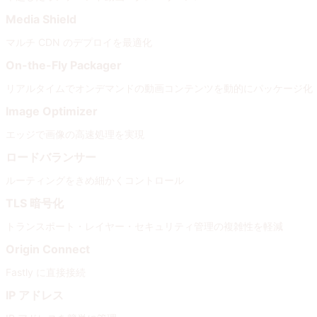
Media Shield
マルチ CDN のデプロイを最適化
On-the-Fly Packager
リアルタイムでオンデマンドの動画コンテンツを動的にパッケージ化
Image Optimizer
エッジで画像の高速処理を実現
ロードバランサー
ルーティングをきめ細かくコントロール
TLS 暗号化
トランスポート・レイヤー・セキュリティ管理の複雑性を軽減
Origin Connect
Fastly に直接接続
IP アドレス