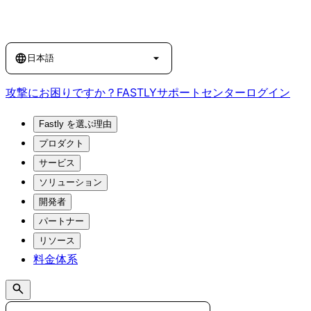
Language
日本語
攻撃にお困りですか？
FASTLY
サポートセンター
ログイン
Fastly を選ぶ理由
プロダクト
サービス
ソリューション
開発者
パートナー
リソース
料金体系
Search