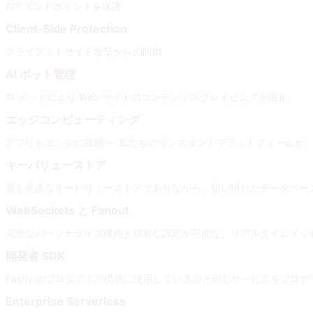
API エンドポイントを保護
Client-Side Protection
クライアントサイド攻撃からの防御
AI ボット管理
AI ボットにより Web サイトのコンテンツスクレイピングを阻止
エッジコンピューティング
アプリをエッジに展開 — 私たちのインスタントプラットフォームが
キーバリューストア
最も高速なキーバリューストアでありながら、使い慣れたデータベー
WebSockets と Fanout
完全なパーソナライズ機能と簡単な設定が可能な、リアルタイムメッ
開発者 SDK
Fastly のプロダクトの構築に使用しているのと同じサービスをプログ
Enterprise Serverless