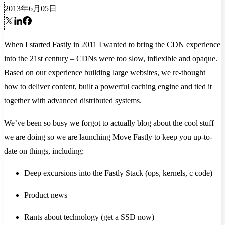
2013年6月05日
When I started Fastly in 2011 I wanted to bring the CDN experience
into the 21st century – CDNs were too slow, inflexible and opaque.
Based on our experience building large websites, we re-thought
how to deliver content, built a powerful caching engine and tied it
together with advanced distributed systems.
We’ve been so busy we forgot to actually blog about the cool stuff
we are doing so we are launching Move Fastly to keep you up-to-
date on things, including:
Deep excursions into the Fastly Stack (ops, kernels, c code)
Product news
Rants about technology (get a SSD now)