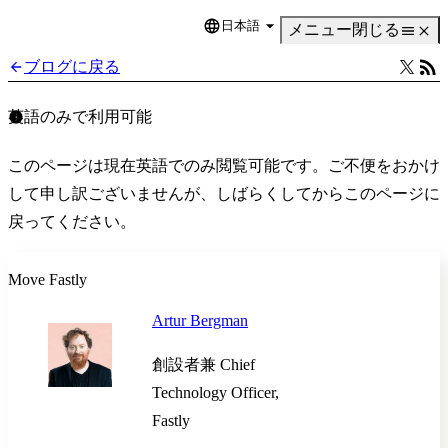
日本語
Language
メニュー
閉じる
ブログに戻る
英語のみで利用可能
このページは現在英語でのみ閲覧可能です。ご不便をおかけ
して申し訳ございませんが、しばらくしてからこのページに
戻ってください。
Move Fastly
Artur Bergman
創設者兼 Chief
Technology Officer,
Fastly