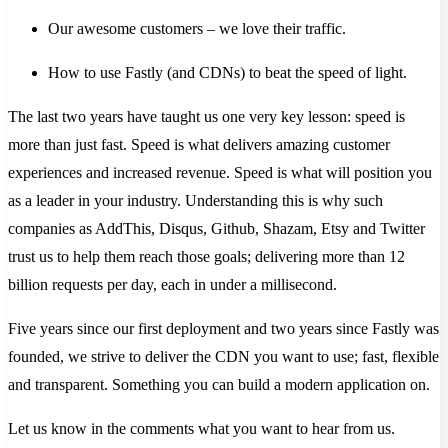
Our awesome customers – we love their traffic.
How to use Fastly (and CDNs) to beat the speed of light.
The last two years have taught us one very key lesson: speed is
more than just fast. Speed is what delivers amazing customer
experiences and increased revenue. Speed is what will position you
as a leader in your industry. Understanding this is why such
companies as AddThis, Disqus, Github, Shazam, Etsy and Twitter
trust us to help them reach those goals; delivering more than 12
billion requests per day, each in under a millisecond.
Five years since our first deployment and two years since Fastly was
founded, we strive to deliver the CDN you want to use; fast, flexible
and transparent. Something you can build a modern application on.
Let us know in the comments what you want to hear from us.