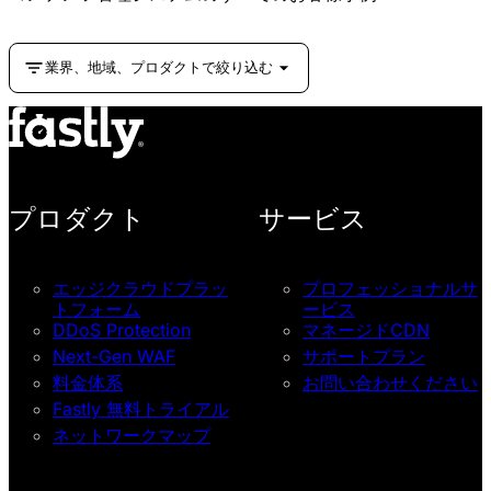
業界、地域、プロダクトで絞り込む
プロダクト
サービス
エッジクラウドプラッ
プロフェッショナルサ
トフォーム
ービス
DDoS Protection
マネージドCDN
Next-Gen WAF
サポートプラン
料金体系
お問い合わせください
Fastly 無料トライアル
ネットワークマップ