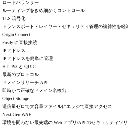
ロードバランサー
ルーティングをきめ細かくコントロール
TLS 暗号化
トランスポート・レイヤー・セキュリティ管理の複雑性を軽
Origin Connect
Fastly に直接接続
IP アドレス
IP アドレスを簡単に管理
HTTP/3 と QUIC
最新のプロトコル
ドメインリサーチ API
即時かつ正確なドメイン名検出
Object Storage
送信量ゼロで大容量ファイルにエッジで直接アクセス
Next-Gen WAF
環境を問わない最先端の Web アプリ/API のセキュリティソ