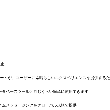
阻止
ォームが、ユーザーに素晴らしいエクスペリエンスを提供する
ータベースツールと同じくらい簡単に使用できます
イムメッセージングをグローバル規模で提供