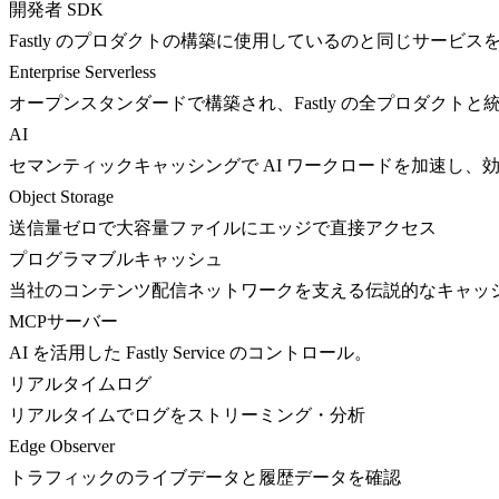
開発者 SDK
Fastly のプロダクトの構築に使用しているのと同じサービス
Enterprise Serverless
オープンスタンダードで構築され、Fastly の全プロダクト
AI
セマンティックキャッシングで AI ワークロードを加速し、
Object Storage
送信量ゼロで大容量ファイルにエッジで直接アクセス
プログラマブルキャッシュ
当社のコンテンツ配信ネットワークを支える伝説的なキャッ
MCPサーバー
AI を活用した Fastly Service のコントロール。
リアルタイムログ
リアルタイムでログをストリーミング・分析
Edge Observer
トラフィックのライブデータと履歴データを確認