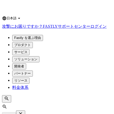
日本語
Language
攻撃にお困りですか？
FASTLY
サポートセンター
ログイン
Fastly を選ぶ理由
プロダクト
サービス
ソリューション
開発者
パートナー
リソース
料金体系
Search