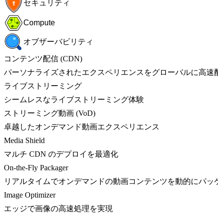
セキュリティ
Compute
オブザーバビリティ
コンテンツ配信 (CDN)
パーソナライズされたエクスペリエンスをグローバルに高速
ライブストリーミング
シームレスなライブストリーミング体験
ストリーミング動画 (VoD)
卓越したオンデマンド動画エクスペリエンス
Media Shield
マルチ CDN のデプロイを最適化
On-the-Fly Packager
リアルタイムでオンデマンドの動画コンテンツを動的にパッ
Image Optimizer
エッジで画像の高速処理を実現