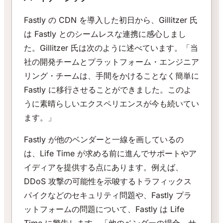
Fastly の CDN を導入した初日から、Gillitzer 氏
は Fastly とのシームレスな連携に感心しまし
た。Gillitzer 氏は次のように述べています。「当
社の開発チームとプラットフォーム・エンジニア
リング・チームは、手間をかけることなく簡単に
Fastly に移行させることができました。このよ
うに素晴らしいエクスペリエンスが今も続いてい
ます。」
Fastly が他のベンダーと一線を画しているの
は、Life Time が求める前に進んでサポートやア
イディアを提供する点にあります。例えば、
DDoS 攻撃の可能性を示唆するトラフィックス
パイクなどのセキュリティ問題や、Fastly プラ
ットフォームの問題について、Fastly は Life
Time に警告します。「他のベンダーの場合、サ