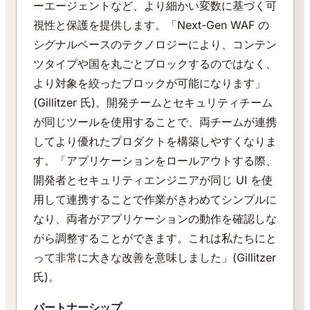
ーエージェントなど、より細かい変数に基づく可
視性と保護を提供します。「Next-Gen WAF の
シグナルベースのテクノロジーにより、コンテン
ツタイプや国を丸ごとブロックするのではなく、
より対象を絞ったブロックが可能になります」
(Gillitzer 氏)。開発チームとセキュリティチーム
が同じツールを使用することで、両チームが連携
してより優れたプロダクトを構築しやすくなりま
す。「アプリケーションをロールアウトする際、
開発者とセキュリティエンジニアが同じ UI を使
用して連携することで作業がきわめてシンプルに
なり、両者がアプリケーションの動作を確認しな
がら調整することができます。これは私たちにと
って非常に大きな改善を意味しました」(Gillitzer
氏)。
パートナーシップ