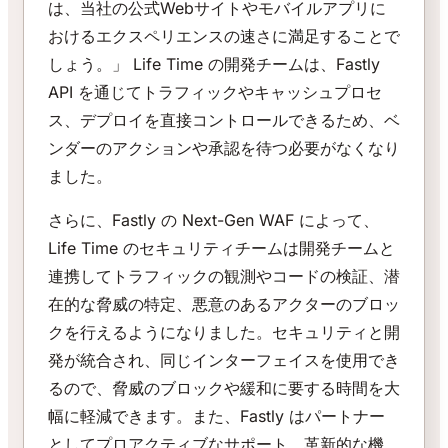
は、当社の公式Webサイトやモバイルアプリに
おけるエクスペリエンスの速さに満足することで
しょう。」 Life Time の開発チームは、Fastly
API を通じてトラフィックやキャッシュプロセ
ス、デプロイを直接コントロールできるため、ベ
ンダーのアクションや承認を待つ必要がなくなり
ました。
さらに、Fastly の Next-Gen WAF によって、
Life Time のセキュリティチームは開発チームと
連携してトラフィックの観測やコードの検証、潜
在的な脅威の特定、悪意のあるアクターのブロッ
クを行えるようになりました。セキュリティと開
発が統合され、同じインターフェイスを使用でき
るので、脅威のブロックや緩和に要する時間を大
幅に軽減できます。また、Fastly はパートナー
としてプロアクティブなサポート、革新的な機