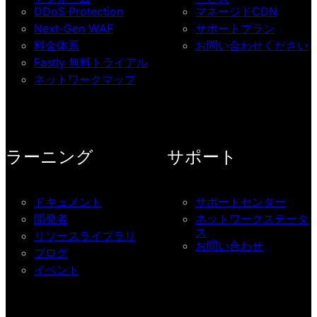
DDoS Protection
マネージドCDN
Next-Gen WAF
サポートプラン
料金体系
お問い合わせください
Fastly 無料トライアル
ネットワークマップ
ラーニング
サポート
ドキュメント
サポートセンター
開発者
ネットワークステータ
ス
リソースライブラリ
お問い合わせ
ブログ
イベント