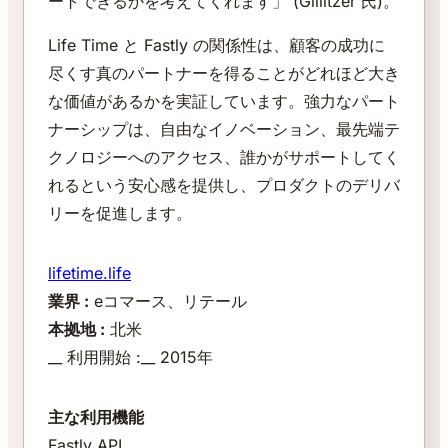
ートできるかを考えてくれます」 (Gillitzer 氏)。
Life Time と Fastly の関係性は、顧客の成功に
尽くす真のパートナーを得ることがどれほど大き
な価値があるかを実証しています。強力なパート
ナーシップは、自由なイノベーション、最先端テ
クノロジーへのアクセス、誰かがサポートしてく
れるという安心感を提供し、プロダクトのデリバ
リーを促進します。
lifetime.life
業界 :
eコマース、リテール
本拠地 :
北米
__ 利用開始 :__ 2015年
主な利用機能
Fastly API