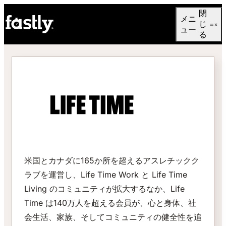
Language
閉
メニ
日本語
じ
ュー
る
米国とカナダに165か所を超えるアスレチックク
ラブを運営し、Life Time Work と Life Time
Living のコミュニティが拡大するなか、Life
Time は140万人を超える会員が、心と身体、社
会生活、家族、そしてコミュニティの健全性を追