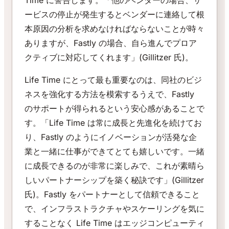
ービスの停止が発生するとベンダーに連絡して根
本原因の分析を求めなければならないことが時々
ありますが、Fastly の場合、自ら進んでプロア
クティブに対応してくれます」(Gillitzer 氏)。
Life Time にとって最も重要なのは、同社のビジ
ネスを強化する方法を模索するうえで、Fastly
のサポートが得られるという安心感があることで
す。「Life Time は常に成長と先進化を続けてお
り、Fastly のようにイノベーションが活発な企
業と一緒に仕事ができてとても嬉しいです。一緒
に成長できるのが非常に楽しみで、これが素晴ら
しいパートナーシップを築く秘訣です」(Gillitzer
氏)。Fastly をパートナーとして信頼できること
で、インフラストラクチャやスケーリングを気に
することなく Life Time はエッジコンピューティ