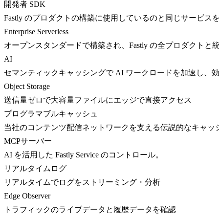
開発者 SDK
Fastly のプロダクトの構築に使用しているのと同じサービス
Enterprise Serverless
オープンスタンダードで構築され、Fastly の全プロダクト
AI
セマンティックキャッシングで AI ワークロードを加速し、
Object Storage
送信量ゼロで大容量ファイルにエッジで直接アクセス
プログラマブルキャッシュ
当社のコンテンツ配信ネットワークを支える伝説的なキャッ
MCPサーバー
AI を活用した Fastly Service のコントロール。
リアルタイムログ
リアルタイムでログをストリーミング・分析
Edge Observer
トラフィックのライブデータと履歴データを確認