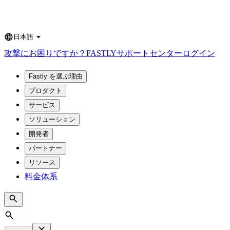
日本語
Language
攻撃にお困りですか？
FASTLY
サポートセンター
ログイン
Fastly を選ぶ理由
プロダクト
サービス
ソリューション
開発者
パートナー
リソース
料金体系
Search