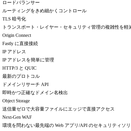
ロードバランサー
ルーティングをきめ細かくコントロール
TLS 暗号化
トランスポート・レイヤー・セキュリティ管理の複雑性を軽
Origin Connect
Fastly に直接接続
IP アドレス
IP アドレスを簡単に管理
HTTP/3 と QUIC
最新のプロトコル
ドメインリサーチ API
即時かつ正確なドメイン名検出
Object Storage
送信量ゼロで大容量ファイルにエッジで直接アクセス
Next-Gen WAF
環境を問わない最先端の Web アプリ/API のセキュリティソ