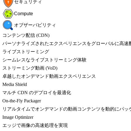
セキュリティ
Compute
オブザーバビリティ
コンテンツ配信 (CDN)
パーソナライズされたエクスペリエンスをグローバルに高速
ライブストリーミング
シームレスなライブストリーミング体験
ストリーミング動画 (VoD)
卓越したオンデマンド動画エクスペリエンス
Media Shield
マルチ CDN のデプロイを最適化
On-the-Fly Packager
リアルタイムでオンデマンドの動画コンテンツを動的にパッ
Image Optimizer
エッジで画像の高速処理を実現