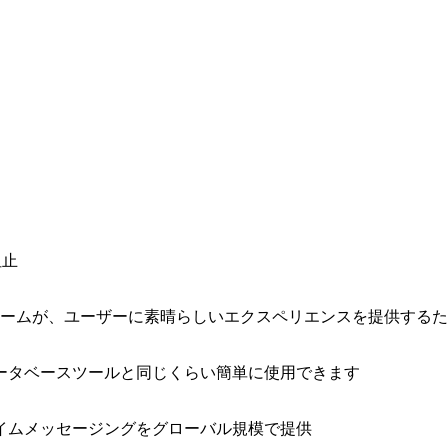
阻止
ォームが、ユーザーに素晴らしいエクスペリエンスを提供する
ータベースツールと同じくらい簡単に使用できます
イムメッセージングをグローバル規模で提供