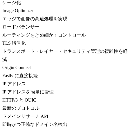
ケージ化
Image Optimizer
エッジで画像の高速処理を実現
ロードバランサー
ルーティングをきめ細かくコントロール
TLS 暗号化
トランスポート・レイヤー・セキュリティ管理の複雑性を軽
減
Origin Connect
Fastly に直接接続
IP アドレス
IP アドレスを簡単に管理
HTTP/3 と QUIC
最新のプロトコル
ドメインリサーチ API
即時かつ正確なドメイン名検出