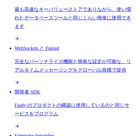
最も高速なキーバリューストアでありながら、使い慣
れたデータベースツールと同じくらい簡単に使用でき
ます
WebSockets と Fanout
完全なパーソナライズ機能と簡単な設定が可能な、リ
アルタイムメッセージングをグローバル規模で提供
開発者 SDK
Fastly のプロダクトの構築に使用しているのと同じサ
ービスをプログラム
Enterprise Serverless