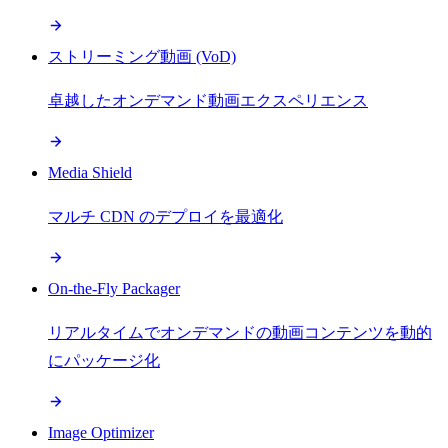
ストリーミング動画 (VoD)
卓越したオンデマンド動画エクスペリエンス
Media Shield
マルチ CDN のデプロイを最適化
On-the-Fly Packager
リアルタイムでオンデマンドの動画コンテンツを動的
にパッケージ化
Image Optimizer