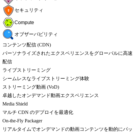
セキュリティ
Compute
オブザーバビリティ
コンテンツ配信 (CDN)
パーソナライズされたエクスペリエンスをグローバルに高速
配信
ライブストリーミング
シームレスなライブストリーミング体験
ストリーミング動画 (VoD)
卓越したオンデマンド動画エクスペリエンス
Media Shield
マルチ CDN のデプロイを最適化
On-the-Fly Packager
リアルタイムでオンデマンドの動画コンテンツを動的にパッ