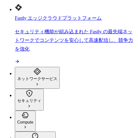
Fastly エッジクラウドプラットフォーム
セキュリティ機能が組み込まれた Fastly の最先端ネッ
トワークでコンテンツを安心して高速配信し、競争力
を強化
ネットワークサービス
セキュリティ
Compute