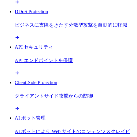
DDoS Protection
ビジネスに支障をきたす分散型攻撃を自動的に軽減
API セキュリティ
API エンドポイントを保護
Client-Side Protection
クライアントサイド攻撃からの防御
AI ボット管理
AI ボットにより Web サイトのコンテンツスクレイピ