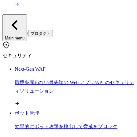
/
プロダクト
Main menu
セキュリティ
Next-Gen WAF
環境を問わない最先端の Web アプリ/API のセキュリテ
ィソリューション
ボット管理
効果的にボット攻撃を検出して脅威をブロック