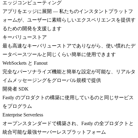
エッジコンピューティング
アプリをエッジに展開 — 私たちのインスタントプラットフ
ォームが、ユーザーに素晴らしいエクスペリエンスを提供す
るための開発を支援します
キーバリューストア
最も高速なキーバリューストアでありながら、使い慣れたデ
ータベースツールと同じくらい簡単に使用できます
WebSockets と Fanout
完全なパーソナライズ機能と簡単な設定が可能な、リアルタ
イムメッセージングをグローバル規模で提供
開発者 SDK
Fastly のプロダクトの構築に使用しているのと同じサービス
をプログラム
Enterprise Serverless
オープンスタンダードで構築され、Fastly の全プロダクトと
統合可能な最強サーバーレスプラットフォーム