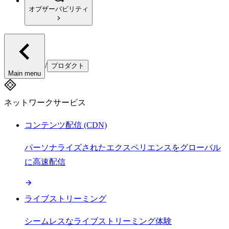
オブザーバビリティ
/
プロダクト
Main menu
ネットワークサービス
コンテンツ配信 (CDN)
パーソナライズされたエクスペリエンスをグローバル
に高速配信
ライブストリーミング
シームレスなライブストリーミング体験