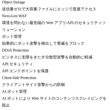
Object Storage
送信量ゼロで大容量ファイルにエッジで直接アクセス
Next-Gen WAF
環境を問わない最先端の Web アプリ/API のセキュリティソ
リューション
ボット管理
効果的にボット攻撃を検出して脅威をブロック
DDoS Protection
ビジネスに支障をきたす分散型攻撃を自動的に軽減
API セキュリティ
API エンドポイントを保護
Client-Side Protection
クライアントサイド攻撃からの防御
AI ボット管理
AI ボットにより Web サイトのコンテンツスクレイピングを
阻止