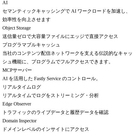
AI
セマンティックキャッシングで AI ワークロードを加速し、
効率性を向上させます
Object Storage
送信量ゼロで大容量ファイルにエッジで直接アクセス
プログラマブルキャッシュ
当社のコンテンツ配信ネットワークを支える伝説的なキャッ
シュ機能に、プログラムでフルアクセスできます。
MCPサーバー
AI を活用した Fastly Service のコントロール。
リアルタイムログ
リアルタイムでログをストリーミング・分析
Edge Observer
トラフィックのライブデータと履歴データを確認
Domain Inspector
ドメインレベルのインサイトにアクセス