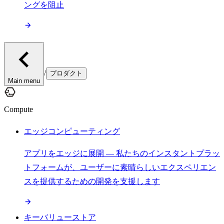
ングを阻止
/
プロダクト
Main menu
Compute
エッジコンピューティング
アプリをエッジに展開 — 私たちのインスタントプラッ
トフォームが、ユーザーに素晴らしいエクスペリエン
スを提供するための開発を支援します
キーバリューストア