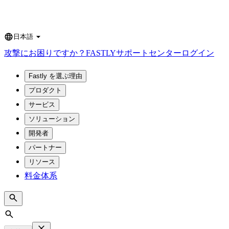
日本語
Language
攻撃にお困りですか？
FASTLY
サポートセンター
ログイン
Fastly を選ぶ理由
プロダクト
サービス
ソリューション
開発者
パートナー
リソース
料金体系
Search