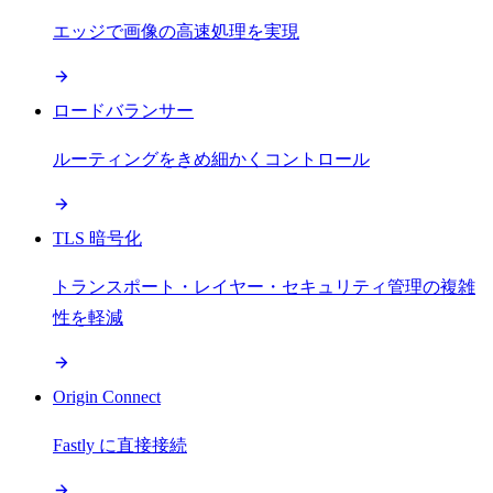
エッジで画像の高速処理を実現
ロードバランサー
ルーティングをきめ細かくコントロール
TLS 暗号化
トランスポート・レイヤー・セキュリティ管理の複雑
性を軽減
Origin Connect
Fastly に直接接続