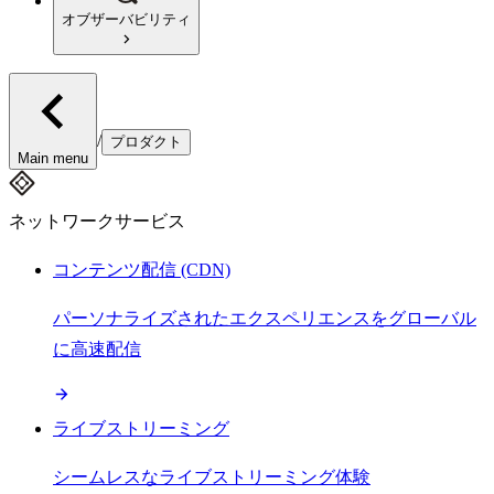
オブザーバビリティ
/
プロダクト
Main menu
ネットワークサービス
コンテンツ配信 (CDN)
パーソナライズされたエクスペリエンスをグローバル
に高速配信
ライブストリーミング
シームレスなライブストリーミング体験