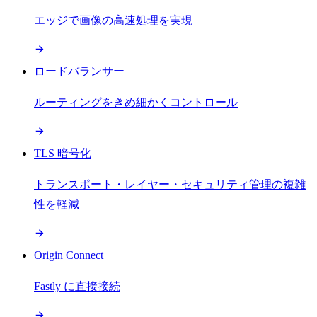
エッジで画像の高速処理を実現
ロードバランサー
ルーティングをきめ細かくコントロール
TLS 暗号化
トランスポート・レイヤー・セキュリティ管理の複雑
性を軽減
Origin Connect
Fastly に直接接続