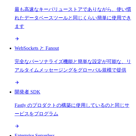
最も高速なキーバリューストアでありながら、使い慣
れたデータベースツールと同じくらい簡単に使用でき
ます
WebSockets と Fanout
完全なパーソナライズ機能と簡単な設定が可能な、リ
アルタイムメッセージングをグローバル規模で提供
開発者 SDK
Fastly のプロダクトの構築に使用しているのと同じサ
ービスをプログラム
Enterprise Serverless