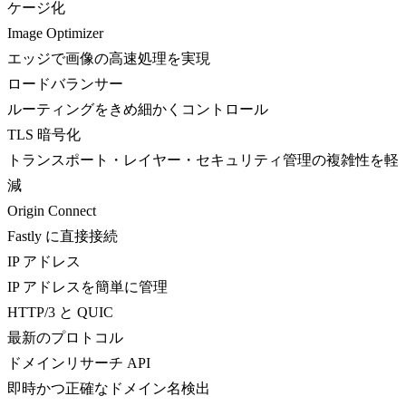
ケージ化
Image Optimizer
エッジで画像の高速処理を実現
ロードバランサー
ルーティングをきめ細かくコントロール
TLS 暗号化
トランスポート・レイヤー・セキュリティ管理の複雑性を軽
減
Origin Connect
Fastly に直接接続
IP アドレス
IP アドレスを簡単に管理
HTTP/3 と QUIC
最新のプロトコル
ドメインリサーチ API
即時かつ正確なドメイン名検出