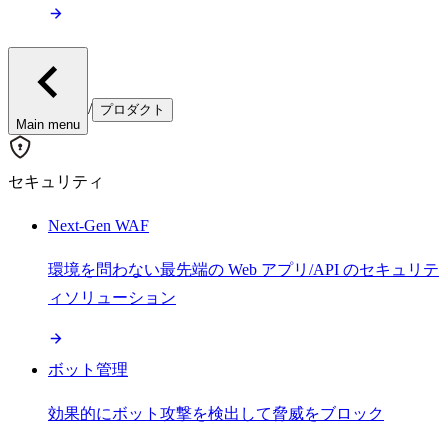
/
プロダクト
Main menu
セキュリティ
Next-Gen WAF
環境を問わない最先端の Web アプリ/API のセキュリテ
ィソリューション
ボット管理
効果的にボット攻撃を検出して脅威をブロック