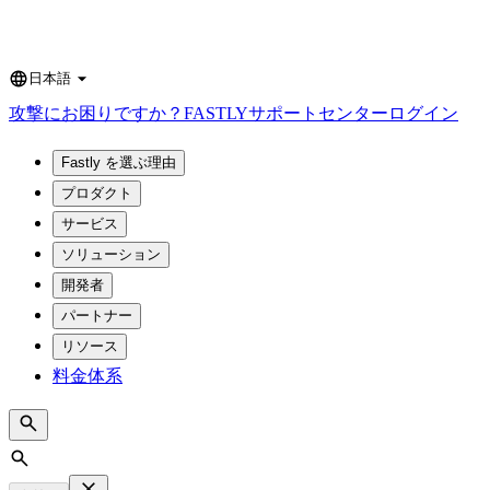
日本語
Language
攻撃にお困りですか？
FASTLY
サポートセンター
ログイン
Fastly を選ぶ理由
プロダクト
サービス
ソリューション
開発者
パートナー
リソース
料金体系
Search