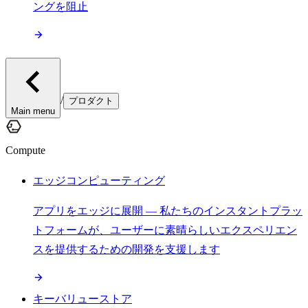
ングを阻止
/
プロダクト
Main menu
Compute
エッジコンピューティング
アプリをエッジに展開 — 私たちのインスタントプラッ
トフォームが、ユーザーに素晴らしいエクスペリエン
スを提供するための開発を支援します
キーバリューストア