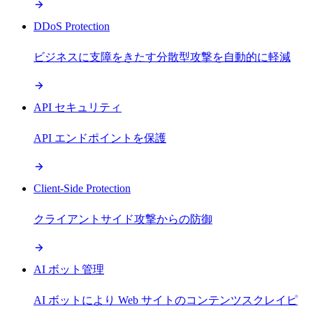
DDoS Protection
ビジネスに支障をきたす分散型攻撃を自動的に軽減
API セキュリティ
API エンドポイントを保護
Client-Side Protection
クライアントサイド攻撃からの防御
AI ボット管理
AI ボットにより Web サイトのコンテンツスクレイピ