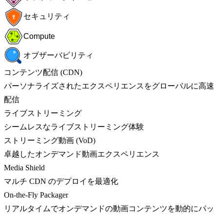
セキュリティ
Compute
オブザーバビリティ
コンテンツ配信 (CDN)
パーソナライズされたエクスペリエンスをグローバルに高速
配信
ライブストリーミング
シームレスなライブストリーミング体験
ストリーミング動画 (VoD)
卓越したオンデマンド動画エクスペリエンス
Media Shield
マルチ CDN のデプロイを最適化
On-the-Fly Packager
リアルタイムでオンデマンドの動画コンテンツを動的にパッ