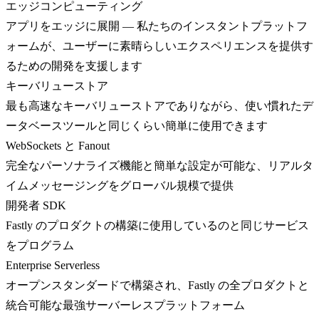
エッジコンピューティング
アプリをエッジに展開 — 私たちのインスタントプラットフ
ォームが、ユーザーに素晴らしいエクスペリエンスを提供す
るための開発を支援します
キーバリューストア
最も高速なキーバリューストアでありながら、使い慣れたデ
ータベースツールと同じくらい簡単に使用できます
WebSockets と Fanout
完全なパーソナライズ機能と簡単な設定が可能な、リアルタ
イムメッセージングをグローバル規模で提供
開発者 SDK
Fastly のプロダクトの構築に使用しているのと同じサービス
をプログラム
Enterprise Serverless
オープンスタンダードで構築され、Fastly の全プロダクトと
統合可能な最強サーバーレスプラットフォーム