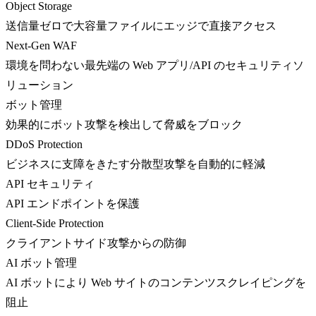
Object Storage
送信量ゼロで大容量ファイルにエッジで直接アクセス
Next-Gen WAF
環境を問わない最先端の Web アプリ/API のセキュリティソ
リューション
ボット管理
効果的にボット攻撃を検出して脅威をブロック
DDoS Protection
ビジネスに支障をきたす分散型攻撃を自動的に軽減
API セキュリティ
API エンドポイントを保護
Client-Side Protection
クライアントサイド攻撃からの防御
AI ボット管理
AI ボットにより Web サイトのコンテンツスクレイピングを
阻止