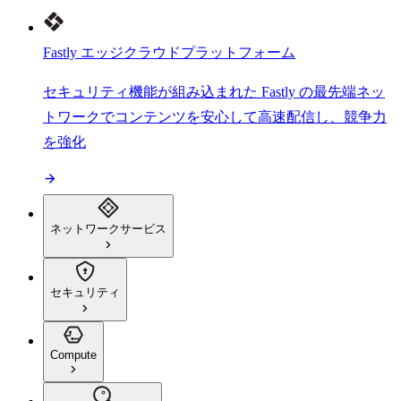
Fastly エッジクラウドプラットフォーム
セキュリティ機能が組み込まれた Fastly の最先端ネッ
トワークでコンテンツを安心して高速配信し、競争力
を強化
ネットワークサービス
セキュリティ
Compute