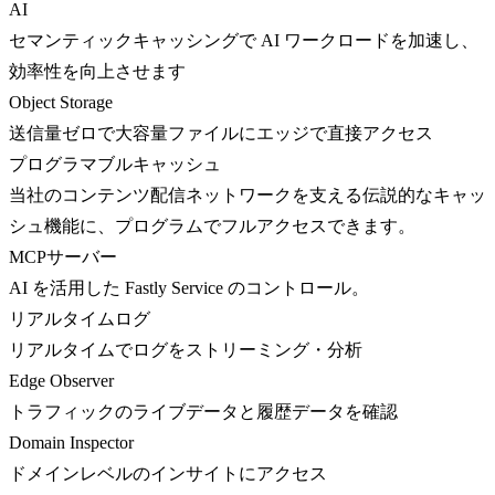
AI
セマンティックキャッシングで AI ワークロードを加速し、
効率性を向上させます
Object Storage
送信量ゼロで大容量ファイルにエッジで直接アクセス
プログラマブルキャッシュ
当社のコンテンツ配信ネットワークを支える伝説的なキャッ
シュ機能に、プログラムでフルアクセスできます。
MCPサーバー
AI を活用した Fastly Service のコントロール。
リアルタイムログ
リアルタイムでログをストリーミング・分析
Edge Observer
トラフィックのライブデータと履歴データを確認
Domain Inspector
ドメインレベルのインサイトにアクセス